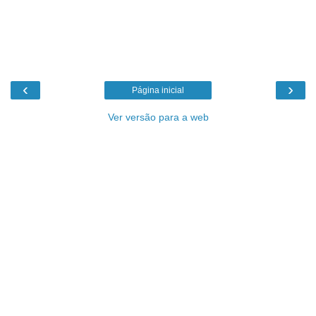
‹
›
Página inicial
Ver versão para a web