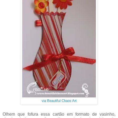
via Beautiful Chaos Art
Olhem que fofura essa cartão em formato de vasinho,