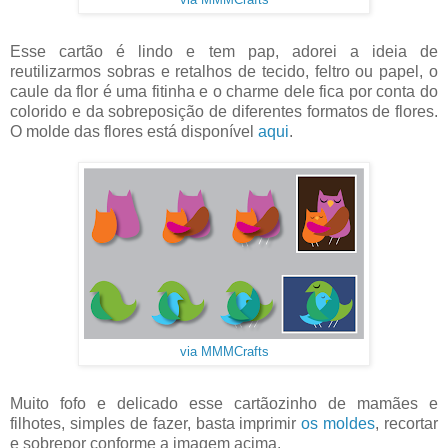
via MMMCrafts
Esse cartão é lindo e tem pap, adorei a ideia de
reutilizarmos sobras e retalhos de tecido, feltro ou papel, o
caule da flor é uma fitinha e o charme dele fica por conta do
colorido e da sobreposição de diferentes formatos de flores.
O molde das flores está disponível
aqui
.
via MMMCrafts
Muito fofo e delicado esse cartãozinho de mamães e
filhotes, simples de fazer, basta imprimir
os moldes
, recortar
e sobrepor conforme a imagem acima.