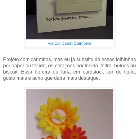
via Splitcoast Stampers
Projeto com carimbos, mas eu já substituiria essas folhinhas
por papel ou tecido, os corações por tecido, feltro, botões ou
biscuit. Essa floreira eu faria em cardstock cor de tijolo,
gosto mais e acho que daria mais destaque.