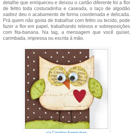
detalhe que enriqueceu e deixou o cartão diferente foi a flor
de feltro toda costuradinha e caseada, o laço de algodão
xadrez deu o acabamento de forma coordenada e delicada.
Prá quem não gosta de trabalhar com feltro ou tecido, pode
fazer a flor em papel, trabalhando relevos e sobreposições
com fita-banana. Na tag, a mensagem que você quiser,
carimbada, impressa ou escrita à mão.
via Creating Keepsakes