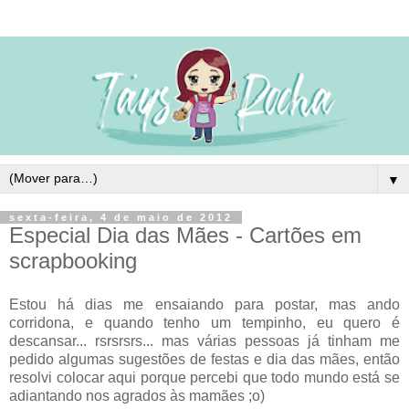
▼
sexta-feira, 4 de maio de 2012
Especial Dia das Mães - Cartões em
scrapbooking
Estou há dias me ensaiando para postar, mas ando
corridona, e quando tenho um tempinho, eu quero é
descansar... rsrsrsrs... mas várias pessoas já tinham me
pedido algumas sugestões de festas e dia das mães, então
resolvi colocar aqui porque percebi que todo mundo está se
adiantando nos agrados às mamães ;o)