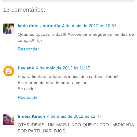
13 comentários:
karla dote - butterfly
4 de maio de 2012 às 10:57
Quantas opções lindas!!! Aproveitei e peguei os moldes de
corujas!!! Bjk
Responder
flaviane
4 de maio de 2012 às 11:25
E para finalizar, adorei as ideias dos cartões, lindos!
Bjs e prometo não demorar a voltar.
Se cuida!
Responder
Irineia Kirach
4 de maio de 2012 às 12:47
QTAS IDEIAS...UM MAIS LINDO QUE OUTRO...oBRIGADA
POR PARTILHAR. BJOS.