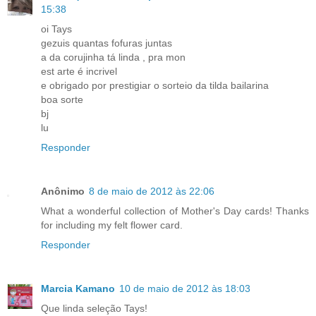
15:38
oi Tays
gezuis quantas fofuras juntas
a da corujinha tá linda , pra mon
est arte é incrivel
e obrigado por prestigiar o sorteio da tilda bailarina
boa sorte
bj
lu
Responder
Anônimo
8 de maio de 2012 às 22:06
What a wonderful collection of Mother's Day cards! Thanks
for including my felt flower card.
Responder
Marcia Kamano
10 de maio de 2012 às 18:03
Que linda seleção Tays!