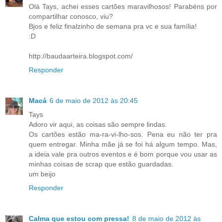
Olá Tays, achei esses cartões maravilhosos! Parabéns por
compartilhar conosco, viu?
Bjos e feliz finalzinho de semana pra vc e sua família!
:D
http://baudaarteira.blogspot.com/
Responder
Macá
6 de maio de 2012 às 20:45
Tays
Adoro vir aqui, as coisas são sempre lindas.
Os cartões estão ma-ra-vi-lho-sos. Pena eu não ter pra
quem entregar. Minha mãe já se foi há algum tempo. Mas,
a ideia vale pra outros eventos e é bom porque vou usar as
minhas coisas de scrap que estão guardadas.
um beijo
Responder
Calma que estou com pressa!
8 de maio de 2012 às