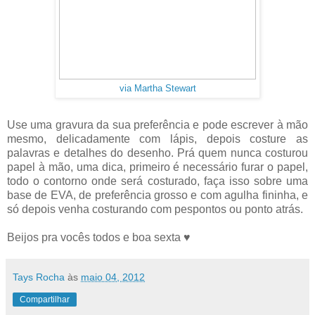
via Martha Stewart
Use uma gravura da sua preferência e pode escrever à mão
mesmo, delicadamente com lápis, depois costure as
palavras e detalhes do desenho. Prá quem nunca costurou
papel à mão, uma dica, primeiro é necessário furar o papel,
todo o contorno onde será costurado, faça isso sobre uma
base de EVA, de preferência grosso e com agulha fininha, e
só depois venha costurando com pespontos ou ponto atrás.
Beijos pra vocês todos e boa sexta ♥
Tays Rocha
às
maio 04, 2012
Compartilhar