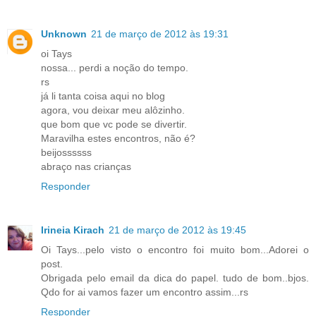
Unknown
21 de março de 2012 às 19:31
oi Tays
nossa... perdi a noção do tempo.
rs
já li tanta coisa aqui no blog
agora, vou deixar meu alôzinho.
que bom que vc pode se divertir.
Maravilha estes encontros, não é?
beijossssss
abraço nas crianças
Responder
Irineia Kirach
21 de março de 2012 às 19:45
Oi Tays...pelo visto o encontro foi muito bom...Adorei o
post.
Obrigada pelo email da dica do papel. tudo de bom..bjos.
Qdo for ai vamos fazer um encontro assim...rs
Responder