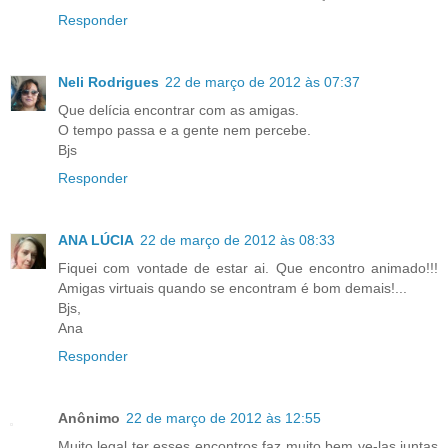
Responder
Neli Rodrigues
22 de março de 2012 às 07:37
Que delícia encontrar com as amigas.
O tempo passa e a gente nem percebe.
Bjs
Responder
ANA LÚCIA
22 de março de 2012 às 08:33
Fiquei com vontade de estar ai. Que encontro animado!!!
Amigas virtuais quando se encontram é bom demais!...
Bjs,
Ana
Responder
Anônimo
22 de março de 2012 às 12:55
Muito legal ter esses encontros faz muito bem ve-las juntas