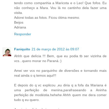
tendo como companhia a Maricota e o Leo! Que fofos. Eu
não conheço a Mara. Vou lá no cantinho dela fazer uma
visita.
Adorei todas as fotos. Ficou ótima mesmo.
Beijos
Adriana
Responder
Faniquito
21 de março de 2012 às 09:07
Ahhh que delícia !!! Bem, que eu podia tb ser vizinha de
vcs...quero morar no Paraná.:)
Amei ver vcs no parquinho de diversões e tornando mais
real ainda o q temos aqui!!!
E depois do q vc explicou ,eu diria q a fofa da Mariana é
uma perfeição de menina,parafraseando a Aninha
perfeição de modéstia.hehehe Ahhh quem me dera comer
tudo q eu quero.