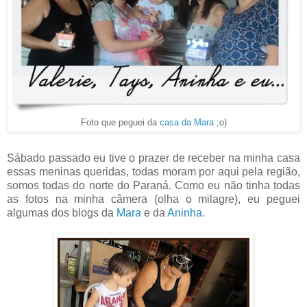
Foto que peguei da
casa da Mara
;o)
Sábado passado eu tive o prazer de receber na minha casa
essas meninas queridas, todas moram por aqui pela região,
somos todas do norte do Paraná. Como eu não tinha todas
as fotos na minha câmera (olha o milagre), eu peguei
algumas dos blogs da
Mara
e da
Aninha
.