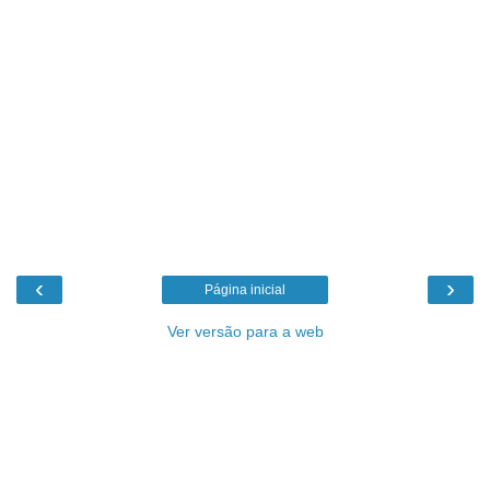
‹
›
Página inicial
Ver versão para a web