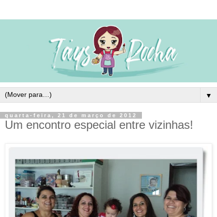
▼
quarta-feira, 21 de março de 2012
Um encontro especial entre vizinhas!