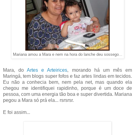
Mariana amou a Mara e nem na hora do lanche deu sossego...
Mara, do
Artes e Arteirices
, morando há um mês em
Maringá, tem blogs super fofos e faz artes lindas em tecidos.
Eu não a conhecia bem, nem pela net, mas quando ela
chegou me identifiquei rapidinho, porque é um doce de
pessoa, com uma energia tão boa e super divertida. Mariana
pegou a Mara só prá ela... rsrsrsr.
E foi assim...