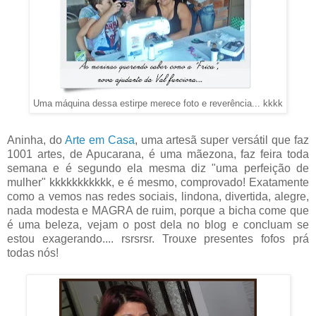
Uma máquina dessa estirpe merece foto e reverência... kkkk
Aninha, do
Arte em Casa
, uma artesã super versátil que faz
1001 artes, de Apucarana, é uma mãezona, faz feira toda
semana e é segundo ela mesma diz "uma perfeição de
mulher" kkkkkkkkkkk, e é mesmo, comprovado! Exatamente
como a vemos nas redes sociais, lindona, divertida, alegre,
nada modesta e MAGRA de ruim, porque a bicha come que
é uma beleza, vejam o post dela no blog e concluam se
estou exagerando.... rsrsrsr. Trouxe presentes fofos prá
todas nós!