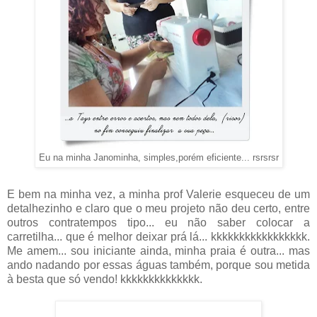
Eu na minha Janominha, simples,porém eficiente... rsrsrsr
E bem na minha vez, a minha prof Valerie esqueceu de um
detalhezinho e claro que o meu projeto não deu certo, entre
outros contratempos tipo... eu não saber colocar a
carretilha... que é melhor deixar prá lá... kkkkkkkkkkkkkkkkk.
Me amem... sou iniciante ainda, minha praia é outra... mas
ando nadando por essas águas também, porque sou metida
à besta que só vendo! kkkkkkkkkkkkkk.