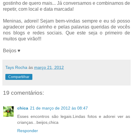
gostinho de quero mais... Já conversamos e combinamos de
repetir, com local e data marcada!
Meninas, adorei! Sejam bem-vindas sempre e eu só posso
agradecer pelo carinho e pelas palavras queridas de vocês
nos blogs e redes sociais. Que este seja o primeiro de
muitos que virão!!!
Beijos ♥
Tays Rocha
às
março 21, 2012
Compartilhar
19 comentários:
chica
21 de março de 2012 às 08:47
Esses encontros são legais.Lindas fotos e adorei ver as
crianças...beijos,chica
Responder