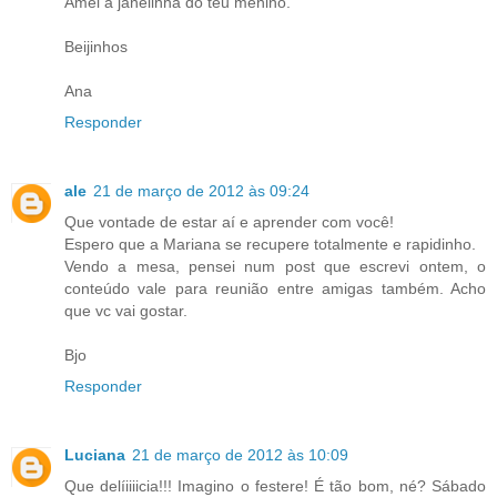
Amei a janelinha do teu menino.
Beijinhos
Ana
Responder
ale
21 de março de 2012 às 09:24
Que vontade de estar aí e aprender com você!
Espero que a Mariana se recupere totalmente e rapidinho.
Vendo a mesa, pensei num post que escrevi ontem, o
conteúdo vale para reunião entre amigas também. Acho
que vc vai gostar.
Bjo
Responder
Luciana
21 de março de 2012 às 10:09
Que delíiiiicia!!! Imagino o festere! É tão bom, né? Sábado