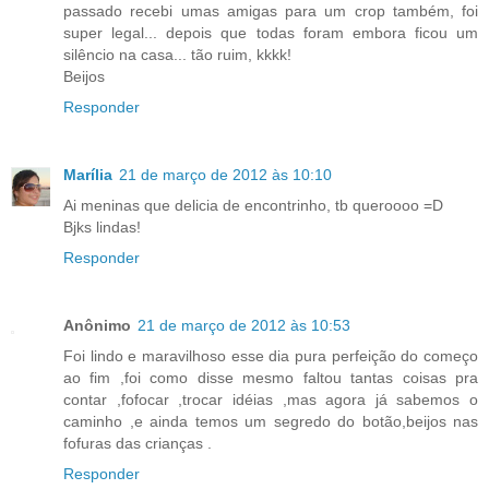
passado recebi umas amigas para um crop também, foi
super legal... depois que todas foram embora ficou um
silêncio na casa... tão ruim, kkkk!
Beijos
Responder
Marília
21 de março de 2012 às 10:10
Ai meninas que delicia de encontrinho, tb queroooo =D
Bjks lindas!
Responder
Anônimo
21 de março de 2012 às 10:53
Foi lindo e maravilhoso esse dia pura perfeição do começo
ao fim ,foi como disse mesmo faltou tantas coisas pra
contar ,fofocar ,trocar idéias ,mas agora já sabemos o
caminho ,e ainda temos um segredo do botão,beijos nas
fofuras das crianças .
Responder