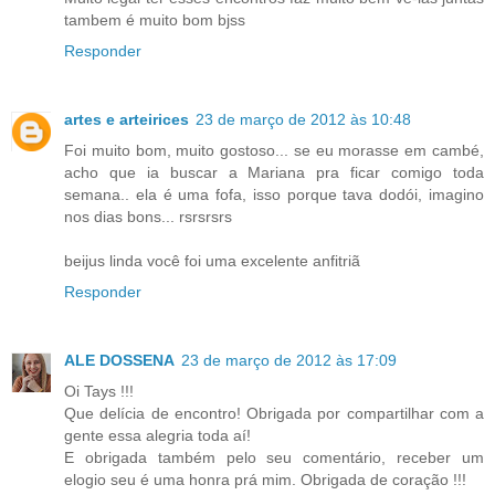
tambem é muito bom bjss
Responder
artes e arteirices
23 de março de 2012 às 10:48
Foi muito bom, muito gostoso... se eu morasse em cambé,
acho que ia buscar a Mariana pra ficar comigo toda
semana.. ela é uma fofa, isso porque tava dodói, imagino
nos dias bons... rsrsrsrs
beijus linda você foi uma excelente anfitriã
Responder
ALE DOSSENA
23 de março de 2012 às 17:09
Oi Tays !!!
Que delícia de encontro! Obrigada por compartilhar com a
gente essa alegria toda aí!
E obrigada também pelo seu comentário, receber um
elogio seu é uma honra prá mim. Obrigada de coração !!!