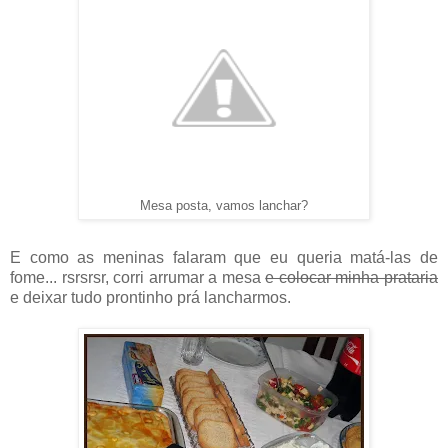
Mesa posta, vamos lanchar?
E como as meninas falaram que eu queria matá-las de
fome... rsrsrsr, corri arrumar a mesa
e colocar minha prataria
e deixar tudo prontinho prá lancharmos.