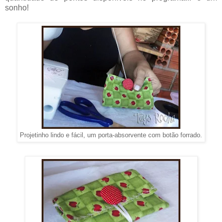
sonho!
Projetinho lindo e fácil, um porta-absorvente com botão forrado.