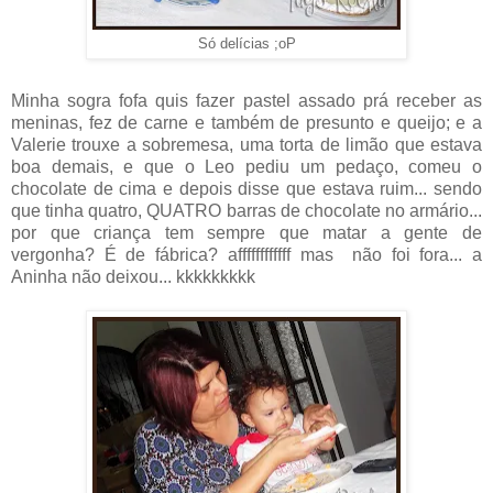
Só delícias ;oP
Minha sogra fofa quis fazer pastel assado prá receber as
meninas, fez de carne e também de presunto e queijo; e a
Valerie trouxe a sobremesa, uma torta de limão que estava
boa demais, e que o Leo pediu um pedaço, comeu o
chocolate de cima e depois disse que estava ruim... sendo
que tinha quatro, QUATRO barras de chocolate no armário...
por que criança tem sempre que matar a gente de
vergonha? É de fábrica? affffffffffff mas não foi fora... a
Aninha não deixou... kkkkkkkkk