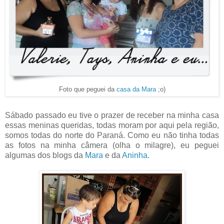
Foto que peguei da
casa da Mara
;o)
Sábado passado eu tive o prazer de receber na minha casa
essas meninas queridas, todas moram por aqui pela região,
somos todas do norte do Paraná. Como eu não tinha todas
as fotos na minha câmera (olha o milagre), eu peguei
algumas dos blogs da
Mara
e da
Aninha
.