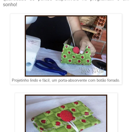
sonho!
Projetinho lindo e fácil, um porta-absorvente com botão forrado.