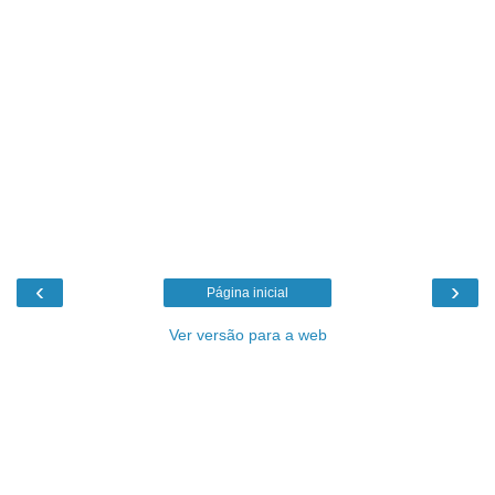
‹
›
Página inicial
Ver versão para a web