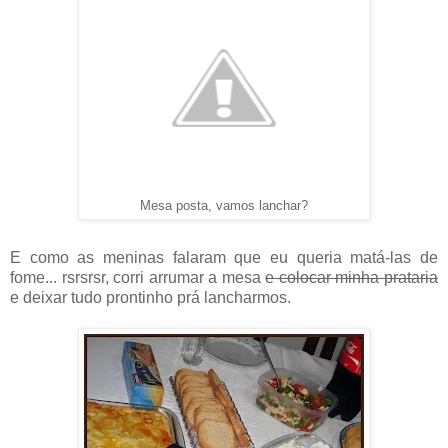
Mesa posta, vamos lanchar?
E como as meninas falaram que eu queria matá-las de
fome... rsrsrsr, corri arrumar a mesa
e colocar minha prataria
e deixar tudo prontinho prá lancharmos.