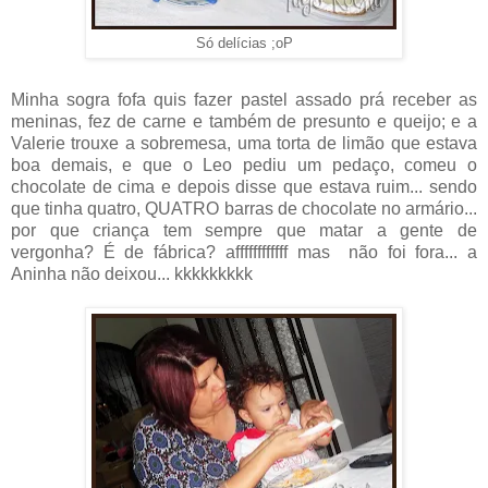
Só delícias ;oP
Minha sogra fofa quis fazer pastel assado prá receber as
meninas, fez de carne e também de presunto e queijo; e a
Valerie trouxe a sobremesa, uma torta de limão que estava
boa demais, e que o Leo pediu um pedaço, comeu o
chocolate de cima e depois disse que estava ruim... sendo
que tinha quatro, QUATRO barras de chocolate no armário...
por que criança tem sempre que matar a gente de
vergonha? É de fábrica? affffffffffff mas não foi fora... a
Aninha não deixou... kkkkkkkkk