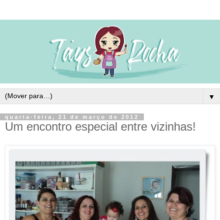
▼
quarta-feira, 21 de março de 2012
Um encontro especial entre vizinhas!