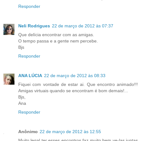
Responder
Neli Rodrigues
22 de março de 2012 às 07:37
Que delícia encontrar com as amigas.
O tempo passa e a gente nem percebe.
Bjs
Responder
ANA LÚCIA
22 de março de 2012 às 08:33
Fiquei com vontade de estar ai. Que encontro animado!!!
Amigas virtuais quando se encontram é bom demais!...
Bjs,
Ana
Responder
Anônimo
22 de março de 2012 às 12:55
Muito legal ter esses encontros faz muito bem ve-las juntas