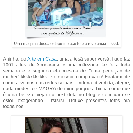
Uma máquina dessa estirpe merece foto e reverência... kkkk
Aninha, do
Arte em Casa
, uma artesã super versátil que faz
1001 artes, de Apucarana, é uma mãezona, faz feira toda
semana e é segundo ela mesma diz "uma perfeição de
mulher" kkkkkkkkkkk, e é mesmo, comprovado! Exatamente
como a vemos nas redes sociais, lindona, divertida, alegre,
nada modesta e MAGRA de ruim, porque a bicha come que
é uma beleza, vejam o post dela no blog e concluam se
estou exagerando.... rsrsrsr. Trouxe presentes fofos prá
todas nós!