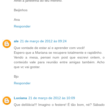
Amei a janelinha do teu menino.
Beijinhos
Ana
Responder
ale
21 de março de 2012 às 09:24
Que vontade de estar aí e aprender com você!
Espero que a Mariana se recupere totalmente e rapidinho.
Vendo a mesa, pensei num post que escrevi ontem, o
conteúdo vale para reunião entre amigas também. Acho
que vc vai gostar.
Bjo
Responder
Luciana
21 de março de 2012 às 10:09
Que delíiiiicia!!! Imagino o festere! É tão bom, né? Sábado