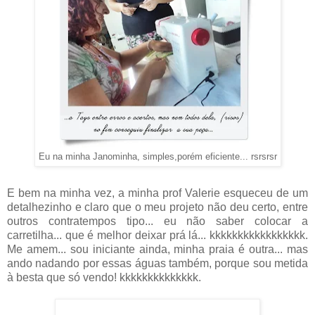
Eu na minha Janominha, simples,porém eficiente... rsrsrsr
E bem na minha vez, a minha prof Valerie esqueceu de um
detalhezinho e claro que o meu projeto não deu certo, entre
outros contratempos tipo... eu não saber colocar a
carretilha... que é melhor deixar prá lá... kkkkkkkkkkkkkkkkk.
Me amem... sou iniciante ainda, minha praia é outra... mas
ando nadando por essas águas também, porque sou metida
à besta que só vendo! kkkkkkkkkkkkkk.