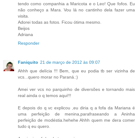
tendo como companhia a Maricota e o Leo! Que fofos. Eu
não conheço a Mara. Vou lá no cantinho dela fazer uma
visita.
Adorei todas as fotos. Ficou ótima mesmo.
Beijos
Adriana
Responder
Faniquito
21 de março de 2012 às 09:07
Ahhh que delícia !!! Bem, que eu podia tb ser vizinha de
vcs...quero morar no Paraná.:)
Amei ver vcs no parquinho de diversões e tornando mais
real ainda o q temos aqui!!!
E depois do q vc explicou ,eu diria q a fofa da Mariana é
uma perfeição de menina,parafraseando a Aninha
perfeição de modéstia.hehehe Ahhh quem me dera comer
tudo q eu quero.