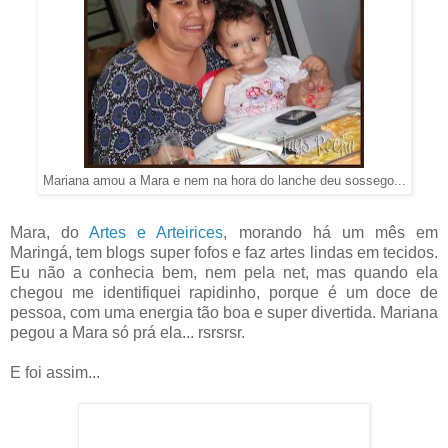
Mariana amou a Mara e nem na hora do lanche deu sossego...
Mara, do
Artes e Arteirices
, morando há um mês em
Maringá, tem blogs super fofos e faz artes lindas em tecidos.
Eu não a conhecia bem, nem pela net, mas quando ela
chegou me identifiquei rapidinho, porque é um doce de
pessoa, com uma energia tão boa e super divertida. Mariana
pegou a Mara só prá ela... rsrsrsr.
E foi assim...