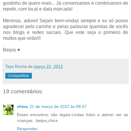
gostinho de quero mais... Já conversamos e combinamos de
repetir, com local e data marcada!
Meninas, adorei! Sejam bem-vindas sempre e eu só posso
agradecer pelo carinho e pelas palavras queridas de vocês
nos blogs e redes sociais. Que este seja o primeiro de
muitos que virão!!!
Beijos ♥
Tays Rocha
às
março 21, 2012
Compartilhar
19 comentários:
chica
21 de março de 2012 às 08:47
Esses encontros são legais.Lindas fotos e adorei ver as
crianças...beijos,chica
Responder