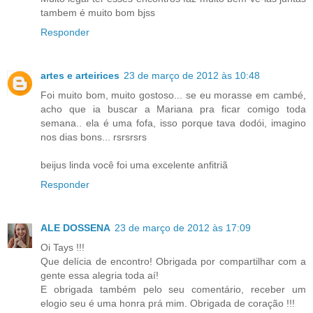
tambem é muito bom bjss
Responder
artes e arteirices
23 de março de 2012 às 10:48
Foi muito bom, muito gostoso... se eu morasse em cambé,
acho que ia buscar a Mariana pra ficar comigo toda
semana.. ela é uma fofa, isso porque tava dodói, imagino
nos dias bons... rsrsrsrs
beijus linda você foi uma excelente anfitriã
Responder
ALE DOSSENA
23 de março de 2012 às 17:09
Oi Tays !!!
Que delícia de encontro! Obrigada por compartilhar com a
gente essa alegria toda aí!
E obrigada também pelo seu comentário, receber um
elogio seu é uma honra prá mim. Obrigada de coração !!!