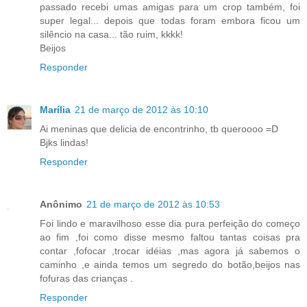
passado recebi umas amigas para um crop também, foi
super legal... depois que todas foram embora ficou um
silêncio na casa... tão ruim, kkkk!
Beijos
Responder
Marília
21 de março de 2012 às 10:10
Ai meninas que delicia de encontrinho, tb queroooo =D
Bjks lindas!
Responder
Anônimo
21 de março de 2012 às 10:53
Foi lindo e maravilhoso esse dia pura perfeição do começo
ao fim ,foi como disse mesmo faltou tantas coisas pra
contar ,fofocar ,trocar idéias ,mas agora já sabemos o
caminho ,e ainda temos um segredo do botão,beijos nas
fofuras das crianças .
Responder