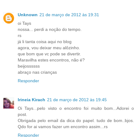
Unknown
21 de março de 2012 às 19:31
oi Tays
nossa... perdi a noção do tempo.
rs
já li tanta coisa aqui no blog
agora, vou deixar meu alôzinho.
que bom que vc pode se divertir.
Maravilha estes encontros, não é?
beijossssss
abraço nas crianças
Responder
Irineia Kirach
21 de março de 2012 às 19:45
Oi Tays...pelo visto o encontro foi muito bom...Adorei o
post.
Obrigada pelo email da dica do papel. tudo de bom..bjos.
Qdo for ai vamos fazer um encontro assim...rs
Responder