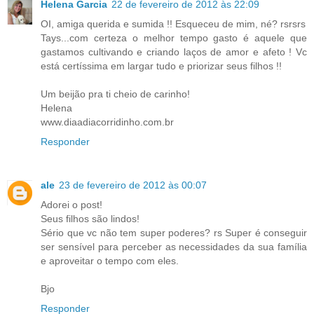
Helena Garcia
22 de fevereiro de 2012 às 22:09
OI, amiga querida e sumida !! Esqueceu de mim, né? rsrsrs
Tays...com certeza o melhor tempo gasto é aquele que
gastamos cultivando e criando laços de amor e afeto ! Vc
está certíssima em largar tudo e priorizar seus filhos !!
Um beijão pra ti cheio de carinho!
Helena
www.diaadiacorridinho.com.br
Responder
ale
23 de fevereiro de 2012 às 00:07
Adorei o post!
Seus filhos são lindos!
Sério que vc não tem super poderes? rs Super é conseguir
ser sensível para perceber as necessidades da sua família
e aproveitar o tempo com eles.
Bjo
Responder