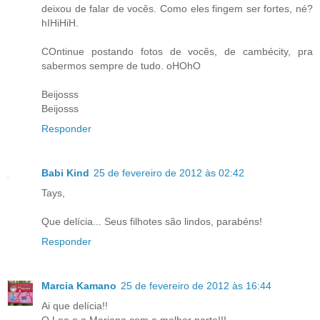
deixou de falar de vocês. Como eles fingem ser fortes, né?
hIHiHiH.
COntinue postando fotos de vocês, de cambécity, pra
sabermos sempre de tudo. oHOhO
Beijosss
Beijosss
Responder
Babi Kind
25 de fevereiro de 2012 às 02:42
Tays,
Que delícia... Seus filhotes são lindos, parabéns!
Responder
Marcia Kamano
25 de fevereiro de 2012 às 16:44
Ai que delícia!!
O Leo e a Mariana com a melhor parte!!!