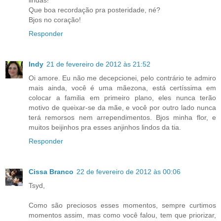
Que boa recordação pra posteridade, né?
Bjos no coração!
Responder
Indy
21 de fevereiro de 2012 às 21:52
Oi amore. Eu não me decepcionei, pelo contrário te admiro
mais ainda, você é uma mãezona, está certíssima em
colocar a familia em primeiro plano, eles nunca terão
motivo de queixar-se da mãe, e você por outro lado nunca
terá remorsos nem arrependimentos. Bjos minha flor, e
muitos beijinhos pra esses anjinhos lindos da tia.
Responder
Cissa Branco
22 de fevereiro de 2012 às 00:06
Tsyd,
Como são preciosos esses momentos, sempre curtimos
momentos assim, mas como você falou, tem que priorizar,