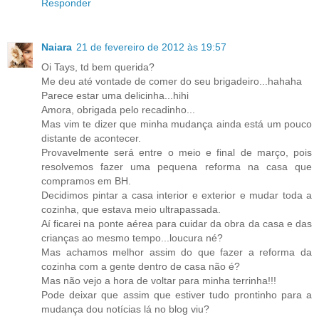
Responder
Naiara
21 de fevereiro de 2012 às 19:57
Oi Tays, td bem querida?
Me deu até vontade de comer do seu brigadeiro...hahaha
Parece estar uma delicinha...hihi
Amora, obrigada pelo recadinho...
Mas vim te dizer que minha mudança ainda está um pouco
distante de acontecer.
Provavelmente será entre o meio e final de março, pois
resolvemos fazer uma pequena reforma na casa que
compramos em BH.
Decidimos pintar a casa interior e exterior e mudar toda a
cozinha, que estava meio ultrapassada.
Aí ficarei na ponte aérea para cuidar da obra da casa e das
crianças ao mesmo tempo...loucura né?
Mas achamos melhor assim do que fazer a reforma da
cozinha com a gente dentro de casa não é?
Mas não vejo a hora de voltar para minha terrinha!!!
Pode deixar que assim que estiver tudo prontinho para a
mudança dou notícias lá no blog viu?