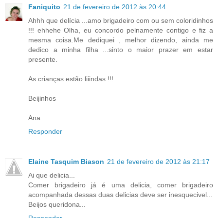
Faniquito
21 de fevereiro de 2012 às 20:44
Ahhh que delícia ...amo brigadeiro com ou sem coloridinhos
!!! ehhehe Olha, eu concordo pelnamente contigo e fiz a
mesma coisa.Me dediquei , melhor dizendo, ainda me
dedico a minha filha ...sinto o maior prazer em estar
presente.
As crianças estão liiindas !!!
Beijinhos
Ana
Responder
Elaine Tasquim Biason
21 de fevereiro de 2012 às 21:17
Ai que delicia...
Comer brigadeiro já é uma delicia, comer brigadeiro
acompanhada dessas duas delicias deve ser inesquecivel...
Beijos queridona...
Responder