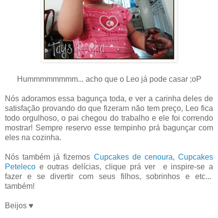
Hummmmmmmm... acho que o Leo já pode casar ;oP
Nós adoramos essa bagunça toda, e ver a carinha deles de
satisfação provando do que fizeram não tem preço, Leo fica
todo orgulhoso, o pai chegou do trabalho e ele foi correndo
mostrar! Sempre reservo esse tempinho prá bagunçar com
eles na cozinha.
Nós também já fizemos
Cupcakes de cenoura
,
Cupcakes
Peteleco
e outras delícias, clique prá ver e inspire-se a
fazer e se divertir com seus filhos, sobrinhos e etc...
também!
Beijos ♥