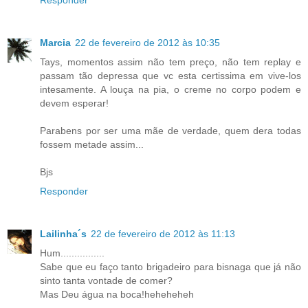
Marcia
22 de fevereiro de 2012 às 10:35
Tays, momentos assim não tem preço, não tem replay e
passam tão depressa que vc esta certissima em vive-los
intesamente. A louça na pia, o creme no corpo podem e
devem esperar!
Parabens por ser uma mãe de verdade, quem dera todas
fossem metade assim...
Bjs
Responder
Lailinha´s
22 de fevereiro de 2012 às 11:13
Hum................
Sabe que eu faço tanto brigadeiro para bisnaga que já não
sinto tanta vontade de comer?
Mas Deu água na boca!heheheheh