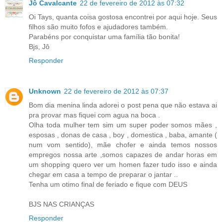
Jô Cavalcante
22 de fevereiro de 2012 às 07:32
Oi Tays, quanta coisa gostosa encontrei por aqui hoje. Seus
filhos são muito fofos e ajudadores também.
Parabéns por conquistar uma família tão bonita!
Bjs, Jô
Responder
Unknown
22 de fevereiro de 2012 às 07:37
Bom dia menina linda adorei o post pena que não estava ai
pra provar mas fiquei com agua na boca .
Olha toda mulher tem sim um super poder somos mães ,
esposas , donas de casa , boy , domestica , baba, amante (
num vom sentido), mãe chofer e ainda temos nossos
empregos nossa arte ,somos capazes de andar horas em
um shopping quero ver um homen fazer tudo isso e ainda
chegar em casa a tempo de preparar o jantar ..
Tenha um otimo final de feriado e fique com DEUS
BJS NAS CRIANÇAS
Responder