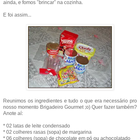
ainda, e fomos "brincar" na cozinha.
E foi assim...
Reunimos os ingredientes e tudo o que era necessário pro
nosso momento Brigadeiro Gourmet ;o) Quer fazer também?
Anote aí:
* 02 latas de leite condensado
* 02 colheres rasas (sopa) de margarina
* 06 colheres (sopa) de chocolate em pó ou achocolatado