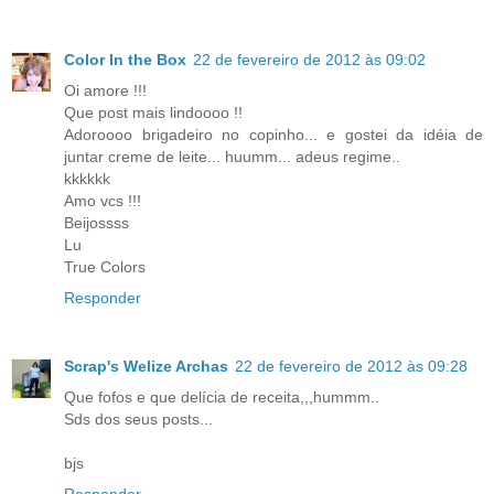
Color In the Box
22 de fevereiro de 2012 às 09:02
Oi amore !!!
Que post mais lindoooo !!
Adoroooo brigadeiro no copinho... e gostei da idéia de
juntar creme de leite... huumm... adeus regime..
kkkkkk
Amo vcs !!!
Beijossss
Lu
True Colors
Responder
Scrap's Welize Archas
22 de fevereiro de 2012 às 09:28
Que fofos e que delícia de receita,,,hummm..
Sds dos seus posts...
bjs
Responder