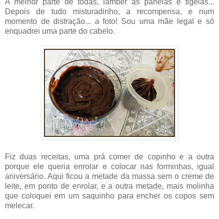
A melhor parte de todas, lamber as panelas e tigelas...
Depois de tudo misturadinho, a recompensa, e num
momento de distração... a foto! Sou uma mãe legal e só
enquadrei uma parte do cabelo.
Fiz duas receitas, uma prá comer de copinho e a outra
porque ele queria enrolar e colocar nas forminhas, igual
aniversário. Aqui ficou a metade da massa sem o creme de
leite, em ponto de enrolar, e a outra metade, mais molinha
que coloquei em um saquinho para encher os copos sem
melecar.