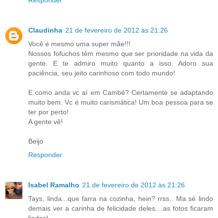
Claudinha
21 de fevereiro de 2012 às 21:26
Você é mesmo uma super mãe!!!
Nossos fofuchos têm mesmo que ser prioridade na vida da
gente. E te admiro muito quanto a isso. Adoro sua
paciência, seu jeito carinhoso com todo mundo!
E como anda vc aí em Cambé? Certamente se adaptando
muito bem. Vc é muito carismática! Um boa pessoa para se
ter por perto!
A gente vê!
Beijo
Responder
Isabel Ramalho
21 de fevereiro de 2012 às 21:26
Tays, linda...que farra na cozinha, hein? rrss.. Ma sé lindo
demais ver a carinha de felicidade deles....as fotos ficaram
lindas!