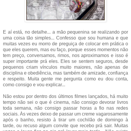
E aí está, no detalhe... a mão pequenina se realizando por
uma coisa tão simples... Confesso que sou humana e que
muitas vezes eu morro de preguiça de colocar em prática o
que eles querem, mas eu faço, porque esses momentos não
tem preço, conversamos, rimos, nos aproximamos e isso é
super importante prá eles. Eles se sentem seguros, desde
pequenos criam vínculos muito maiores, não apenas de
disciplina e obediência, mas também de amizade, confiança
e respeito. Muita gente me pergunta como eu dou conta,
como consigo e vou explicar...
Não estou por dentro dos últimos filmes lançados, há muito
tempo não sei o que é cinema, não consigo devorar livros
toda semana, não consigo passar horas a fio nas redes
sociais. Às vezes deixo de passar um creme vagarosamente
após o banho, resisto à tirar um cochilão de domingo à
tarde, ou recuso algum convite que recebo prá sair. Muitas