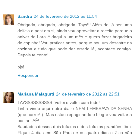
Sandra
24 de fevereiro de 2012 às 11:54
Obrigada, obrigada, obrigada, Tays!!! Além de já ser uma
delícia o post em si, ainda vou aproveitar a receita porque o
aniver da Lara é daqui a um mês e quero fazer brigadeiro
de copinho! Vou praticar antes, porque sou um desastre na
cozinha e tudo que pode dar errado lá, acontece comigo.
Depois te conto!
bjs!
Responder
Mariana Malagurti
24 de fevereiro de 2012 às 22:51
TAYSSSSSSSSSS. Voltei e voltei com tudo!.
Tinha vindo aqui outro dia e NEM LEMBRAVA DA SENHA
(que horror!!). Mas estou repaginando o blog e vou voltar a
postar.. AÊ!
Saudades desses dois fofuxos e dos fofuxos grandões tbm.
FIquei 4 dias em São Paulo e os quatro dias o Zico não