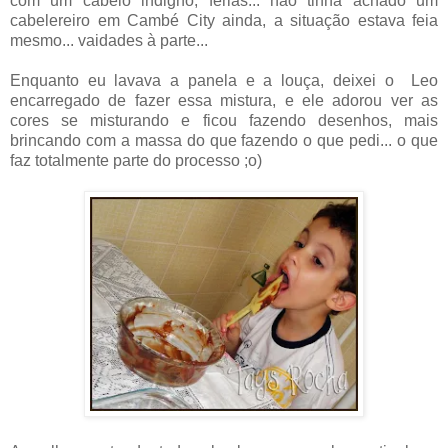
com um cabelo indigno, férias... não tinha achado um
cabelereiro em Cambé City ainda, a situação estava feia
mesmo... vaidades à parte...
Enquanto eu lavava a panela e a louça, deixei o Leo
encarregado de fazer essa mistura, e ele adorou ver as
cores se misturando e ficou fazendo desenhos, mais
brincando com a massa do que fazendo o que pedi... o que
faz totalmente parte do processo ;o)