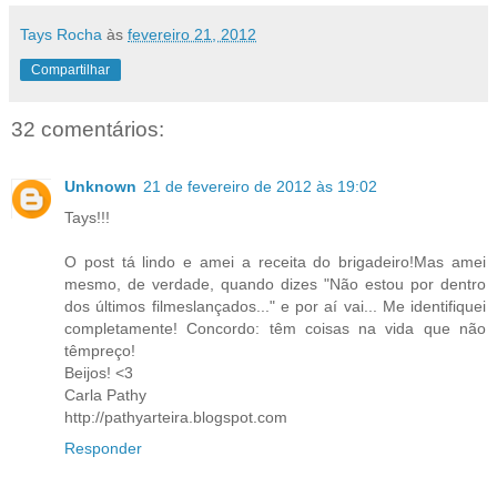
Tays Rocha
às
fevereiro 21, 2012
Compartilhar
32 comentários:
Unknown
21 de fevereiro de 2012 às 19:02
Tays!!!
O post tá lindo e amei a receita do brigadeiro!Mas amei
mesmo, de verdade, quando dizes "Não estou por dentro
dos últimos filmeslançados..." e por aí vai... Me identifiquei
completamente! Concordo: têm coisas na vida que não
têmpreço!
Beijos! <3
Carla Pathy
http://pathyarteira.blogspot.com
Responder