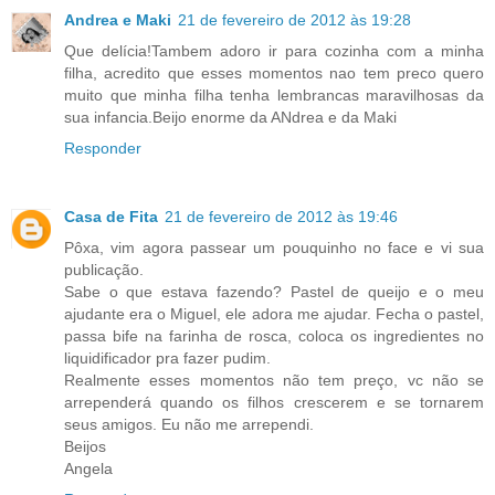
Andrea e Maki
21 de fevereiro de 2012 às 19:28
Que delícia!Tambem adoro ir para cozinha com a minha
filha, acredito que esses momentos nao tem preco quero
muito que minha filha tenha lembrancas maravilhosas da
sua infancia.Beijo enorme da ANdrea e da Maki
Responder
Casa de Fita
21 de fevereiro de 2012 às 19:46
Pôxa, vim agora passear um pouquinho no face e vi sua
publicação.
Sabe o que estava fazendo? Pastel de queijo e o meu
ajudante era o Miguel, ele adora me ajudar. Fecha o pastel,
passa bife na farinha de rosca, coloca os ingredientes no
liquidificador pra fazer pudim.
Realmente esses momentos não tem preço, vc não se
arrependerá quando os filhos crescerem e se tornarem
seus amigos. Eu não me arrependi.
Beijos
Angela