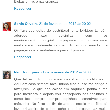
Bjokas em vc e nas crianças!
Responder
Sonia Oliveira
21 de fevereiro de 2012 às 20:02
Oii Tays que delica de post(literalmente kkkk),eu também
adorooo fazer coisinhas com os
meninos,cozinhamos,pintamos,jogamos e conversamos
muito e isso realmente não tem dinheiro no mundo que
pague,essa é a verdadeira riqueza...bjosssss
Responder
Neli Rodrigues
21 de fevereiro de 2012 às 20:08
Que delícia curtir um brigadeiro de colher com os filhotes.
Aqui em casa sempre faço, minha filha quase me obriga a
fazer,rsrs. Só que não coloco em saquinho, ponho numa
jarra medidora e depois vou despejando nos copinhos e
como faço sempre, compro copinhos descartáveis para
cafezinho. Na festa de fim de ano da escola meu filho só
leva brigadeiro de colher, acho que é porque faz muito