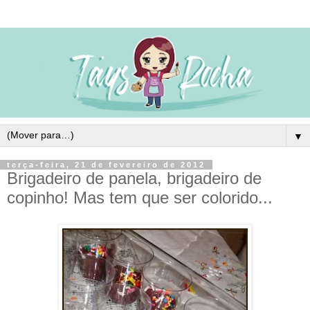
▼
terça-feira, 21 de fevereiro de 2012
Brigadeiro de panela, brigadeiro de
copinho! Mas tem que ser colorido...