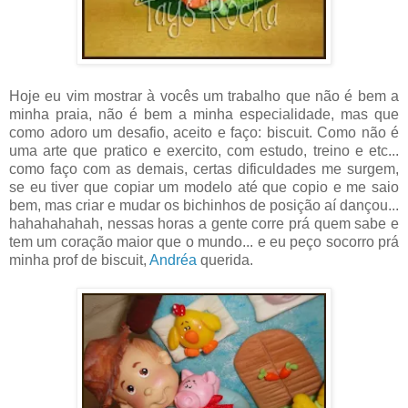
Hoje eu vim mostrar à vocês um trabalho que não é bem a
minha praia, não é bem a minha especialidade, mas que
como adoro um desafio, aceito e faço: biscuit. Como não é
uma arte que pratico e exercito, com estudo, treino e etc...
como faço com as demais, certas dificuldades me surgem,
se eu tiver que copiar um modelo até que copio e me saio
bem, mas criar e mudar os bichinhos de posição aí dançou...
hahahahahah, nessas horas a gente corre prá quem sabe e
tem um coração maior que o mundo... e eu peço socorro prá
minha prof de biscuit,
Andréa
querida.