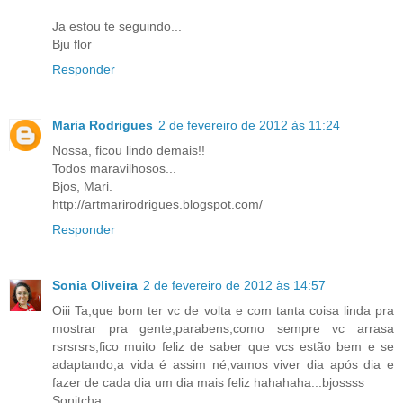
Ja estou te seguindo...
Bju flor
Responder
Maria Rodrigues
2 de fevereiro de 2012 às 11:24
Nossa, ficou lindo demais!!
Todos maravilhosos...
Bjos, Mari.
http://artmarirodrigues.blogspot.com/
Responder
Sonia Oliveira
2 de fevereiro de 2012 às 14:57
Oiii Ta,que bom ter vc de volta e com tanta coisa linda pra
mostrar pra gente,parabens,como sempre vc arrasa
rsrsrsrs,fico muito feliz de saber que vcs estão bem e se
adaptando,a vida é assim né,vamos viver dia após dia e
fazer de cada dia um dia mais feliz hahahaha...bjossss
Sonitcha