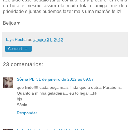
da hora e mesmo assim ela muito fofa e amiga, me deu
prioridade e juntas pudemos fazer mais uma mamãe feliz!
Beijos ♥
Tays Rocha
às
janeiro 31, 2012
Compartilhar
23 comentários:
Sônia Pb
31 de janeiro de 2012 às 09:57
que lindo!!!! cada peça mais linda que a outra. Parabéns.
Quanto à minha geladeira... eu tô legal....kk
bjs
Sônia
Responder