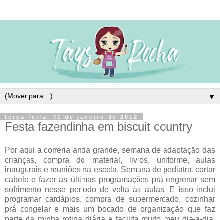
▼
terça-feira, 31 de janeiro de 2012
Festa fazendinha em biscuit country
Por aqui a correria anda grande, semana de adaptação das
crianças, compra do material, livros, uniforme, aulas
inaugurais e reuniões na escola. Semana de pediatra, cortar
cabelo e fazer as últimas programações prá engrenar sem
sofrimento nesse período de volta às aulas. E isso inclui
programar cardápios, compra de supermercado, cozinhar
prá congelar e mais um bocado de organização que faz
parte da minha rotina diária e facilita muito meu dia-a-dia.