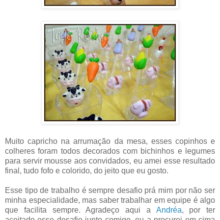
Muito capricho na arrumação da mesa, esses copinhos e
colheres foram todos decorados com bichinhos e legumes
para servir mousse aos convidados, eu amei esse resultado
final, tudo fofo e colorido, do jeito que eu gosto.
Esse tipo de trabalho é sempre desafio prá mim por não ser
minha especialidade, mas saber trabalhar em equipe é algo
que facilita sempre. Agradeço aqui a
Andréa
, por ter
aceitado esse desafio junto comigo, eu a procurei em cima