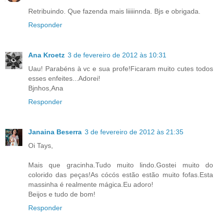
Retribuindo. Que fazenda mais liiiiinnda. Bjs e obrigada.
Responder
Ana Kroetz
3 de fevereiro de 2012 às 10:31
Uau! Parabéns à vc e sua profe!Ficaram muito cutes todos
esses enfeites...Adorei!
Bjnhos,Ana
Responder
Janaina Beserra
3 de fevereiro de 2012 às 21:35
Oi Tays,
Mais que gracinha.Tudo muito lindo.Gostei muito do
colorido das peças!As cócós estão estão muito fofas.Esta
massinha é realmente mágica.Eu adoro!
Beijos e tudo de bom!
Responder