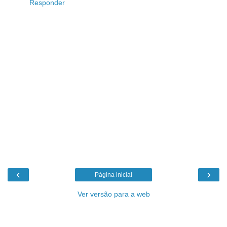
Responder
‹
›
Página inicial
Ver versão para a web