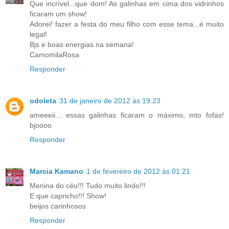
Que incrível...que dom! As galinhas em cima dos vidrinhos
ficaram um show!
Adorei! fazer a festa do meu filho com esse tema...é muito
legal!
Bjs e boas energias na semana!
CamomilaRosa
Responder
odoleta
31 de janeiro de 2012 às 19:23
ameeeii... essas galinhas ficaram o máximo, mto fofas!
bjoooo
Responder
Marcia Kamano
1 de fevereiro de 2012 às 01:21
Menina do céu!!! Tudo muito lindo!!!
E que capricho!!! Show!
beijos carinhosos
Responder