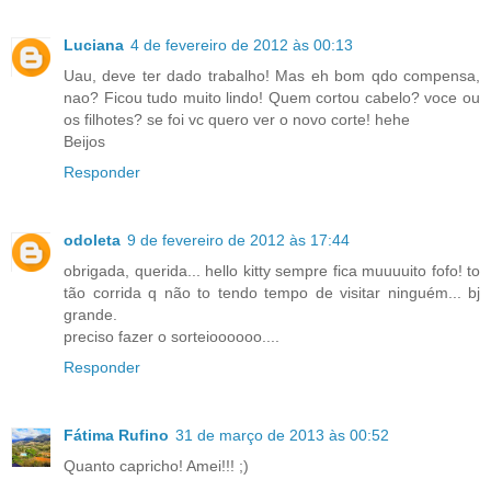
Luciana
4 de fevereiro de 2012 às 00:13
Uau, deve ter dado trabalho! Mas eh bom qdo compensa,
nao? Ficou tudo muito lindo! Quem cortou cabelo? voce ou
os filhotes? se foi vc quero ver o novo corte! hehe
Beijos
Responder
odoleta
9 de fevereiro de 2012 às 17:44
obrigada, querida... hello kitty sempre fica muuuuito fofo! to
tão corrida q não to tendo tempo de visitar ninguém... bj
grande.
preciso fazer o sorteioooooo....
Responder
Fátima Rufino
31 de março de 2013 às 00:52
Quanto capricho! Amei!!! ;)