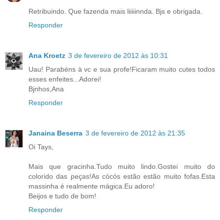
Retribuindo. Que fazenda mais liiiiinnda. Bjs e obrigada.
Responder
Ana Kroetz
3 de fevereiro de 2012 às 10:31
Uau! Parabéns à vc e sua profe!Ficaram muito cutes todos
esses enfeites...Adorei!
Bjnhos,Ana
Responder
Janaina Beserra
3 de fevereiro de 2012 às 21:35
Oi Tays,
Mais que gracinha.Tudo muito lindo.Gostei muito do
colorido das peças!As cócós estão estão muito fofas.Esta
massinha é realmente mágica.Eu adoro!
Beijos e tudo de bom!
Responder