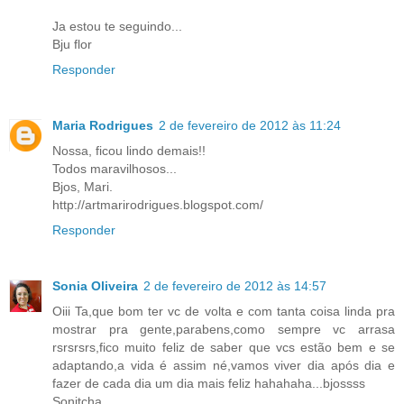
Ja estou te seguindo...
Bju flor
Responder
Maria Rodrigues
2 de fevereiro de 2012 às 11:24
Nossa, ficou lindo demais!!
Todos maravilhosos...
Bjos, Mari.
http://artmarirodrigues.blogspot.com/
Responder
Sonia Oliveira
2 de fevereiro de 2012 às 14:57
Oiii Ta,que bom ter vc de volta e com tanta coisa linda pra
mostrar pra gente,parabens,como sempre vc arrasa
rsrsrsrs,fico muito feliz de saber que vcs estão bem e se
adaptando,a vida é assim né,vamos viver dia após dia e
fazer de cada dia um dia mais feliz hahahaha...bjossss
Sonitcha