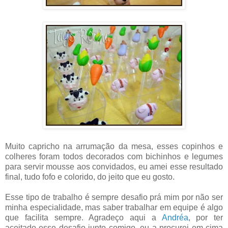
Muito capricho na arrumação da mesa, esses copinhos e
colheres foram todos decorados com bichinhos e legumes
para servir mousse aos convidados, eu amei esse resultado
final, tudo fofo e colorido, do jeito que eu gosto.
Esse tipo de trabalho é sempre desafio prá mim por não ser
minha especialidade, mas saber trabalhar em equipe é algo
que facilita sempre. Agradeço aqui a
Andréa
, por ter
aceitado esse desafio junto comigo, eu a procurei em cima