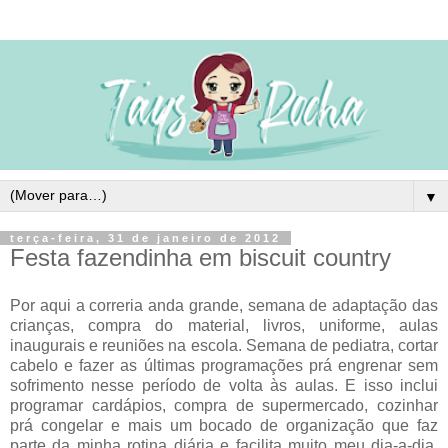
▼
terça-feira, 31 de janeiro de 2012
Festa fazendinha em biscuit country
Por aqui a correria anda grande, semana de adaptação das
crianças, compra do material, livros, uniforme, aulas
inaugurais e reuniões na escola. Semana de pediatra, cortar
cabelo e fazer as últimas programações prá engrenar sem
sofrimento nesse período de volta às aulas. E isso inclui
programar cardápios, compra de supermercado, cozinhar
prá congelar e mais um bocado de organização que faz
parte da minha rotina diária e facilita muito meu dia-a-dia.