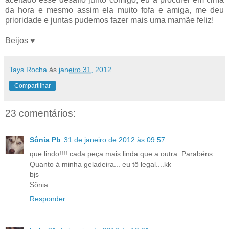
da hora e mesmo assim ela muito fofa e amiga, me deu
prioridade e juntas pudemos fazer mais uma mamãe feliz!
Beijos ♥
Tays Rocha
às
janeiro 31, 2012
Compartilhar
23 comentários:
Sônia Pb
31 de janeiro de 2012 às 09:57
que lindo!!!! cada peça mais linda que a outra. Parabéns.
Quanto à minha geladeira... eu tô legal....kk
bjs
Sônia
Responder