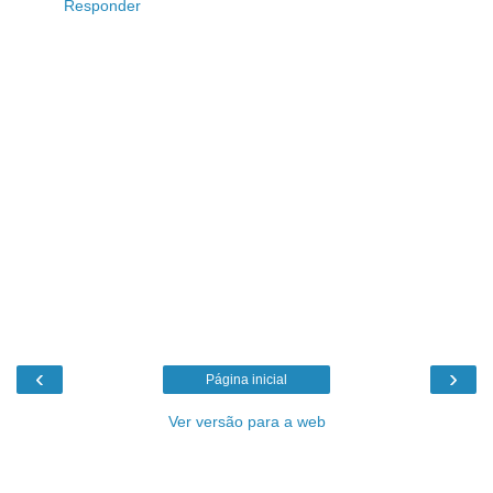
Responder
‹
›
Página inicial
Ver versão para a web