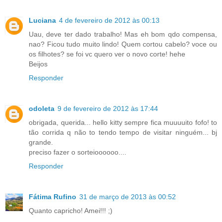
Luciana
4 de fevereiro de 2012 às 00:13
Uau, deve ter dado trabalho! Mas eh bom qdo compensa,
nao? Ficou tudo muito lindo! Quem cortou cabelo? voce ou
os filhotes? se foi vc quero ver o novo corte! hehe
Beijos
Responder
odoleta
9 de fevereiro de 2012 às 17:44
obrigada, querida... hello kitty sempre fica muuuuito fofo! to
tão corrida q não to tendo tempo de visitar ninguém... bj
grande.
preciso fazer o sorteioooooo....
Responder
Fátima Rufino
31 de março de 2013 às 00:52
Quanto capricho! Amei!!! ;)