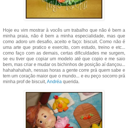
Hoje eu vim mostrar à vocês um trabalho que não é bem a
minha praia, não é bem a minha especialidade, mas que
como adoro um desafio, aceito e faço: biscuit. Como não é
uma arte que pratico e exercito, com estudo, treino e etc...
como faço com as demais, certas dificuldades me surgem,
se eu tiver que copiar um modelo até que copio e me saio
bem, mas criar e mudar os bichinhos de posição aí dançou...
hahahahahah, nessas horas a gente corre prá quem sabe e
tem um coração maior que o mundo... e eu peço socorro prá
minha prof de biscuit,
Andréa
querida.