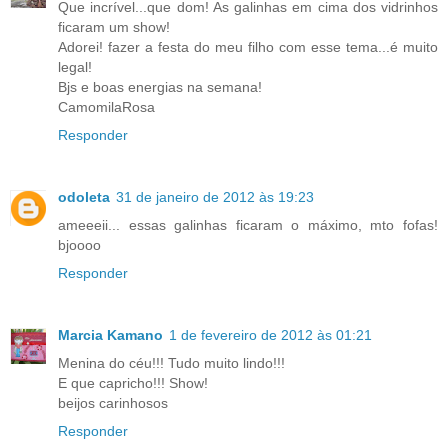
Que incrível...que dom! As galinhas em cima dos vidrinhos
ficaram um show!
Adorei! fazer a festa do meu filho com esse tema...é muito
legal!
Bjs e boas energias na semana!
CamomilaRosa
Responder
odoleta
31 de janeiro de 2012 às 19:23
ameeeii... essas galinhas ficaram o máximo, mto fofas!
bjoooo
Responder
Marcia Kamano
1 de fevereiro de 2012 às 01:21
Menina do céu!!! Tudo muito lindo!!!
E que capricho!!! Show!
beijos carinhosos
Responder