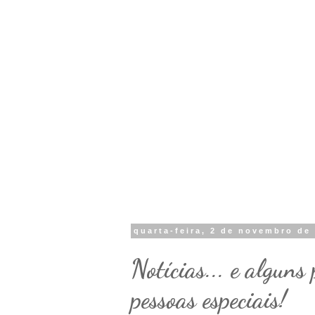
quarta-feira, 2 de novembro de
Notícias... e alguns
pessoas especiais!