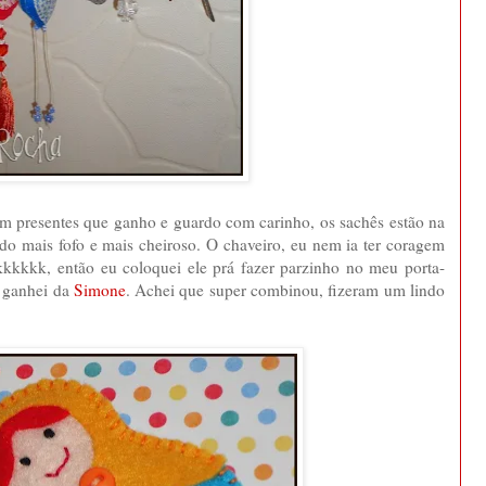
om presentes que ganho e guardo com carinho, os sachês estão na
do mais fofo e mais cheiroso. O chaveiro, eu nem ia ter coragem
kkkkkkkk, então eu coloquei ele prá fazer parzinho no meu porta-
e ganhei da
Simone
. Achei que super combinou, fizeram um lindo