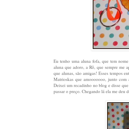
Eu tenho uma aluna fofa, que tem nome 
aluna que adoro, a Rô, que sempre me ap
que alunas, são amigas! Esses tempos en
Matrioskas que amooooooo, junto com as
Deixei um recadinho no blog e disse que 
passar o preço. Chegando lá ela me deu d