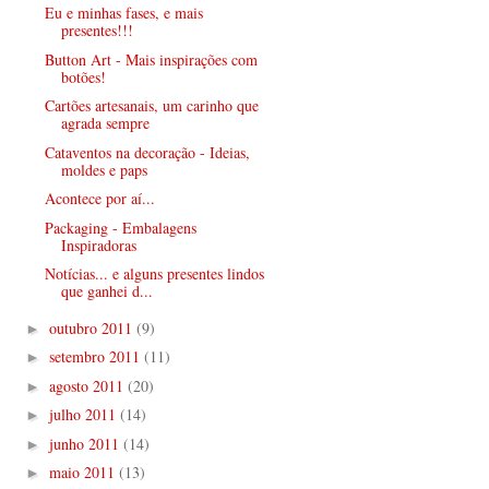
Eu e minhas fases, e mais
presentes!!!
Button Art - Mais inspirações com
botões!
Cartões artesanais, um carinho que
agrada sempre
Cataventos na decoração - Ideias,
moldes e paps
Acontece por aí...
Packaging - Embalagens
Inspiradoras
Notícias... e alguns presentes lindos
que ganhei d...
outubro 2011
(9)
►
setembro 2011
(11)
►
agosto 2011
(20)
►
julho 2011
(14)
►
junho 2011
(14)
►
maio 2011
(13)
►