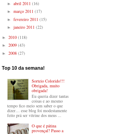
abril 2011
(16)
►
março 2011
(17)
►
fevereiro 2011
(15)
►
janeiro 2011
(22)
►
2010
(118)
►
2009
(43)
►
2008
(27)
►
Top 10 da semana!
Sorteio Colorido!!!
Obrigada, muito
obrigada!
Eu queria dizer tantas
coisas e ao mesmo
tempo fico meio sem saber o que
dizer… esse blog foi modestamente
feito prá ser vitrine dos meus ...
O que é pátina
provençal? Passo a