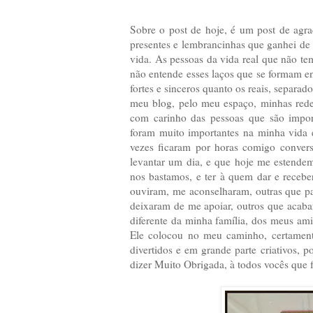
Sobre o post de hoje, é um post de agra
presentes e lembrancinhas que ganhei de
vida. As pessoas da vida real que não te
não entende esses laços que se formam en
fortes e sinceros quanto os reais, separa
meu blog, pelo meu espaço, minhas rede
com carinho das pessoas que são impo
foram muito importantes na minha vida 
vezes ficaram por horas comigo conver
levantar um dia, e que hoje me estende
nos bastamos, e ter à quem dar e receb
ouviram, me aconselharam, outras que p
deixaram de me apoiar, outros que acaba
diferente da minha família, dos meus ami
Ele colocou no meu caminho, certamente
divertidos e em grande parte criativos, 
dizer Muito Obrigada, à todos vocês que 