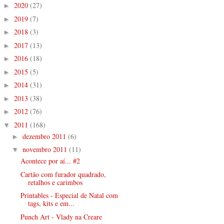
2020
(27)
►
2019
(7)
►
2018
(3)
►
2017
(13)
►
2016
(18)
►
2015
(5)
►
2014
(31)
►
2013
(38)
►
2012
(76)
►
2011
(168)
▼
dezembro 2011
(6)
►
novembro 2011
(11)
▼
Acontece por aí... #2
Cartão com furador quadrado,
retalhos e carimbos
Printables - Especial de Natal com
tags, kits e em...
Punch Art - Vlady na Creare