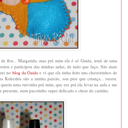
de flor... Margarida, mas prá mim ela é só Guida, irmã de uma
oiou e participou das minhas aulas, de tudo que faço. São mais
trei no
blog da Guida
e vi que ela tinha feito uns chaveirinhos de
 Kokeshis são a minha paixão, sou pior que criança... rsrsrsr.
queria uma ruivinha prá mim, que era prá ela levar na aula e me
e presente, num pacotinho super delicado e cheio de carinho.