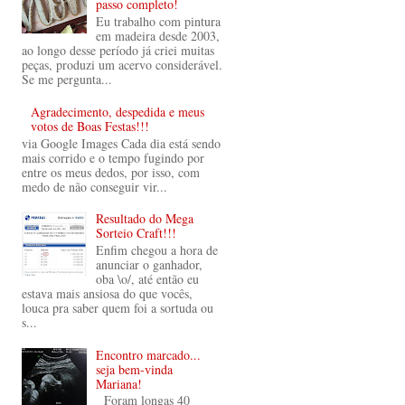
passo completo!
Eu trabalho com pintura
em madeira desde 2003,
ao longo desse período já criei muitas
peças, produzi um acervo considerável.
Se me pergunta...
Agradecimento, despedida e meus
votos de Boas Festas!!!
via Google Images Cada dia está sendo
mais corrido e o tempo fugindo por
entre os meus dedos, por isso, com
medo de não conseguir vir...
Resultado do Mega
Sorteio Craft!!!
Enfim chegou a hora de
anunciar o ganhador,
oba \o/, até então eu
estava mais ansiosa do que vocês,
louca pra saber quem foi a sortuda ou
s...
Encontro marcado...
seja bem-vinda
Mariana!
Foram longas 40