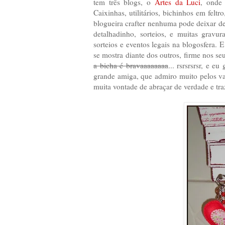
tem três blogs, o
Artes da Luci
, onde 
Caixinhas, utilitários, bichinhos em feltr
blogueira crafter nenhuma pode deixar de 
detalhadinho, sorteios, e muitas gravu
sorteios e eventos legais na blogosfera.
se mostra diante dos outros, firme nos seu
a bicha é bravaaaaaaaa
... rsrsrsrsr, e 
grande amiga, que admiro muito pelos val
muita vontade de abraçar de verdade e tra