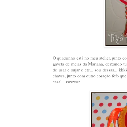
O quadrinho está no meu atelier, junto c
gaveta de meias da Mariana, deixando tu
de usar e sujar e etc... sou dessas... k
chaves, junto com outro coração fofo qu
casal... rsrsrrssr.