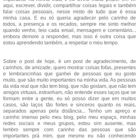
aqui, escrever, dividir, compartilhar coisas legais e também
falar coisas pessoais, nesse misto de tudo que é essa
minha casa. E eu só queria agradecer pelo carinho de
todos, a presença e os recados, sempre me sinto melhor
quando venho, leio cada email, mensagem e comentário...
embora demore a responder, mas isso é outra coisa que
estou aprendendo também, a respeitar o meu tempo.
Sobre o post de hoje, é um post de agradecimento, de
carinhos, de amizade, quero mostrar coisas fofas, presentes
e lembrancinhas que ganhei de pessoas que eu gosto
muito, que são muito importantes na minha vida. As pessoas
da vida real que não tem blog, que não gostam, que não tem
amigos virtuais, estranham, não entende esses laços que se
formam entre a gente, eu só posso dizer que em muitos
casos, são laços tão fortes e sinceros quanto os reais,
separados apenas pela distância... Tenho um apreço e
carinho imenso pelo meu blog, pelo meu espaço, minhas
redes sociais e meus grupos, estou sim ausente, mas
lembro sempre com carinho das pessoas que são
importantes prá mim, que mesmo eu não conhecendo