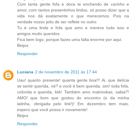
Com tanta gente fofa e doce te enchendo de carinho e
amor, com tantos presentinhos lindos, só posso dizer que a
vida nos dá exatamente o que merecemos. Pois na
verdade nosso jeito de ser reflete no outro.
Tu é uma linda e fofa que amo e merece tudo isso e
amigos muito queridos.
Fica bem logo, porque fazes uma falta enorme por aqui.
Beijos
Responder
Luciana
2 de novembro de 2011 às 17:44
Uau! quanto presente! quanta gente boa!!! Ai, que delícia
se sentir querida, né? e você é bem querida, sim! toda fofa,
colorida e querida, kkk! Também amo matrioskas, sabia?!
AMO! que bom que gostou do encontro (e da minha
latinha, obrigada pelo link!)! Em dezembro tem mais,
espero que você possa ir novamente!
Beijos
Responder