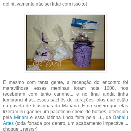
definitivamente não sei lidar com isso ;o(
E mesmo com tanta gente, a recepção do encontro foi
maravilhosa, essas meninas foram nota 1000, nos
receberam com tanto carinho... e no final ainda tinha
lembrancinhas, esses sachês de corações fofos que estão
na gaveta de blusinhas da Mariana. E no sorteio que elas
fizeram eu ganhei um pacotinho cheio de botões, oferecido
pela
Miriam
e essa latinha linda feita pela Lu, da
Babalu
Artes
(toda forrada por dentro, um acabamento impecável...
choquei.. rsrsrsr)