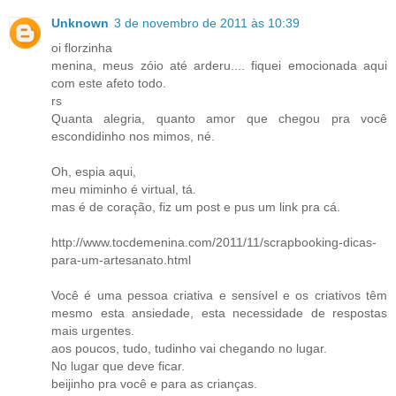
Unknown
3 de novembro de 2011 às 10:39
oi florzinha
menina, meus zóio até arderu.... fiquei emocionada aqui
com este afeto todo.
rs
Quanta alegria, quanto amor que chegou pra você
escondidinho nos mimos, né.
Oh, espia aqui,
meu miminho é virtual, tá.
mas é de coração, fiz um post e pus um link pra cá.
http://www.tocdemenina.com/2011/11/scrapbooking-dicas-
para-um-artesanato.html
Você é uma pessoa criativa e sensível e os criativos têm
mesmo esta ansiedade, esta necessidade de respostas
mais urgentes.
aos poucos, tudo, tudinho vai chegando no lugar.
No lugar que deve ficar.
beijinho pra você e para as crianças.