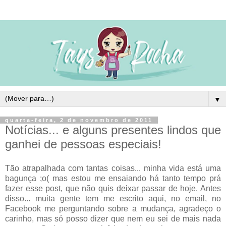
▼
quarta-feira, 2 de novembro de 2011
Notícias... e alguns presentes lindos que
ganhei de pessoas especiais!
Tão atrapalhada com tantas coisas... minha vida está uma
bagunça ;o( mas estou me ensaiando há tanto tempo prá
fazer esse post, que não quis deixar passar de hoje. Antes
disso... muita gente tem me escrito aqui, no email, no
Facebook me perguntando sobre a mudança, agradeço o
carinho, mas só posso dizer que nem eu sei de mais nada