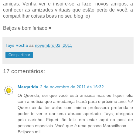
amigas. Venha ver e inspire-se a fazer novos amigos, a
conhecer as amizades virtuais que estão perto de você, a
compartilhar coisas boas no seu blog ;o)
Beijos e bom feriado ♥
Tays Rocha
às
novembro 02, 2011
Compartilhar
17 comentários:
Margarida
2 de novembro de 2011 às 16:32
Oi Querida, sei que você está ansiosa mas eu fiquei feliz
com a notícia que a mudança ficará para o próximo ano. \o/
Quero ainda ter aulas com minha professora preferida e
poder te ver e dar uma abraço apertado. Tays, obrigada
pelo carinho. Fiquei tão feliz em estar aqui no post de
pessoas especiais. Você que é uma pessoa Maravilhosa.
Beijocas mil