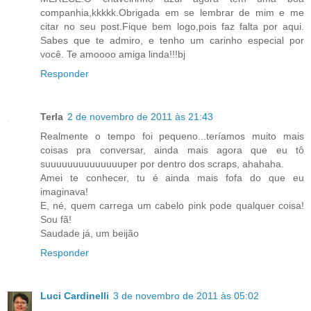
companhia,kkkkk.Obrigada em se lembrar de mim e me
citar no seu post.Fique bem logo,pois faz falta por aqui.
Sabes que te admiro, e tenho um carinho especial por
você. Te amoooo amiga linda!!!bj
Responder
Terla
2 de novembro de 2011 às 21:43
Realmente o tempo foi pequeno...teríamos muito mais
coisas pra conversar, ainda mais agora que eu tô
suuuuuuuuuuuuuuper por dentro dos scraps, ahahaha.
Amei te conhecer, tu é ainda mais fofa do que eu
imaginava!
E, né, quem carrega um cabelo pink pode qualquer coisa!
Sou fã!
Saudade já, um beijão
Responder
Luci Cardinelli
3 de novembro de 2011 às 05:02