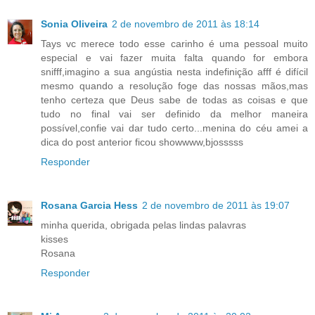
Sonia Oliveira
2 de novembro de 2011 às 18:14
Tays vc merece todo esse carinho é uma pessoal muito
especial e vai fazer muita falta quando for embora
snifff,imagino a sua angústia nesta indefinição afff é difícil
mesmo quando a resolução foge das nossas mãos,mas
tenho certeza que Deus sabe de todas as coisas e que
tudo no final vai ser definido da melhor maneira
possível,confie vai dar tudo certo...menina do céu amei a
dica do post anterior ficou showwww,bjosssss
Responder
Rosana Garcia Hess
2 de novembro de 2011 às 19:07
minha querida, obrigada pelas lindas palavras
kisses
Rosana
Responder