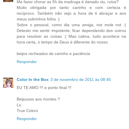
Me fazer chorar as 5h da madruga é danado viu, ruiva?
Muito obrigada por tanto carinho e com certeza é
recíproco. Também não vejo a hora de ti abraçar e aos
meus sobrinhos fofos :)
Sobre o pessoal, como dia uma amiga, not mole not :(
Detesto me sentir impotente, ficar dependendo dos outros
para resolver as coisas :( Mas calma, tudo acontece na
hora certa, o tempo de Deus é diferente do nosso.
beijos recheados de carinho e paciência
Responder
Color In the Box
3 de novembro de 2011 às 08:45
EU TE AMO !!! e ponto final !!!
Beijuusss aos montes !!
Lu
True Colors
Responder