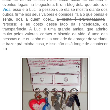
eventos legais na blogosfera. E um blog dela que adoro, o
Vida
, esse é a Luci, a pessoa que ela se mostra diante dos
outros, firme nos seus valores e opiniões, fala o que pensa e
sente, doa a quem doer...
a bicha é bravaaaaaaaa
...
rsrsrsrsr, e eu gosto desse lado da sinceridade, da
transparência. A Luci é uma grande amiga, que admiro
muito pelos valores, caráter e história de vida, é uma das
pessoas que eu tenho muita vontade de abraçar de verdade
e trazer prá minha casa, e isso não está longe de acontecer
;o)