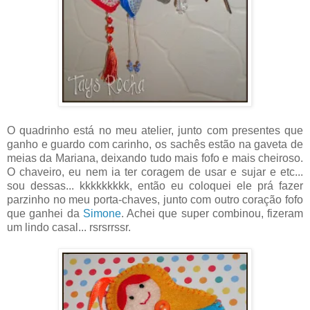
O quadrinho está no meu atelier, junto com presentes que
ganho e guardo com carinho, os sachês estão na gaveta de
meias da Mariana, deixando tudo mais fofo e mais cheiroso.
O chaveiro, eu nem ia ter coragem de usar e sujar e etc...
sou dessas... kkkkkkkkk, então eu coloquei ele prá fazer
parzinho no meu porta-chaves, junto com outro coração fofo
que ganhei da
Simone
. Achei que super combinou, fizeram
um lindo casal... rsrsrrssr.