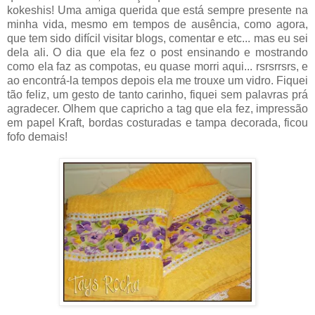
kokeshis! Uma amiga querida que está sempre presente na
minha vida, mesmo em tempos de ausência, como agora,
que tem sido difícil visitar blogs, comentar e etc... mas eu sei
dela ali. O dia que ela fez o post ensinando e mostrando
como ela faz as compotas, eu quase morri aqui... rsrsrrsrs, e
ao encontrá-la tempos depois ela me trouxe um vidro. Fiquei
tão feliz, um gesto de tanto carinho, fiquei sem palavras prá
agradecer. Olhem que capricho a tag que ela fez, impressão
em papel Kraft, bordas costuradas e tampa decorada, ficou
fofo demais!