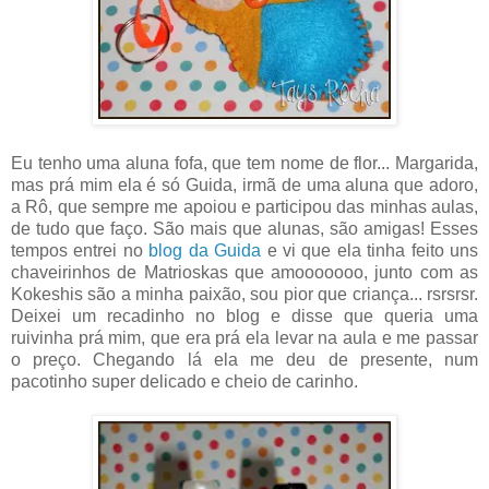
Eu tenho uma aluna fofa, que tem nome de flor... Margarida,
mas prá mim ela é só Guida, irmã de uma aluna que adoro,
a Rô, que sempre me apoiou e participou das minhas aulas,
de tudo que faço. São mais que alunas, são amigas! Esses
tempos entrei no
blog da Guida
e vi que ela tinha feito uns
chaveirinhos de Matrioskas que amooooooo, junto com as
Kokeshis são a minha paixão, sou pior que criança... rsrsrsr.
Deixei um recadinho no blog e disse que queria uma
ruivinha prá mim, que era prá ela levar na aula e me passar
o preço. Chegando lá ela me deu de presente, num
pacotinho super delicado e cheio de carinho.