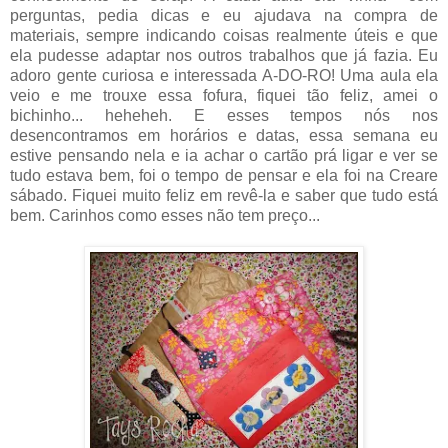
perguntas, pedia dicas e eu ajudava na compra de
materiais, sempre indicando coisas realmente úteis e que
ela pudesse adaptar nos outros trabalhos que já fazia. Eu
adoro gente curiosa e interessada A-DO-RO! Uma aula ela
veio e me trouxe essa fofura, fiquei tão feliz, amei o
bichinho... heheheh. E esses tempos nós nos
desencontramos em horários e datas, essa semana eu
estive pensando nela e ia achar o cartão prá ligar e ver se
tudo estava bem, foi o tempo de pensar e ela foi na Creare
sábado. Fiquei muito feliz em revê-la e saber que tudo está
bem. Carinhos como esses não tem preço...