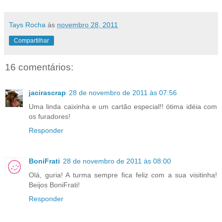
Tays Rocha
às
novembro 28, 2011
Compartilhar
16 comentários:
jacirascrap
28 de novembro de 2011 às 07:56
Uma linda caixinha e um cartão especial!! ótima idéia com
os furadores!
Responder
BoniFrati
28 de novembro de 2011 às 08:00
Olá, guria! A turma sempre fica feliz com a sua visitinha!
Beijos BoniFrati!
Responder