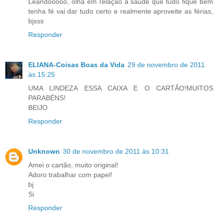
Leandooooo, olha em relação a saúde que tudo fique bem
tenha fé vai dar tudo certo e realmente aproveite as férias,
bjsss
Responder
ELIANA-Coisas Boas da Vida
29 de novembro de 2011
às 15:25
UMA LINDEZA ESSA CAIXA E O CARTÃO!MUITOS
PARABÉNS!
BEIJO
Responder
Unknown
30 de novembro de 2011 às 10:31
Amei o cartão, muito original!
Adoro trabalhar com papel!
bj
Si
Responder