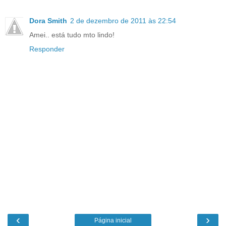
Dora Smith
2 de dezembro de 2011 às 22:54
Amei.. está tudo mto lindo!
Responder
‹
›
Página inicial