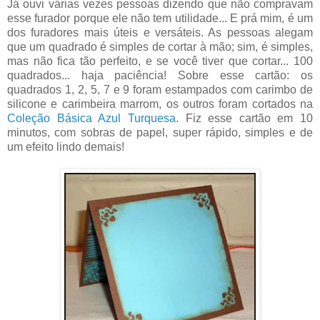
Já ouvi várias vezes pessoas dizendo que não compravam
esse furador porque ele não tem utilidade... E prá mim, é um
dos furadores mais úteis e versáteis. As pessoas alegam
que um quadrado é simples de cortar à mão; sim, é simples,
mas não fica tão perfeito, e se você tiver que cortar... 100
quadrados... haja paciência! Sobre esse cartão: os
quadrados 1, 2, 5, 7 e 9 foram estampados com carimbo de
silicone e carimbeira marrom, os outros foram cortados na
Coleção Básica Azul Turquesa
. Fiz esse cartão em 10
minutos, com sobras de papel, super rápido, simples e de
um efeito lindo demais!