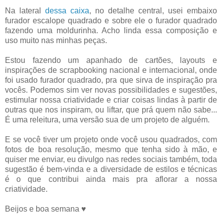
Na lateral
dessa caixa
, no detalhe central, usei embaixo
furador escalope quadrado e sobre ele o furador quadrado
fazendo uma moldurinha. Acho linda essa composição e
uso muito nas minhas peças.
Estou fazendo um apanhado de cartões, layouts e
inspirações de scrapbooking nacional e internacional, onde
foi usado furador quadrado, pra que sirva de inspiração pra
vocês. Podemos sim ver novas possibilidades e sugestões,
estimular nossa criatividade e criar coisas lindas à partir de
outras que nos inspiram, ou liftar, que prá quem não sabe...
É uma releitura, uma versão sua de um projeto de alguém.
E se você tiver um projeto onde você usou quadrados, com
fotos de boa resolução, mesmo que tenha sido à mão, e
quiser me enviar, eu divulgo nas redes sociais também, toda
sugestão é bem-vinda e a diversidade de estilos e técnicas
é o que contribui ainda mais pra aflorar a nossa
criatividade.
Beijos e boa semana ♥