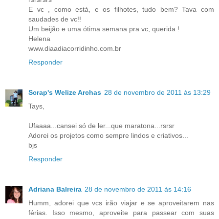
E vc , como está, e os filhotes, tudo bem? Tava com
saudades de vc!!
Um beijão e uma ótima semana pra vc, querida !
Helena
www.diaadiacorridinho.com.br
Responder
Scrap's Welize Archas
28 de novembro de 2011 às 13:29
Tays,
Ufaaaa...cansei só de ler...que maratona...rsrsr
Adorei os projetos como sempre lindos e criativos...
bjs
Responder
Adriana Balreira
28 de novembro de 2011 às 14:16
Humm, adorei que vcs irão viajar e se aproveitarem nas
férias. Isso mesmo, aproveite para passear com suas