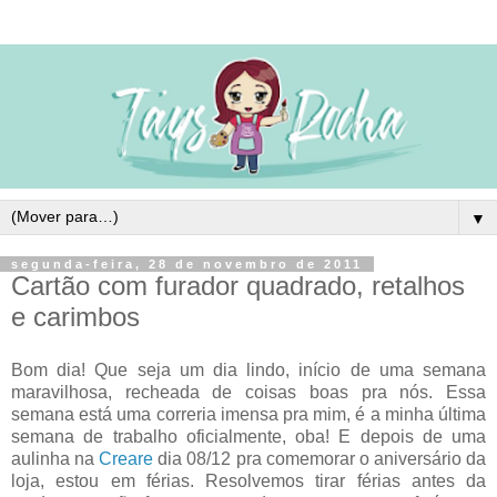
▼
segunda-feira, 28 de novembro de 2011
Cartão com furador quadrado, retalhos
e carimbos
Bom dia! Que seja um dia lindo, início de uma semana
maravilhosa, recheada de coisas boas pra nós. Essa
semana está uma correria imensa pra mim, é a minha última
semana de trabalho oficialmente, oba! E depois de uma
aulinha na
Creare
dia 08/12 pra comemorar o aniversário da
loja, estou em férias. Resolvemos tirar férias antes da