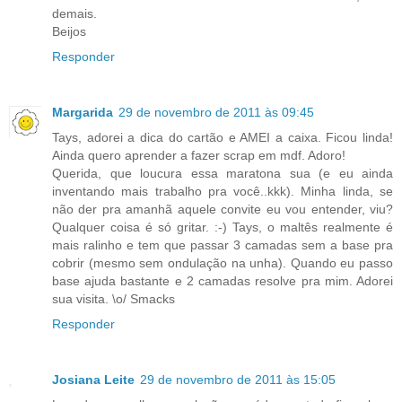
demais.
Beijos
Responder
Margarida
29 de novembro de 2011 às 09:45
Tays, adorei a dica do cartão e AMEI a caixa. Ficou linda!
Ainda quero aprender a fazer scrap em mdf. Adoro!
Querida, que loucura essa maratona sua (e eu ainda
inventando mais trabalho pra você..kkk). Minha linda, se
não der pra amanhã aquele convite eu vou entender, viu?
Qualquer coisa é só gritar. :-) Tays, o maltês realmente é
mais ralinho e tem que passar 3 camadas sem a base pra
cobrir (mesmo sem ondulação na unha). Quando eu passo
base ajuda bastante e 2 camadas resolve pra mim. Adorei
sua visita. \o/ Smacks
Responder
Josiana Leite
29 de novembro de 2011 às 15:05