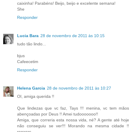
caixinha! Parabéns! Beijo, beijo e excelente semana!
She
Responder
Lucia Bara
28 de novembro de 2011 às 10:15
tudo tão lindo...
bjus
Cafeecetim
Responder
Helena Garcia
28 de novembro de 2011 às 10:27
OI, amiga querida !!
Que lindezas que vc faz, Tays !!! menina, vc tem mãos
abençoadas por Deus !! Amei tudooooooo!!
Amiga, que correria esta nossa vida, né? A gente até hoje
não conseguiu se ver!!! Morando na mesma cidade !!
rsrsrsrs