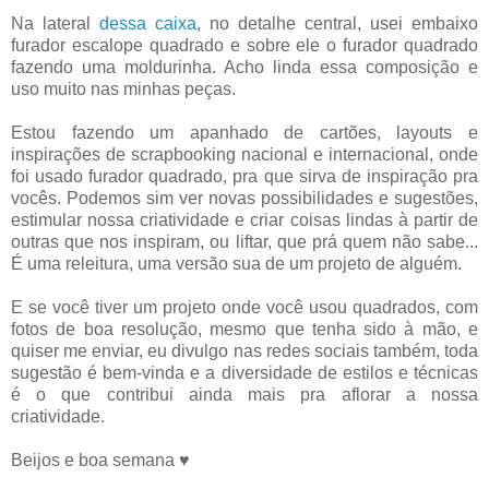
Na lateral
dessa caixa
, no detalhe central, usei embaixo
furador escalope quadrado e sobre ele o furador quadrado
fazendo uma moldurinha. Acho linda essa composição e
uso muito nas minhas peças.
Estou fazendo um apanhado de cartões, layouts e
inspirações de scrapbooking nacional e internacional, onde
foi usado furador quadrado, pra que sirva de inspiração pra
vocês. Podemos sim ver novas possibilidades e sugestões,
estimular nossa criatividade e criar coisas lindas à partir de
outras que nos inspiram, ou liftar, que prá quem não sabe...
É uma releitura, uma versão sua de um projeto de alguém.
E se você tiver um projeto onde você usou quadrados, com
fotos de boa resolução, mesmo que tenha sido à mão, e
quiser me enviar, eu divulgo nas redes sociais também, toda
sugestão é bem-vinda e a diversidade de estilos e técnicas
é o que contribui ainda mais pra aflorar a nossa
criatividade.
Beijos e boa semana ♥