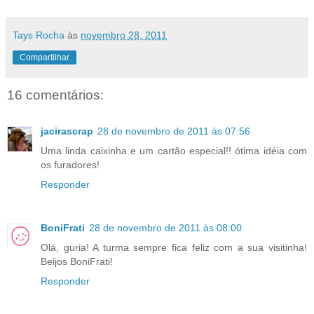
Tays Rocha
às
novembro 28, 2011
Compartilhar
16 comentários:
jacirascrap
28 de novembro de 2011 às 07:56
Uma linda caixinha e um cartão especial!! ótima idéia com
os furadores!
Responder
BoniFrati
28 de novembro de 2011 às 08:00
Olá, guria! A turma sempre fica feliz com a sua visitinha!
Beijos BoniFrati!
Responder