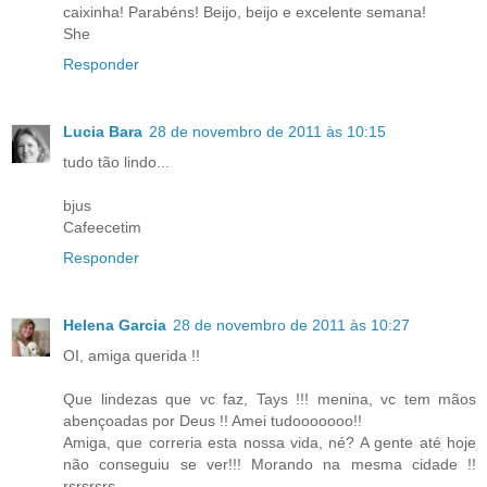
caixinha! Parabéns! Beijo, beijo e excelente semana!
She
Responder
Lucia Bara
28 de novembro de 2011 às 10:15
tudo tão lindo...
bjus
Cafeecetim
Responder
Helena Garcia
28 de novembro de 2011 às 10:27
OI, amiga querida !!
Que lindezas que vc faz, Tays !!! menina, vc tem mãos
abençoadas por Deus !! Amei tudooooooo!!
Amiga, que correria esta nossa vida, né? A gente até hoje
não conseguiu se ver!!! Morando na mesma cidade !!
rsrsrsrs