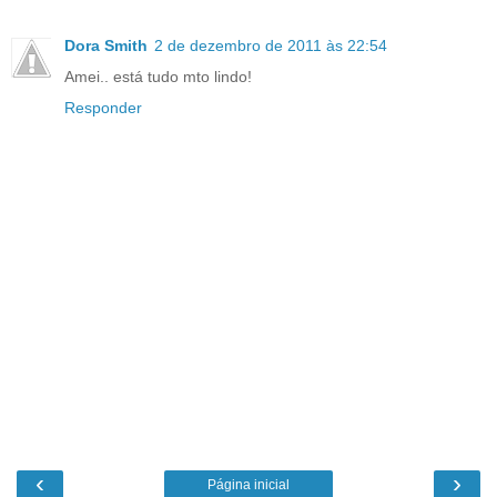
Dora Smith
2 de dezembro de 2011 às 22:54
Amei.. está tudo mto lindo!
Responder
‹
›
Página inicial