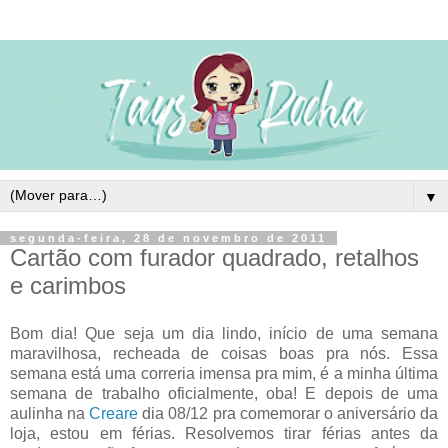
▼
segunda-feira, 28 de novembro de 2011
Cartão com furador quadrado, retalhos
e carimbos
Bom dia! Que seja um dia lindo, início de uma semana
maravilhosa, recheada de coisas boas pra nós. Essa
semana está uma correria imensa pra mim, é a minha última
semana de trabalho oficialmente, oba! E depois de uma
aulinha na
Creare
dia 08/12 pra comemorar o aniversário da
loja, estou em férias. Resolvemos tirar férias antes da