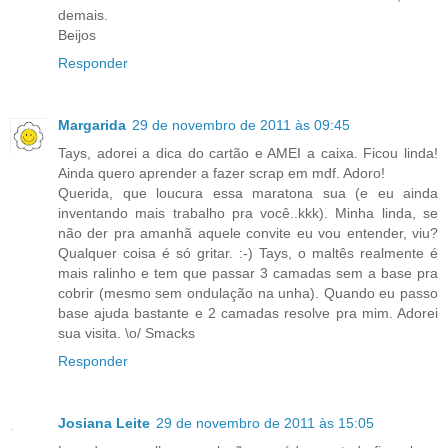
demais.
Beijos
Responder
Margarida
29 de novembro de 2011 às 09:45
Tays, adorei a dica do cartão e AMEI a caixa. Ficou linda!
Ainda quero aprender a fazer scrap em mdf. Adoro!
Querida, que loucura essa maratona sua (e eu ainda
inventando mais trabalho pra você..kkk). Minha linda, se
não der pra amanhã aquele convite eu vou entender, viu?
Qualquer coisa é só gritar. :-) Tays, o maltês realmente é
mais ralinho e tem que passar 3 camadas sem a base pra
cobrir (mesmo sem ondulação na unha). Quando eu passo
base ajuda bastante e 2 camadas resolve pra mim. Adorei
sua visita. \o/ Smacks
Responder
Josiana Leite
29 de novembro de 2011 às 15:05