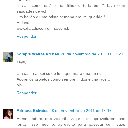
E vc , como está, e os filhotes, tudo bem? Tava com
saudades de vc!!
Um beijão e uma ótima semana pra vc, querida !
Helena
www.diaadiacorridinho.com.br
Responder
Scrap's Welize Archas
28 de novembro de 2011 às 13:29
Tays,
Ufaaaa...cansei só de ler...que maratona...rsrsr
Adorei os projetos como sempre lindos e criativos...
bjs
Responder
Adriana Balreira
28 de novembro de 2011 às 14:16
Humm, adorei que vcs irão viajar e se aproveitarem nas
férias. Isso mesmo, aproveite para passear com suas