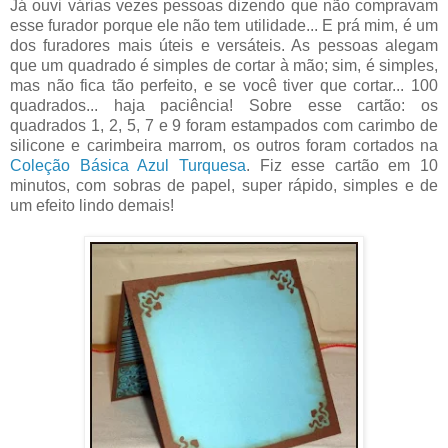
Já ouvi várias vezes pessoas dizendo que não compravam
esse furador porque ele não tem utilidade... E prá mim, é um
dos furadores mais úteis e versáteis. As pessoas alegam
que um quadrado é simples de cortar à mão; sim, é simples,
mas não fica tão perfeito, e se você tiver que cortar... 100
quadrados... haja paciência! Sobre esse cartão: os
quadrados 1, 2, 5, 7 e 9 foram estampados com carimbo de
silicone e carimbeira marrom, os outros foram cortados na
Coleção Básica Azul Turquesa
. Fiz esse cartão em 10
minutos, com sobras de papel, super rápido, simples e de
um efeito lindo demais!