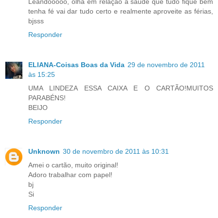
Leandooooo, olha em relação a saúde que tudo fique bem
tenha fé vai dar tudo certo e realmente aproveite as férias,
bjsss
Responder
ELIANA-Coisas Boas da Vida
29 de novembro de 2011
às 15:25
UMA LINDEZA ESSA CAIXA E O CARTÃO!MUITOS
PARABÉNS!
BEIJO
Responder
Unknown
30 de novembro de 2011 às 10:31
Amei o cartão, muito original!
Adoro trabalhar com papel!
bj
Si
Responder