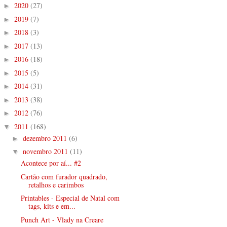
2020
(27)
►
2019
(7)
►
2018
(3)
►
2017
(13)
►
2016
(18)
►
2015
(5)
►
2014
(31)
►
2013
(38)
►
2012
(76)
►
2011
(168)
▼
dezembro 2011
(6)
►
novembro 2011
(11)
▼
Acontece por aí... #2
Cartão com furador quadrado,
retalhos e carimbos
Printables - Especial de Natal com
tags, kits e em...
Punch Art - Vlady na Creare