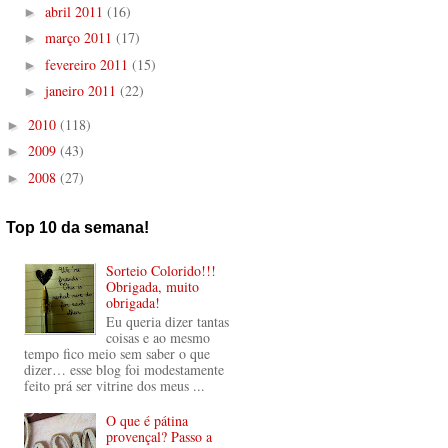
abril 2011
(16)
►
março 2011
(17)
►
fevereiro 2011
(15)
►
janeiro 2011
(22)
►
2010
(118)
►
2009
(43)
►
2008
(27)
►
Top 10 da semana!
Sorteio Colorido!!!
Obrigada, muito
obrigada!
Eu queria dizer tantas
coisas e ao mesmo
tempo fico meio sem saber o que
dizer… esse blog foi modestamente
feito prá ser vitrine dos meus ...
O que é pátina
provençal? Passo a