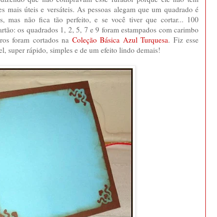
res mais úteis e versáteis. As pessoas alegam que um quadrado é
, mas não fica tão perfeito, e se você tiver que cortar... 100
cartão: os quadrados 1, 2, 5, 7 e 9 foram estampados com carimbo
tros foram cortados na
Coleção Básica Azul Turquesa
. Fiz esse
, super rápido, simples e de um efeito lindo demais!