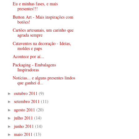
Eu e minhas fases, e mais
presentes!!!
Button Art - Mais inspirações com
botões!
Cartões artesanais, um carinho que
agrada sempre
Cataventos na decoração - Ideias,
moldes e paps
Acontece por aí...
Packaging - Embalagens
Inspiradoras
Notícias... e alguns presentes lindos
que ganhei d...
outubro 2011
(9)
►
setembro 2011
(11)
►
agosto 2011
(20)
►
julho 2011
(14)
►
junho 2011
(14)
►
maio 2011
(13)
►