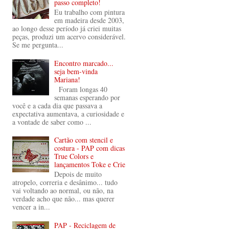
passo completo!
Eu trabalho com pintura
em madeira desde 2003,
ao longo desse período já criei muitas
peças, produzi um acervo considerável.
Se me pergunta...
Encontro marcado...
seja bem-vinda
Mariana!
Foram longas 40
semanas esperando por
você e a cada dia que passava a
expectativa aumentava, a curiosidade e
a vontade de saber como ...
Cartão com stencil e
costura - PAP com dicas
True Colors e
lançamentos Toke e Crie
Depois de muito
atropelo, correria e desânimo... tudo
vai voltando ao normal, ou não, na
verdade acho que não... mas querer
vencer a in...
PAP - Reciclagem de