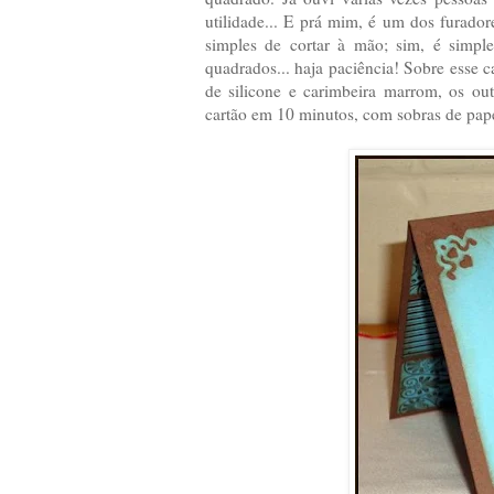
utilidade... E prá mim, é um dos furado
simples de cortar à mão; sim, é simples
quadrados... haja paciência! Sobre esse 
de silicone e carimbeira marrom, os ou
cartão em 10 minutos, com sobras de papel