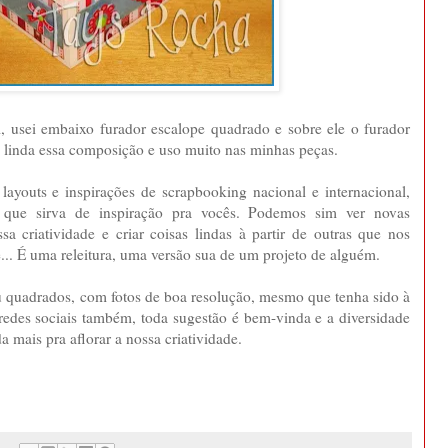
al, usei embaixo furador escalope quadrado e sobre ele o furador
linda essa composição e uso muito nas minhas peças.
ayouts e inspirações de scrapbooking nacional e internacional,
 que sirva de inspiração pra vocês. Podemos sim ver novas
ssa criatividade e criar coisas lindas à partir de outras que nos
e... É uma releitura, uma versão sua de um projeto de alguém.
u quadrados, com fotos de boa resolução, mesmo que tenha sido à
redes sociais também, toda sugestão é bem-vinda e a diversidade
da mais pra aflorar a nossa criatividade.