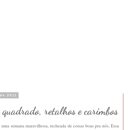
de 2011
 quadrado, retalhos e carimbos
e uma semana maravilhosa, recheada de coisas boas pra nós. Essa