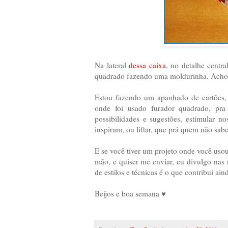
Na lateral
dessa caixa
, no detalhe centr
quadrado fazendo uma moldurinha. Acho 
Estou fazendo um apanhado de cartões, l
onde foi usado furador quadrado, pra
possibilidades e sugestões, estimular no
inspiram, ou liftar, que prá quem não sab
E se você tiver um projeto onde você uso
mão, e quiser me enviar, eu divulgo nas 
de estilos e técnicas é o que contribui ain
Beijos e boa semana ♥