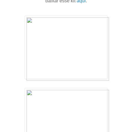
baixar esse kit
aqui
.