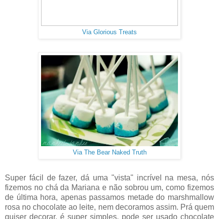
Via Glorious Treats
Via The Bear Naked Truth
Super fácil de fazer, dá uma "vista" incrível na mesa, nós
fizemos no chá da Mariana e não sobrou um, como fizemos
de última hora, apenas passamos metade do marshmallow
rosa no chocolate ao leite, nem decoramos assim. Prá quem
quiser decorar, é super simples, pode ser usado chocolate