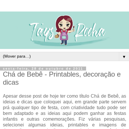
▼
sexta-feira, 28 de outubro de 2011
Chá de Bebê - Printables, decoração e
dicas
Apesar desse post de hoje ter como título Chá de Bebê, as
ideias e dicas que coloquei aqui, em grande parte servem
prá qualquer tipo de festa, com criatividade tudo pode ser
bem adaptado e as ideias aqui podem ganhar as festas
infantis e outras comemorações. Fiz várias pesquisas,
selecionei algumas ideias, printables e imagens de