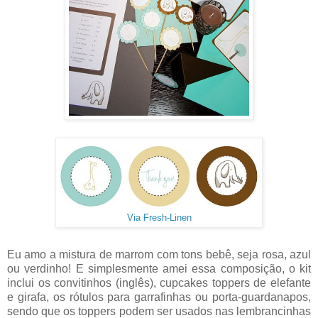
Via Fresh-Linen
Eu amo a mistura de marrom com tons bebê, seja rosa, azul
ou verdinho! E simplesmente amei essa composição, o kit
inclui os convitinhos (inglês), cupcakes toppers de elefante
e girafa, os rótulos para garrafinhas ou porta-guardanapos,
sendo que os toppers podem ser usados nas lembrancinhas