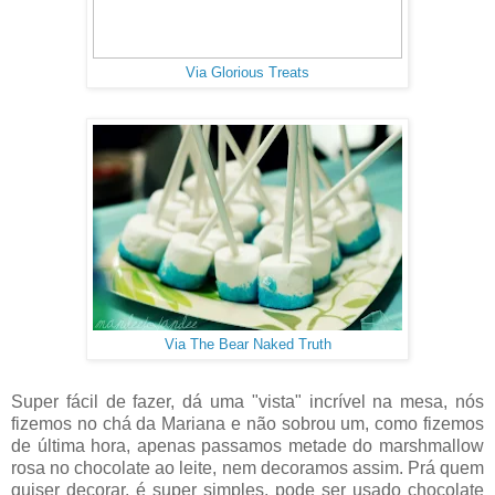
Via Glorious Treats
Via The Bear Naked Truth
Super fácil de fazer, dá uma "vista" incrível na mesa, nós
fizemos no chá da Mariana e não sobrou um, como fizemos
de última hora, apenas passamos metade do marshmallow
rosa no chocolate ao leite, nem decoramos assim. Prá quem
quiser decorar, é super simples, pode ser usado chocolate