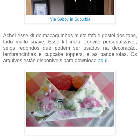
Via Sabby in Suburbia
Achei esse kit de macaquinhos muito fofo e gostei dos tons,
tudo muito suave. Esse kit inclui convite personalizável,
selos redondos que podem ser usados na decoração,
lembrancinhas e cupcake toppers, e as bandeirolas. Os
arquivos estão disponíveis para download
aqui
.