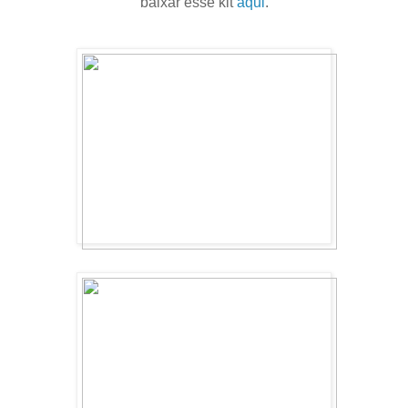
baixar esse kit
aqui
.