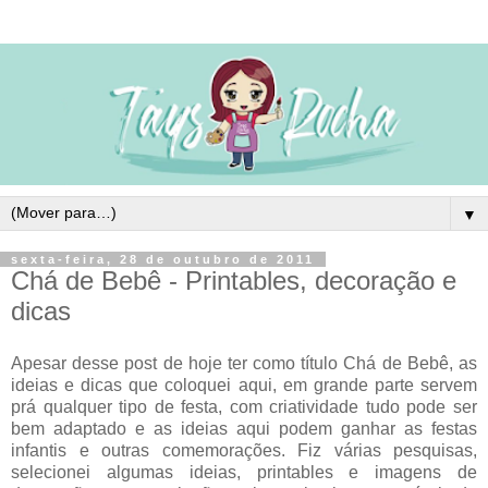
▼
sexta-feira, 28 de outubro de 2011
Chá de Bebê - Printables, decoração e
dicas
Apesar desse post de hoje ter como título Chá de Bebê, as
ideias e dicas que coloquei aqui, em grande parte servem
prá qualquer tipo de festa, com criatividade tudo pode ser
bem adaptado e as ideias aqui podem ganhar as festas
infantis e outras comemorações. Fiz várias pesquisas,
selecionei algumas ideias, printables e imagens de