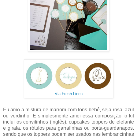
Via Fresh-Linen
Eu amo a mistura de marrom com tons bebê, seja rosa, azul
ou verdinho! E simplesmente amei essa composição, o kit
inclui os convitinhos (inglês), cupcakes toppers de elefante
e girafa, os rótulos para garrafinhas ou porta-guardanapos,
sendo que os toppers podem ser usados nas lembrancinhas