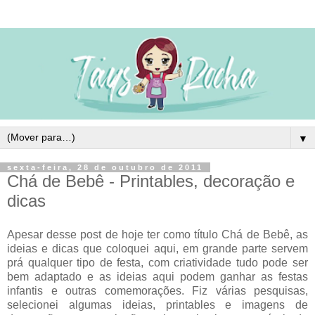
▼
sexta-feira, 28 de outubro de 2011
Chá de Bebê - Printables, decoração e
dicas
Apesar desse post de hoje ter como título Chá de Bebê, as
ideias e dicas que coloquei aqui, em grande parte servem
prá qualquer tipo de festa, com criatividade tudo pode ser
bem adaptado e as ideias aqui podem ganhar as festas
infantis e outras comemorações. Fiz várias pesquisas,
selecionei algumas ideias, printables e imagens de