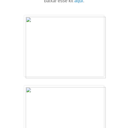
baixar esse kit
aqui
.