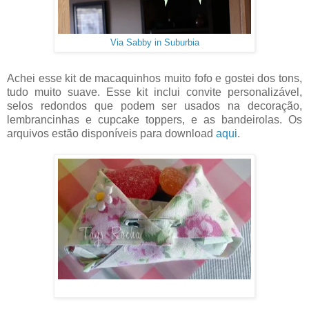
Via Sabby in Suburbia
Achei esse kit de macaquinhos muito fofo e gostei dos tons,
tudo muito suave. Esse kit inclui convite personalizável,
selos redondos que podem ser usados na decoração,
lembrancinhas e cupcake toppers, e as bandeirolas. Os
arquivos estão disponíveis para download
aqui
.