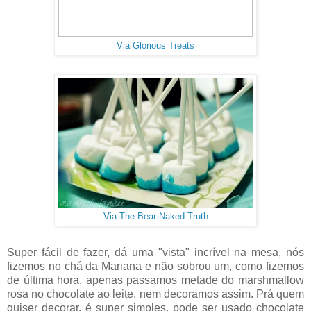
Via Glorious Treats
Via The Bear Naked Truth
Super fácil de fazer, dá uma "vista" incrível na mesa, nós
fizemos no chá da Mariana e não sobrou um, como fizemos
de última hora, apenas passamos metade do marshmallow
rosa no chocolate ao leite, nem decoramos assim. Prá quem
quiser decorar, é super simples, pode ser usado chocolate