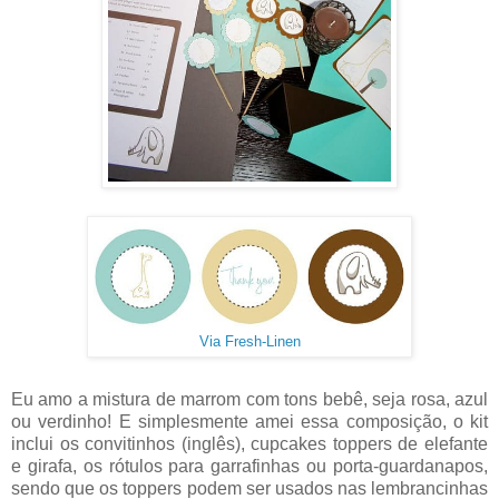
Via Fresh-Linen
Eu amo a mistura de marrom com tons bebê, seja rosa, azul
ou verdinho! E simplesmente amei essa composição, o kit
inclui os convitinhos (inglês), cupcakes toppers de elefante
e girafa, os rótulos para garrafinhas ou porta-guardanapos,
sendo que os toppers podem ser usados nas lembrancinhas