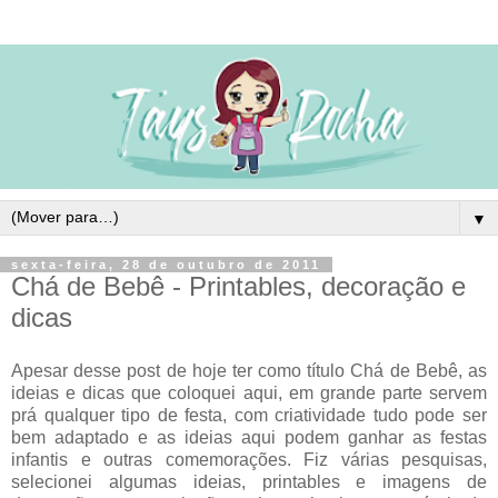
▼
sexta-feira, 28 de outubro de 2011
Chá de Bebê - Printables, decoração e
dicas
Apesar desse post de hoje ter como título Chá de Bebê, as
ideias e dicas que coloquei aqui, em grande parte servem
prá qualquer tipo de festa, com criatividade tudo pode ser
bem adaptado e as ideias aqui podem ganhar as festas
infantis e outras comemorações. Fiz várias pesquisas,
selecionei algumas ideias, printables e imagens de