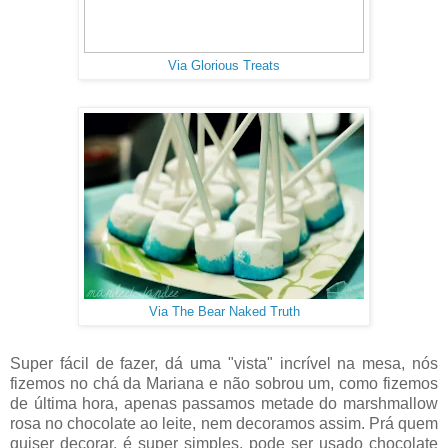
Via Glorious Treats
Via The Bear Naked Truth
Super fácil de fazer, dá uma "vista" incrível na mesa, nós
fizemos no chá da Mariana e não sobrou um, como fizemos
de última hora, apenas passamos metade do marshmallow
rosa no chocolate ao leite, nem decoramos assim. Prá quem
quiser decorar, é super simples, pode ser usado chocolate