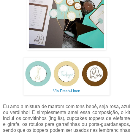
Via Fresh-Linen
Eu amo a mistura de marrom com tons bebê, seja rosa, azul
ou verdinho! E simplesmente amei essa composição, o kit
inclui os convitinhos (inglês), cupcakes toppers de elefante
e girafa, os rótulos para garrafinhas ou porta-guardanapos,
sendo que os toppers podem ser usados nas lembrancinhas