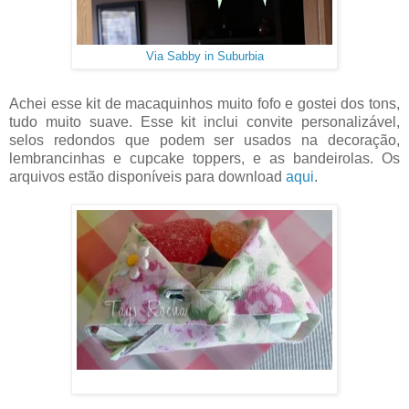
Via Sabby in Suburbia
Achei esse kit de macaquinhos muito fofo e gostei dos tons,
tudo muito suave. Esse kit inclui convite personalizável,
selos redondos que podem ser usados na decoração,
lembrancinhas e cupcake toppers, e as bandeirolas. Os
arquivos estão disponíveis para download
aqui
.