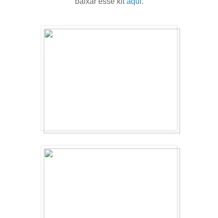
baixar esse kit
aqui
.