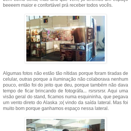
beeeem maior e confortável prá receber todos vocês.
Algumas fotos não estão tão nítidas porque foram tiradas de
celular, outras porque a iluminação não colaborava nenhum
pouco, então foi do jeito que deu, porque também não dava
tempo de ficar brincando de fotográfa... rsrsrsrsr. Aqui uma
visão geral do stand, ficamos numa esquininha, que pegava
um vento direto do Alaska ;o( vindo da saída lateral. Mas foi
muito bom porque ganhamos espaço nessa lateral.