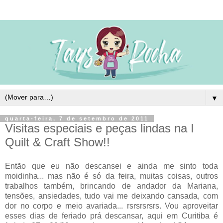
▼
quarta-feira, 7 de setembro de 2011
Visitas especiais e peças lindas na I
Quilt & Craft Show!!
Então que eu não descansei e ainda me sinto toda
moidinha... mas não é só da feira, muitas coisas, outros
trabalhos também, brincando de andador da Mariana,
tensões, ansiedades, tudo vai me deixando cansada, com
dor no corpo e meio avariada... rsrsrsrsrs. Vou aproveitar
esses dias de feriado prá descansar, aqui em Curitiba é