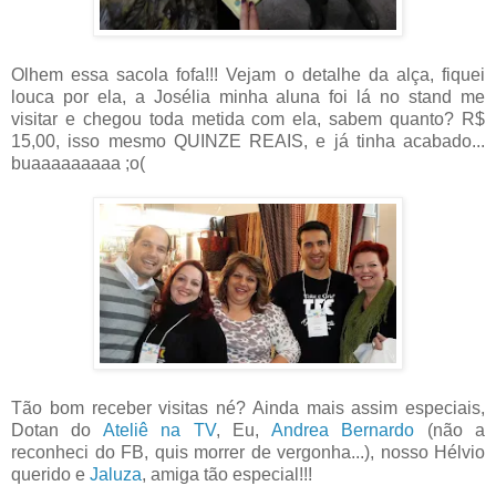
Olhem essa sacola fofa!!! Vejam o detalhe da alça, fiquei
louca por ela, a Josélia minha aluna foi lá no stand me
visitar e chegou toda metida com ela, sabem quanto? R$
15,00, isso mesmo QUINZE REAIS, e já tinha acabado...
buaaaaaaaaa ;o(
Tão bom receber visitas né? Ainda mais assim especiais,
Dotan do
Ateliê na TV
, Eu,
Andrea Bernardo
(não a
reconheci do FB, quis morrer de vergonha...), nosso Hélvio
querido e
Jaluza
, amiga tão especial!!!