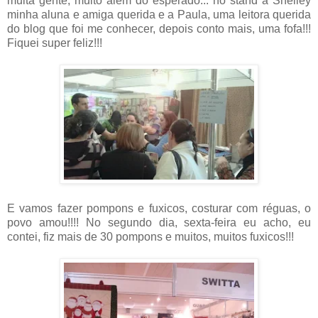
muita gente, muito além do esperado... no stand a Shelley
minha aluna e amiga querida e a Paula, uma leitora querida
do blog que foi me conhecer, depois conto mais, uma fofa!!!
Fiquei super feliz!!!
E vamos fazer pompons e fuxicos, costurar com réguas, o
povo amou!!!! No segundo dia, sexta-feira eu acho, eu
contei, fiz mais de 30 pompons e muitos, muitos fuxicos!!!