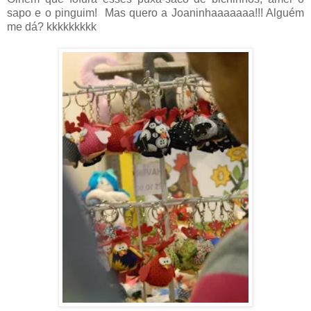
sapo e o pinguim! Mas quero a Joaninhaaaaaaa!!! Alguém
me dá? kkkkkkkkk