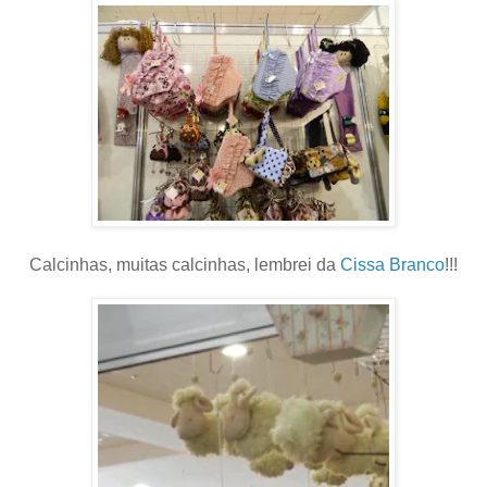
Calcinhas, muitas calcinhas, lembrei da
Cissa Branco
!!!