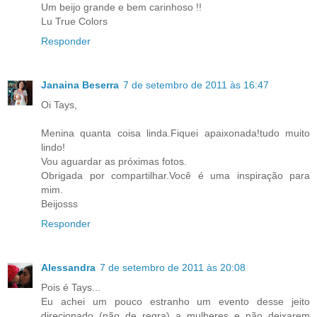
Um beijo grande e bem carinhoso !!
Lu True Colors
Responder
Janaina Beserra
7 de setembro de 2011 às 16:47
Oi Tays,
Menina quanta coisa linda.Fiquei apaixonada!tudo muito
lindo!
Vou aguardar as próximas fotos.
Obrigada por compartilhar.Você é uma inspiração para
mim.
Beijosss
Responder
Alessandra
7 de setembro de 2011 às 20:08
Pois é Tays...
Eu achei um pouco estranho um evento desse jeito
direcionado (não de regra) a mulheres e não deixarem