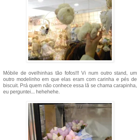
Móbile de ovelhinhas tão fofos!!! Vi num outro stand, um
outro modelinho em que elas eram com carinha e pés de
biscuit. Prá quem não conhece essa lã se chama carapinha,
eu perguntei... hehehehe.