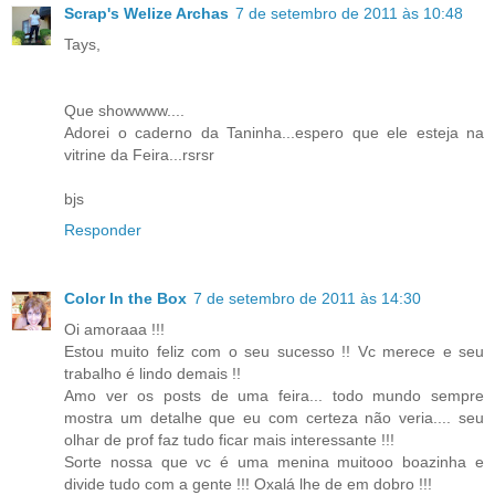
Scrap's Welize Archas
7 de setembro de 2011 às 10:48
Tays,
Que showwww....
Adorei o caderno da Taninha...espero que ele esteja na
vitrine da Feira...rsrsr
bjs
Responder
Color In the Box
7 de setembro de 2011 às 14:30
Oi amoraaa !!!
Estou muito feliz com o seu sucesso !! Vc merece e seu
trabalho é lindo demais !!
Amo ver os posts de uma feira... todo mundo sempre
mostra um detalhe que eu com certeza não veria.... seu
olhar de prof faz tudo ficar mais interessante !!!
Sorte nossa que vc é uma menina muitooo boazinha e
divide tudo com a gente !!! Oxalá lhe de em dobro !!!