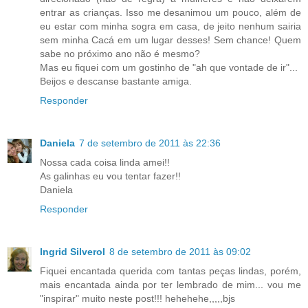
entrar as crianças. Isso me desanimou um pouco, além de
eu estar com minha sogra em casa, de jeito nenhum sairia
sem minha Cacá em um lugar desses! Sem chance! Quem
sabe no próximo ano não é mesmo?
Mas eu fiquei com um gostinho de "ah que vontade de ir"...
Beijos e descanse bastante amiga.
Responder
Daniela
7 de setembro de 2011 às 22:36
Nossa cada coisa linda amei!!
As galinhas eu vou tentar fazer!!
Daniela
Responder
Ingrid Silverol
8 de setembro de 2011 às 09:02
Fiquei encantada querida com tantas peças lindas, porém,
mais encantada ainda por ter lembrado de mim... vou me
"inspirar" muito neste post!!! hehehehe,,,,,bjs