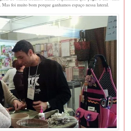
al. Mas foi muito bom porque ganhamos espaço nessa lateral.