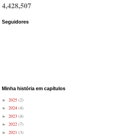
4,428,507
Seguidores
Minha história em capítulos
2025
(2)
►
2024
(4)
►
2023
(4)
►
2022
(7)
►
2021
(3)
►