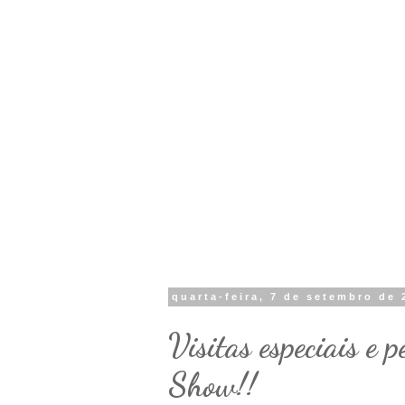
quarta-feira, 7 de setembro de 
Visitas especiais e 
Show!!