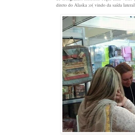
direto do Alaska ;o( vindo da saída later