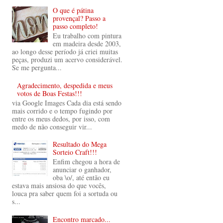
O que é pátina
provençal? Passo a
passo completo!
Eu trabalho com pintura
em madeira desde 2003,
ao longo desse período já criei muitas
peças, produzi um acervo considerável.
Se me pergunta...
Agradecimento, despedida e meus
votos de Boas Festas!!!
via Google Images Cada dia está sendo
mais corrido e o tempo fugindo por
entre os meus dedos, por isso, com
medo de não conseguir vir...
Resultado do Mega
Sorteio Craft!!!
Enfim chegou a hora de
anunciar o ganhador,
oba \o/, até então eu
estava mais ansiosa do que vocês,
louca pra saber quem foi a sortuda ou
s...
Encontro marcado...