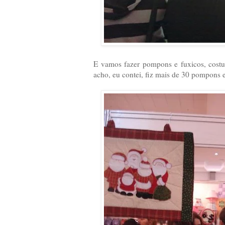
E vamos fazer pompons e fuxicos, costu
acho, eu contei, fiz mais de 30 pompons e