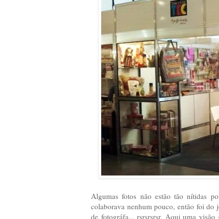
Algumas fotos não estão tão nítidas po
colaborava nenhum pouco, então foi do 
de fotográfa... rsrsrsrsr. Aqui uma vis