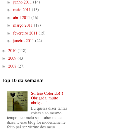
junho 2011
(14)
►
maio 2011
(13)
►
abril 2011
(16)
►
março 2011
(17)
►
fevereiro 2011
(15)
►
janeiro 2011
(22)
►
2010
(118)
►
2009
(43)
►
2008
(27)
►
Top 10 da semana!
Sorteio Colorido!!!
Obrigada, muito
obrigada!
Eu queria dizer tantas
coisas e ao mesmo
tempo fico meio sem saber o que
dizer… esse blog foi modestamente
feito prá ser vitrine dos meus ...