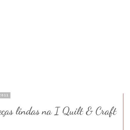
2011
peças lindas na I Quilt & Craft