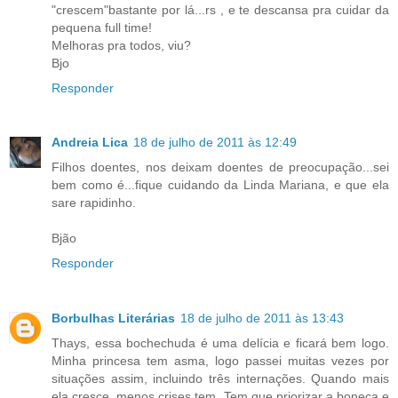
"crescem"bastante por lá...rs , e te descansa pra cuidar da
pequena full time!
Melhoras pra todos, viu?
Bjo
Responder
Andreia Lica
18 de julho de 2011 às 12:49
Filhos doentes, nos deixam doentes de preocupação...sei
bem como é...fique cuidando da Linda Mariana, e que ela
sare rapidinho.
Bjão
Responder
Borbulhas Literárias
18 de julho de 2011 às 13:43
Thays, essa bochechuda é uma delícia e ficará bem logo.
Minha princesa tem asma, logo passei muitas vezes por
situações assim, incluindo três internações. Quando mais
ela cresce, menos crises tem. Tem que priorizar a boneca e