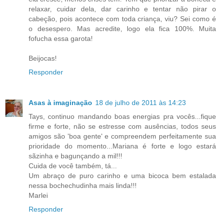
relaxar, cuidar dela, dar carinho e tentar não pirar o
cabeção, pois acontece com toda criança, viu? Sei como é
o desespero. Mas acredite, logo ela fica 100%. Muita
fofucha essa garota!
Beijocas!
Responder
Asas à imaginação
18 de julho de 2011 às 14:23
Tays, continuo mandando boas energias pra vocês...fique
firme e forte, não se estresse com ausências, todos seus
amigos são 'boa gente' e compreendem perfeitamente sua
prioridade do momento...Mariana é forte e logo estará
sãzinha e bagunçando a mil!!!
Cuida de você também, tá...
Um abraço de puro carinho e uma bicoca bem estalada
nessa bochechudinha mais linda!!!
Marlei
Responder