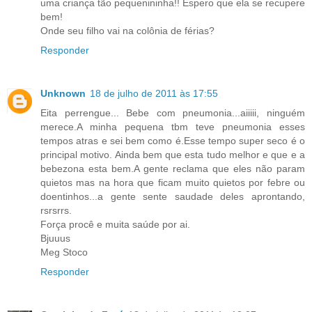
uma criança tão pequenininha!! Espero que ela se recupere
bem!
Onde seu filho vai na colônia de férias?
Responder
Unknown
18 de julho de 2011 às 17:55
Eita perrengue... Bebe com pneumonia...aiiiii, ninguém
merece.A minha pequena tbm teve pneumonia esses
tempos atras e sei bem como é.Esse tempo super seco é o
principal motivo. Ainda bem que esta tudo melhor e que e a
bebezona esta bem.A gente reclama que eles não param
quietos mas na hora que ficam muito quietos por febre ou
doentinhos...a gente sente saudade deles aprontando,
rsrsrrs.
Força procê e muita saúde por ai.
Bjuuus
Meg Stoco
Responder