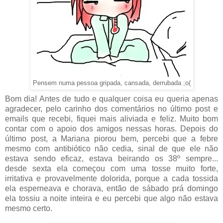
Pensem numa pessoa gripada, cansada, derrubada ;o(
Bom dia! Antes de tudo e qualquer coisa eu queria apenas
agradecer, pelo carinho dos comentários no último post e
emails que recebi, fiquei mais aliviada e feliz. Muito bom
contar com o apoio dos amigos nessas horas. Depois do
último post, a Mariana piorou bem, percebi que a febre
mesmo com antibiótico não cedia, sinal de que ele não
estava sendo eficaz, estava beirando os 38º sempre...
desde sexta ela começou com uma tosse muito forte,
irritativa e provavelmente dolorida, porque a cada tossida
ela esperneava e chorava, então de sábado prá domingo
ela tossiu a noite inteira e eu percebi que algo não estava
mesmo certo.