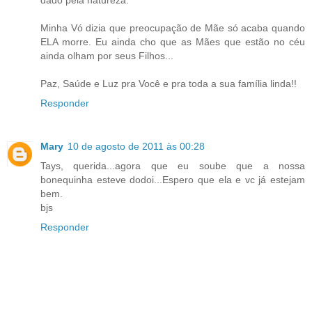
dado pela natureza.
Minha Vó dizia que preocupação de Mãe só acaba quando
ELA morre. Eu ainda cho que as Mães que estão no céu
ainda olham por seus Filhos...
Paz, Saúde e Luz pra Você e pra toda a sua família linda!!
Responder
Mary
10 de agosto de 2011 às 00:28
Tays, querida...agora que eu soube que a nossa
bonequinha esteve dodoi...Espero que ela e vc já estejam
bem.
bjs
Responder