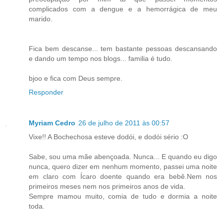
complicados com a dengue e a hemorrágica de meu
marido.
Fica bem descanse... tem bastante pessoas descansando
e dando um tempo nos blogs... familia é tudo.
bjoo e fica com Deus sempre.
Responder
Myriam Cedro
26 de julho de 2011 às 00:57
Vixe!! A Bochechosa esteve dodói, e dodói sério :O
Sabe, sou uma mãe abençoada. Nunca... E quando eu digo
nunca, quero dizer em nenhum momento, passei uma noite
em claro com Ícaro doente quando era bebê.Nem nos
primeiros meses nem nos primeiros anos de vida.
Sempre mamou muito, comia de tudo e dormia a noite
toda.