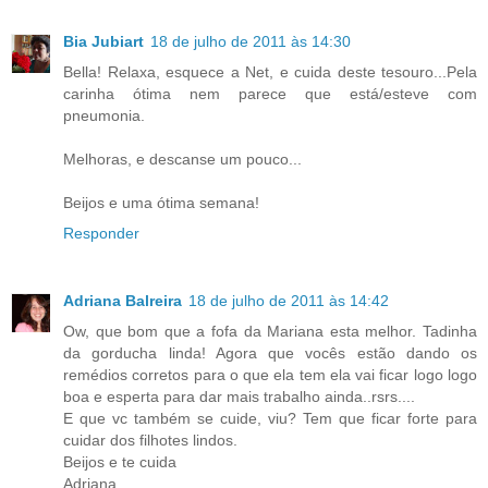
Bia Jubiart
18 de julho de 2011 às 14:30
Bella! Relaxa, esquece a Net, e cuida deste tesouro...Pela
carinha ótima nem parece que está/esteve com
pneumonia.
Melhoras, e descanse um pouco...
Beijos e uma ótima semana!
Responder
Adriana Balreira
18 de julho de 2011 às 14:42
Ow, que bom que a fofa da Mariana esta melhor. Tadinha
da gorducha linda! Agora que vocês estão dando os
remédios corretos para o que ela tem ela vai ficar logo logo
boa e esperta para dar mais trabalho ainda..rsrs....
E que vc também se cuide, viu? Tem que ficar forte para
cuidar dos filhotes lindos.
Beijos e te cuida
Adriana