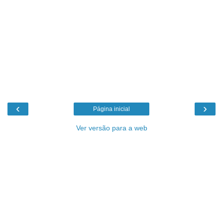
‹
›
Página inicial
Ver versão para a web