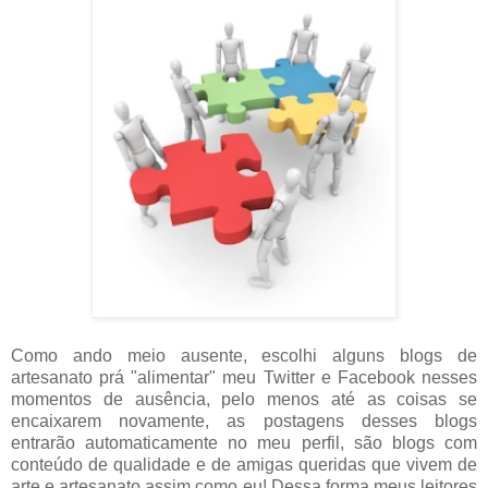
Como ando meio ausente, escolhi alguns blogs de
artesanato prá "alimentar" meu Twitter e Facebook nesses
momentos de ausência, pelo menos até as coisas se
encaixarem novamente, as postagens desses blogs
entrarão automaticamente no meu perfil, são blogs com
conteúdo de qualidade e de amigas queridas que vivem de
arte e artesanato assim como eu! Dessa forma meus leitores