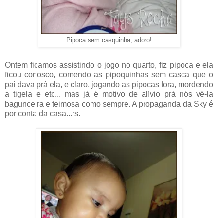
Pipoca sem casquinha, adoro!
Ontem ficamos assistindo o jogo no quarto, fiz pipoca e ela
ficou conosco, comendo as pipoquinhas sem casca que o
pai dava prá ela, e claro, jogando as pipocas fora, mordendo
a tigela e etc... mas já é motivo de alívio prá nós vê-la
bagunceira e teimosa como sempre. A propaganda da Sky é
por conta da casa...rs.