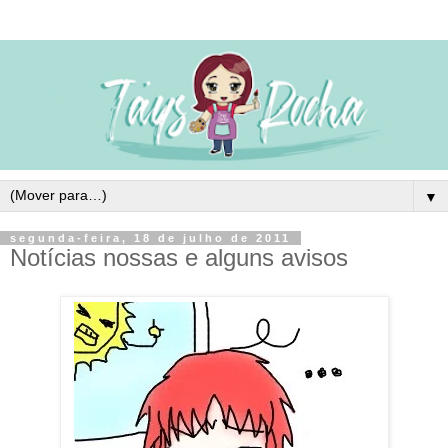
▼
segunda-feira, 18 de julho de 2011
Notícias nossas e alguns avisos