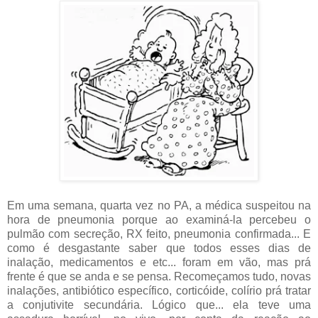
Em uma semana, quarta vez no PA, a médica suspeitou na
hora de pneumonia porque ao examiná-la percebeu o
pulmão com secreção, RX feito, pneumonia confirmada... E
como é desgastante saber que todos esses dias de
inalação, medicamentos e etc... foram em vão, mas prá
frente é que se anda e se pensa. Recomeçamos tudo, novas
inalações, antibiótico específico, corticóide, colírio prá tratar
a conjutivite secundária. Lógico que... ela teve uma