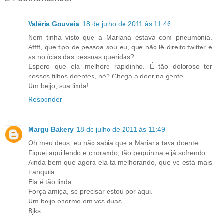
Valéria Gouveia
18 de julho de 2011 às 11:46
Nem tinha visto que a Mariana estava com pneumonia.
Affff, que tipo de pessoa sou eu, que não lê direito twitter e
as notícias das pessoas queridas?
Espero que ela melhore rapidinho. É tão doloroso ter
nossos filhos doentes, né? Chega a doer na gente.
Um beijo, sua linda!
Responder
Margu Bakery
18 de julho de 2011 às 11:49
Oh meu deus, eu não sabia que a Mariana tava doente.
Fiquei aqui lendo e chorando, tão pequinina e já sofrendo.
Ainda bem que agora ela ta melhorando, que vc está mais
tranquila.
Ela é tão linda.
Força amiga, se precisar estou por aqui.
Um beijo enorme em vcs duas.
Bjks.