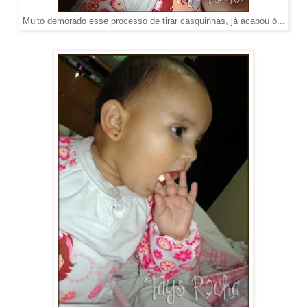
Muito demorado esse processo de tirar casquinhas, já acabou ó...