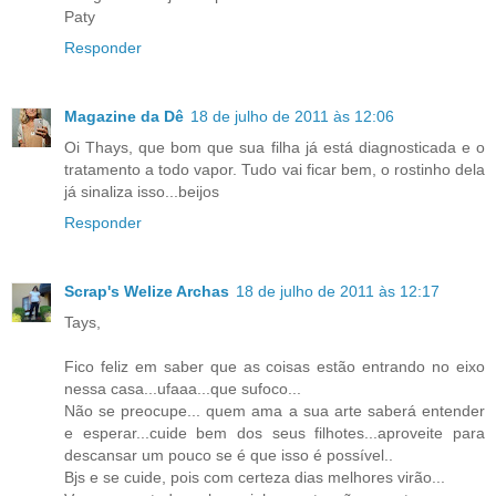
Paty
Responder
Magazine da Dê
18 de julho de 2011 às 12:06
Oi Thays, que bom que sua filha já está diagnosticada e o
tratamento a todo vapor. Tudo vai ficar bem, o rostinho dela
já sinaliza isso...beijos
Responder
Scrap's Welize Archas
18 de julho de 2011 às 12:17
Tays,
Fico feliz em saber que as coisas estão entrando no eixo
nessa casa...ufaaa...que sufoco...
Não se preocupe... quem ama a sua arte saberá entender
e esperar...cuide bem dos seus filhotes...aproveite para
descansar um pouco se é que isso é possível..
Bjs e se cuide, pois com certeza dias melhores virão...