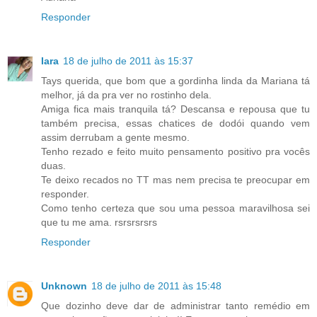
Responder
Iara
18 de julho de 2011 às 15:37
Tays querida, que bom que a gordinha linda da Mariana tá
melhor, já da pra ver no rostinho dela.
Amiga fica mais tranquila tá? Descansa e repousa que tu
também precisa, essas chatices de dodói quando vem
assim derrubam a gente mesmo.
Tenho rezado e feito muito pensamento positivo pra vocês
duas.
Te deixo recados no TT mas nem precisa te preocupar em
responder.
Como tenho certeza que sou uma pessoa maravilhosa sei
que tu me ama. rsrsrsrsrs
Responder
Unknown
18 de julho de 2011 às 15:48
Que dozinho deve dar de administrar tanto remédio em