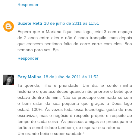
Responder
Suzete Retti
18 de julho de 2011 às 11:51
Espero que a Mariana fique boa logo, criei 3 com espaço
de 2 anos entre eles e não é nada tranquilo, mas depois
que crescem sentimos falta do corre corre com eles. Boa
semana para vcs. Bjs.
Responder
Paty Molina
18 de julho de 2011 às 11:52
Ta querida, filho é prioridade! Um dia te conto minha
história e o que aconteceu quando não priorizei o bebê que
estava dentro de mim. Não se preocupe com nada só com
o bem estar da sua pequena que graças a Deus logo
estará 100%. Às vezes toda essa tecnologia gosta de nos
escravizar, mas o negócio é respeito próprio e respeito ao
tempo de cada coisa. Ás pessoas amigas se preocupam e
terão a sensibilidade também, de esperar seu retorno.
Um grande beijo e super saudade!