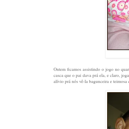
Ontem ficamos assistindo o jogo no quar
casca que o pai dava prá ela, e claro, jog
alívio prá nós vê-la bagunceira e teimosa