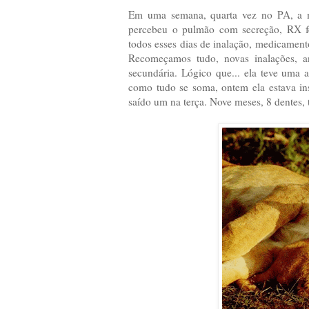
Em uma semana, quarta vez no PA, a m
percebeu o pulmão com secreção, RX fe
todos esses dias de inalação, medicamento
Recomeçamos tudo, novas inalações, antib
secundária. Lógico que... ela teve uma a
como tudo se soma, ontem ela estava insu
saído um na terça. Nove meses, 8 dentes, t