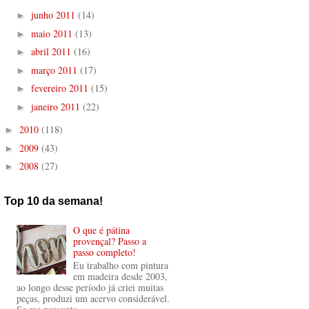
junho 2011
(14)
►
maio 2011
(13)
►
abril 2011
(16)
►
março 2011
(17)
►
fevereiro 2011
(15)
►
janeiro 2011
(22)
►
2010
(118)
►
2009
(43)
►
2008
(27)
►
Top 10 da semana!
O que é pátina
provençal? Passo a
passo completo!
Eu trabalho com pintura
em madeira desde 2003,
ao longo desse período já criei muitas
peças, produzi um acervo considerável.