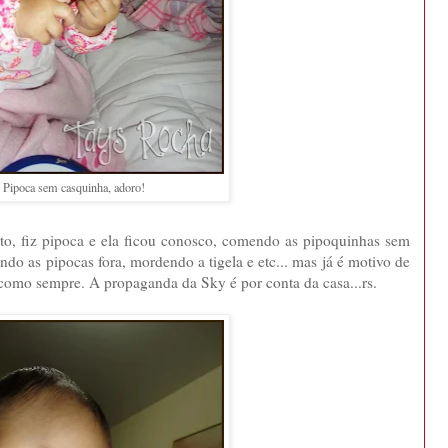
Pipoca sem casquinha, adoro!
to, fiz pipoca e ela ficou conosco, comendo as pipoquinhas sem
ando as pipocas fora, mordendo a tigela e etc... mas já é motivo de
 como sempre. A propaganda da Sky é por conta da casa...rs.