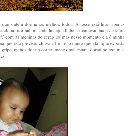
 que ontem dormimos melhor, todos. A tosse está leve, apenas
tando ao normal, mas ainda enjoadinha e manhosa, nada de febre
café com as meninas do scrap ;o( mas nesse momento ela é minha
na que está previsto chuva e frio, não quero que ela fique exposta
 gripe, menos dor no corpo, menos mal estar... dormi pouco, mas
ias.