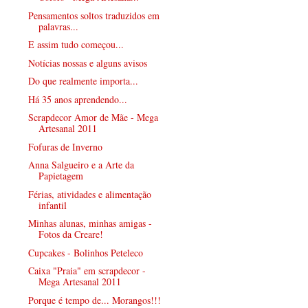
Pensamentos soltos traduzidos em
palavras...
E assim tudo começou...
Notícias nossas e alguns avisos
Do que realmente importa...
Há 35 anos aprendendo...
Scrapdecor Amor de Mãe - Mega
Artesanal 2011
Fofuras de Inverno
Anna Salgueiro e a Arte da
Papietagem
Férias, atividades e alimentação
infantil
Minhas alunas, minhas amigas -
Fotos da Creare!
Cupcakes - Bolinhos Peteleco
Caixa "Praia" em scrapdecor -
Mega Artesanal 2011
Porque é tempo de... Morangos!!!