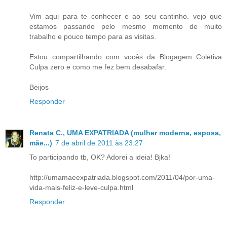
Vim aqui para te conhecer e ao seu cantinho. vejo que
estamos passando pelo mesmo momento de muito
trabalho e pouco tempo para as visitas.
Estou compartilhando com vocês da Blogagem Coletiva
Culpa zero e como me fez bem desabafar.
Beijos
Responder
Renata C., UMA EXPATRIADA (mulher moderna, esposa,
mãe...)
7 de abril de 2011 às 23:27
To participando tb, OK? Adorei a ideia! Bjka!
http://umamaeexpatriada.blogspot.com/2011/04/por-uma-
vida-mais-feliz-e-leve-culpa.html
Responder