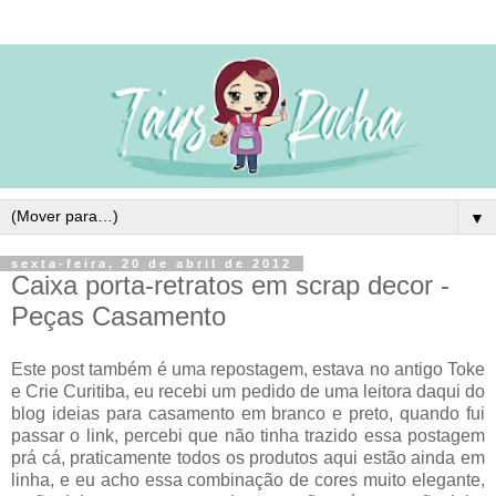
▼
sexta-feira, 20 de abril de 2012
Caixa porta-retratos em scrap decor -
Peças Casamento
Este post também é uma repostagem, estava no antigo Toke
e Crie Curitiba, eu recebi um pedido de uma leitora daqui do
blog ideias para casamento em branco e preto, quando fui
passar o link, percebi que não tinha trazido essa postagem
prá cá, praticamente todos os produtos aqui estão ainda em
linha, e eu acho essa combinação de cores muito elegante,