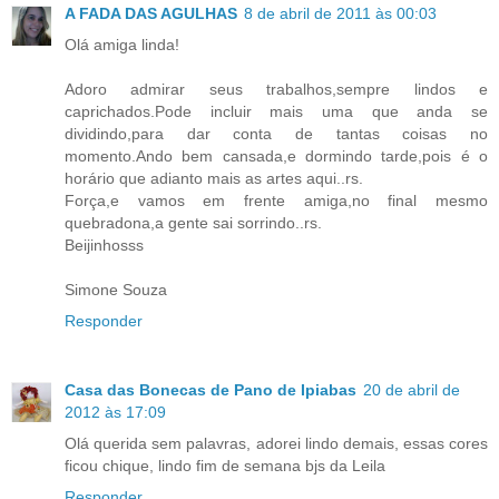
A FADA DAS AGULHAS
8 de abril de 2011 às 00:03
Olá amiga linda!
Adoro admirar seus trabalhos,sempre lindos e
caprichados.Pode incluir mais uma que anda se
dividindo,para dar conta de tantas coisas no
momento.Ando bem cansada,e dormindo tarde,pois é o
horário que adianto mais as artes aqui..rs.
Força,e vamos em frente amiga,no final mesmo
quebradona,a gente sai sorrindo..rs.
Beijinhosss
Simone Souza
Responder
Casa das Bonecas de Pano de Ipiabas
20 de abril de
2012 às 17:09
Olá querida sem palavras, adorei lindo demais, essas cores
ficou chique, lindo fim de semana bjs da Leila
Responder