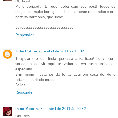
OI, Tays!
Muito obrigada! E fiquei boba com seu post! Todos os
obejtos de muito bom gosto, luxuosamente decorados e em
perfeita harmonia, que lindo!
Beijosssssssssssssssssssssssssss
Responder
Julia Cotrim
7 de abril de 2011 às 19:02
Thays amore, que linda que essa caixa ficou! Estava com
saudades de vir aqui te visitar e ver seus trabalhos
especiais!
Siiiiimmmmm estamos de férias aqui em casa de Rô e
estamos curtindo muuuuito!
Beijos
Responder
Irene Moreira
7 de abril de 2011 às 20:32
Olá Tays