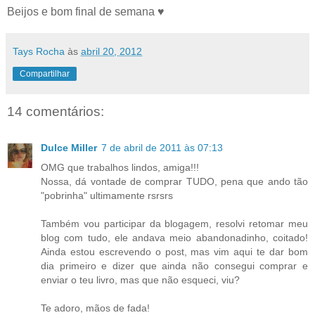
Beijos e bom final de semana ♥
Tays Rocha
às
abril 20, 2012
Compartilhar
14 comentários:
Dulce Miller
7 de abril de 2011 às 07:13
OMG que trabalhos lindos, amiga!!!
Nossa, dá vontade de comprar TUDO, pena que ando tão
"pobrinha" ultimamente rsrsrs
Também vou participar da blogagem, resolvi retomar meu
blog com tudo, ele andava meio abandonadinho, coitado!
Ainda estou escrevendo o post, mas vim aqui te dar bom
dia primeiro e dizer que ainda não consegui comprar e
enviar o teu livro, mas que não esqueci, viu?
Te adoro, mãos de fada!