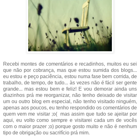
Recebi montes de comentários e recadinhos, muitos eu sei
que não por cobrança, mas que estou sumida dos blogs...
eu estou e peço paciência, estou numa fase bem corrida, de
trabalho, de tempo, de tudo... às vezes não é fácil ser gente
grande... mas estou bem e feliz! E vou demorar ainda uns
diazinhos prá me reorganizar, não tenho deixado de visitar
um ou outro blog em especial, não tenho visitado ninguém,
apenas aos poucos, eu tenho respondido os comentários de
quem vem me visitar ;o( mas assim que tudo se ajeitar por
aqui, eu volto como sempre e visitarei cada um de vocês
com o maior prazer ;o) porque gosto muito e não é nenhum
tipo de obrigação ou sacrifício prá mim.