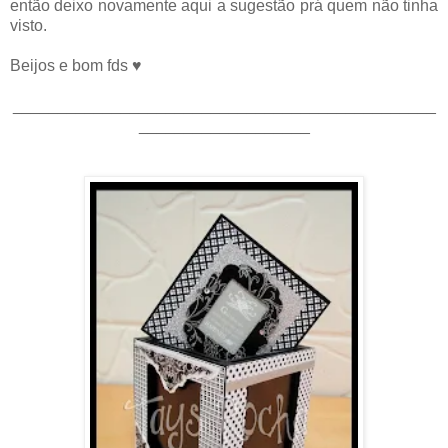
então deixo novamente aqui a sugestão prá quem não tinha
visto.
Beijos e bom fds ♥
_______________________________________________
___________________