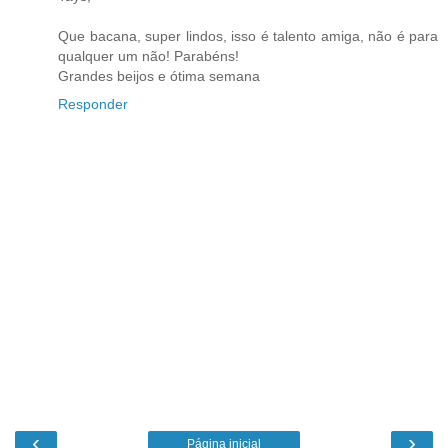
Que bacana, super lindos, isso é talento amiga, não é para
qualquer um não! Parabéns!
Grandes beijos e ótima semana
Responder
‹
›
Página inicial