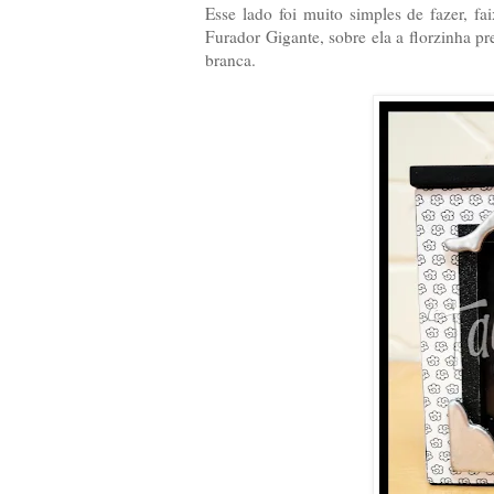
Esse lado foi muito simples de fazer, fa
Furador Gigante, sobre ela a florzinha pr
branca.