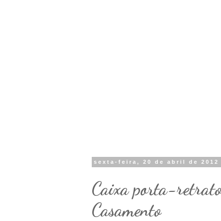
sexta-feira, 20 de abril de 2012
Caixa porta-retrato
Casamento