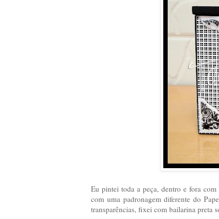
Eu pintei toda a peça, dentro e fora co
com uma padronagem diferente do Papel 
transparências, fixei com bailarina preta 