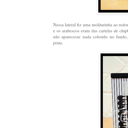
Nessa lateral fiz uma moldurinha ao redor
e os arabescos eram das cartelas de chi
não aparecesse nada colorido no fundo,
prata.