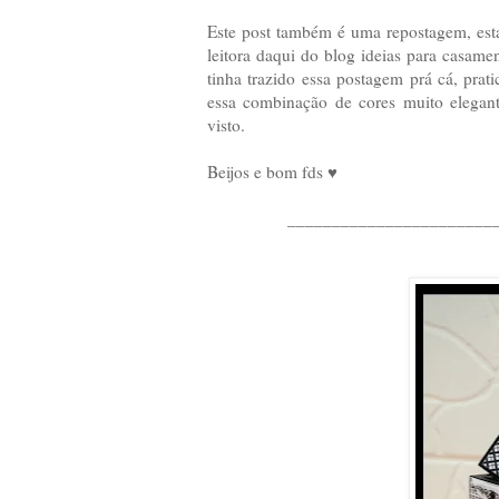
Este post também é uma repostagem, est
leitora daqui do blog ideias para casame
tinha trazido essa postagem prá cá, prat
essa combinação de cores muito elegan
visto.
Beijos e bom fds ♥
_______________________