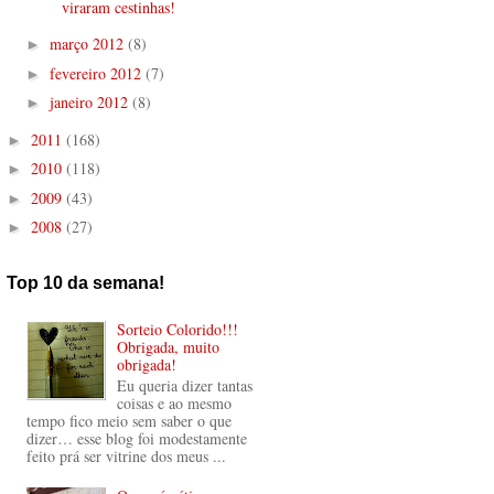
viraram cestinhas!
março 2012
(8)
►
fevereiro 2012
(7)
►
janeiro 2012
(8)
►
2011
(168)
►
2010
(118)
►
2009
(43)
►
2008
(27)
►
Top 10 da semana!
Sorteio Colorido!!!
Obrigada, muito
obrigada!
Eu queria dizer tantas
coisas e ao mesmo
tempo fico meio sem saber o que
dizer… esse blog foi modestamente
feito prá ser vitrine dos meus ...