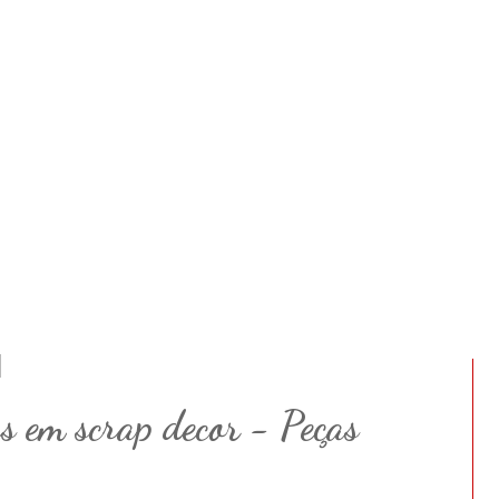
s em scrap decor - Peças