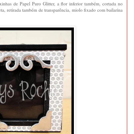
ixinhas de Papel Puro Glitter, a flor inferior também, cortada no
eta, retirada também de transparência, miolo fixado com bailarina