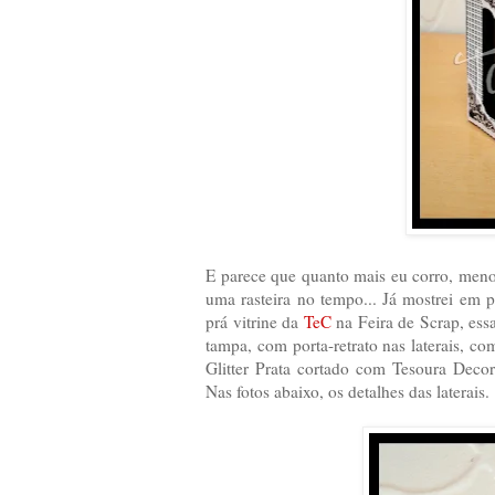
E parece que quanto mais eu corro, meno
uma rasteira no tempo... Já mostrei em 
prá vitrine da
TeC
na Feira de Scrap, essa
tampa, com porta-retrato nas laterais, c
Glitter Prata cortado com Tesoura Deco
Nas fotos abaixo, os detalhes das laterais.