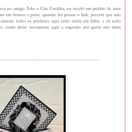
ava no antigo Toke e Crie Curitiba, eu recebi um pedido de uma
nto em branco e preto, quando fui passar o link, percebi que não
icamente todos os produtos aqui estão ainda em linha, e eu acho
te, então deixo novamente aqui a sugestão prá quem não tinha
___________________________________________