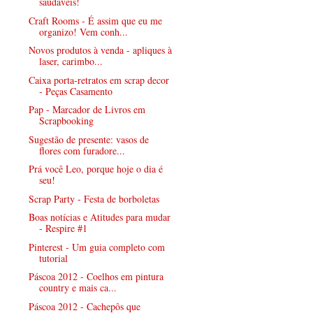
saudáveis!
Craft Rooms - É assim que eu me
organizo! Vem conh...
Novos produtos à venda - apliques à
laser, carimbo...
Caixa porta-retratos em scrap decor
- Peças Casamento
Pap - Marcador de Livros em
Scrapbooking
Sugestão de presente: vasos de
flores com furadore...
Prá você Leo, porque hoje o dia é
seu!
Scrap Party - Festa de borboletas
Boas notícias e Atitudes para mudar
- Respire #1
Pinterest - Um guia completo com
tutorial
Páscoa 2012 - Coelhos em pintura
country e mais ca...
Páscoa 2012 - Cachepôs que