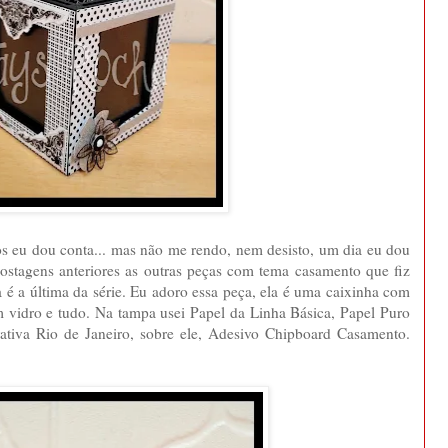
s eu dou conta... mas não me rendo, nem desisto, um dia eu dou
postagens anteriores as outras peças com tema casamento que fiz
 é a última da série. Eu adoro essa peça, ela é uma caixinha com
om vidro e tudo. Na tampa usei Papel da Linha Básica, Papel Puro
rativa Rio de Janeiro, sobre ele, Adesivo Chipboard Casamento.