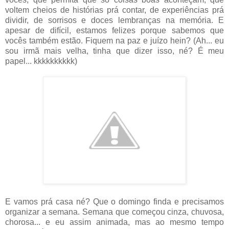
voltem cheios de histórias prá contar, de experiências prá
dividir, de sorrisos e doces lembranças na memória. E
apesar de difícil, estamos felizes porque sabemos que
vocês também estão. Fiquem na paz e juízo hein? (Ah... eu
sou irmã mais velha, tinha que dizer isso, né? É meu
papel... kkkkkkkkkk)
E vamos prá casa né? Que o domingo finda e precisamos
organizar a semana. Semana que começou cinza, chuvosa,
chorosa... e eu assim animada, mas ao mesmo tempo