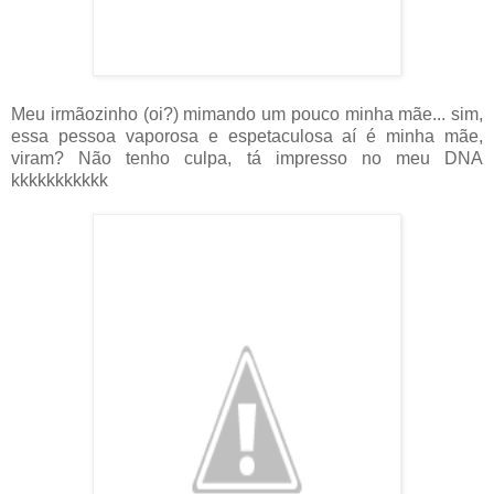
Meu irmãozinho (oi?) mimando um pouco minha mãe... sim,
essa pessoa vaporosa e espetaculosa aí é minha mãe,
viram? Não tenho culpa, tá impresso no meu DNA
kkkkkkkkkkk