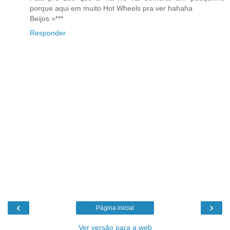
porque aqui em muito Hot Wheels pra ver hahaha
Beijos =***
Responder
‹
›
Página inicial
Ver versão para a web