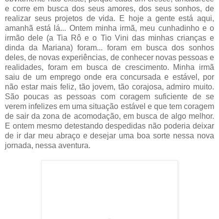
e corre em busca dos seus amores, dos seus sonhos, de
realizar seus projetos de vida. E hoje a gente está aqui,
amanhã está lá... Ontem minha irmã, meu cunhadinho e o
irmão dele (a Tia Rô e o Tio Vini das minhas crianças e
dinda da Mariana) foram... foram em busca dos sonhos
deles, de novas experiências, de conhecer novas pessoas e
realidades, foram em busca de crescimento. Minha irmã
saiu de um emprego onde era concursada e estável, por
não estar mais feliz, tão jovem, tão corajosa, admiro muito.
São poucas as pessoas com coragem suficiente de se
verem infelizes em uma situação estável e que tem coragem
de sair da zona de acomodação, em busca de algo melhor.
E ontem mesmo detestando despedidas não poderia deixar
de ir dar meu abraço e desejar uma boa sorte nessa nova
jornada, nessa aventura.