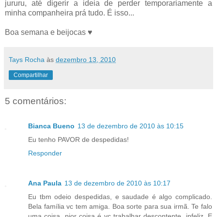
jururu, até digerir a ideia de perder temporariamente a
minha companheira prá tudo. É isso...
Boa semana e beijocas ♥
Tays Rocha
às
dezembro 13, 2010
Compartilhar
5 comentários:
Bianca Bueno
13 de dezembro de 2010 às 10:15
Eu tenho PAVOR de despedidas!
Responder
Ana Paula
13 de dezembro de 2010 às 10:17
Eu tbm odeio despedidas, e saudade é algo complicado.
Bela família vc tem amiga. Boa sorte para sua irmã. Te falo
uma coisa, pior coisa é vc trabalhar descontente, infeliz. E