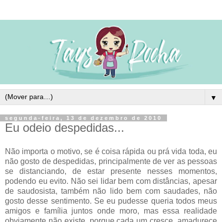
▼
segunda-feira, 13 de dezembro de 2010
Eu odeio despedidas...
Não importa o motivo, se é coisa rápida ou prá vida toda, eu
não gosto de despedidas, principalmente de ver as pessoas
se distanciando, de estar presente nesses momentos,
podendo eu evito. Não sei lidar bem com distâncias, apesar
de saudosista, também não lido bem com saudades, não
gosto desse sentimento. Se eu pudesse queria todos meus
amigos e família juntos onde moro, mas essa realidade
obviamente não existe, porque cada um cresce, amadurece