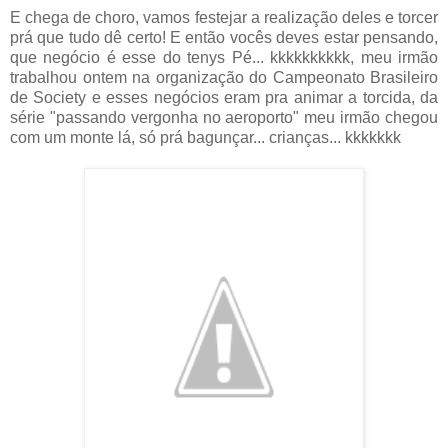
E chega de choro, vamos festejar a realização deles e torcer
prá que tudo dê certo! E então vocês deves estar pensando,
que negócio é esse do tenys Pé... kkkkkkkkkk, meu irmão
trabalhou ontem na organização do Campeonato Brasileiro
de Society e esses negócios eram pra animar a torcida, da
série "passando vergonha no aeroporto" meu irmão chegou
com um monte lá, só prá bagunçar... crianças... kkkkkkk