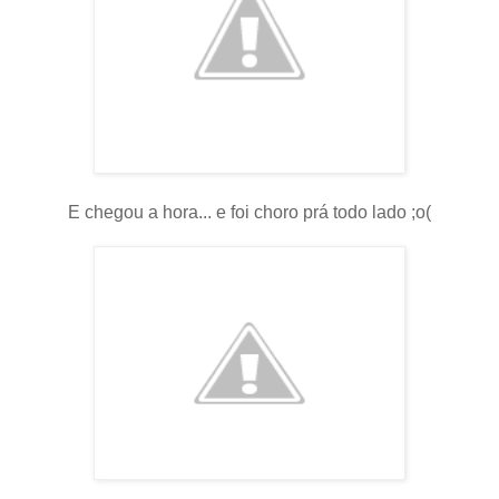
E chegou a hora... e foi choro prá todo lado ;o(