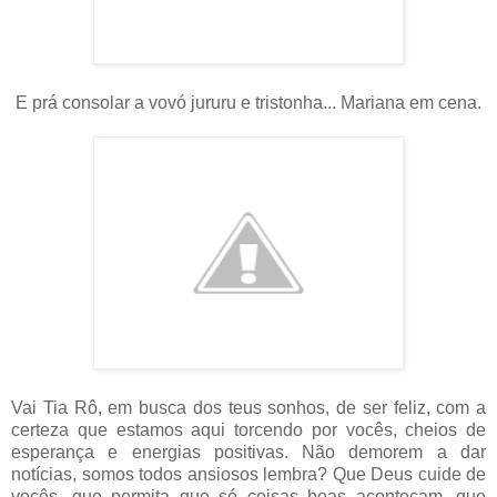
E prá consolar a vovó jururu e tristonha... Mariana em cena.
Vai Tia Rô, em busca dos teus sonhos, de ser feliz, com a
certeza que estamos aqui torcendo por vocês, cheios de
esperança e energias positivas. Não demorem a dar
notícias, somos todos ansiosos lembra? Que Deus cuide de
vocês, que permita que só coisas boas aconteçam, que