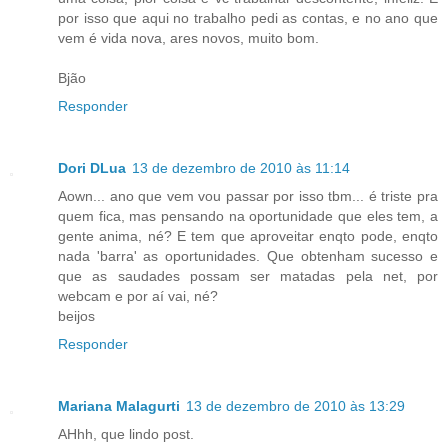
por isso que aqui no trabalho pedi as contas, e no ano que
vem é vida nova, ares novos, muito bom.
Bjão
Responder
Dori DLua
13 de dezembro de 2010 às 11:14
Aown... ano que vem vou passar por isso tbm... é triste pra
quem fica, mas pensando na oportunidade que eles tem, a
gente anima, né? E tem que aproveitar enqto pode, enqto
nada 'barra' as oportunidades. Que obtenham sucesso e
que as saudades possam ser matadas pela net, por
webcam e por aí vai, né?
beijos
Responder
Mariana Malagurti
13 de dezembro de 2010 às 13:29
AHhh, que lindo post.