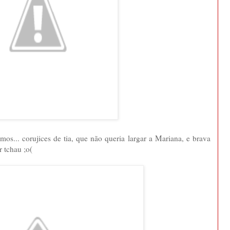
os... corujices de tia, que não queria largar a Mariana, e brava
r tchau ;o(