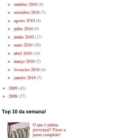
outubro 2010
(8)
►
setembro 2010
(7)
►
agosto 2010
(8)
►
julho 2010
(9)
►
junho 2010
(17)
►
maio 2010
(20)
►
abril 2010
(10)
►
março 2010
(2)
►
fevereiro 2010
(6)
►
janeiro 2010
(5)
►
2009
(43)
►
2008
(27)
►
Top 10 da semana!
O que é pátina
provençal? Passo a
passo completo!