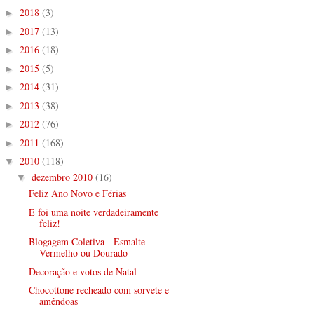
2018
(3)
►
2017
(13)
►
2016
(18)
►
2015
(5)
►
2014
(31)
►
2013
(38)
►
2012
(76)
►
2011
(168)
►
2010
(118)
▼
dezembro 2010
(16)
▼
Feliz Ano Novo e Férias
E foi uma noite verdadeiramente
feliz!
Blogagem Coletiva - Esmalte
Vermelho ou Dourado
Decoração e votos de Natal
Chocottone recheado com sorvete e
amêndoas