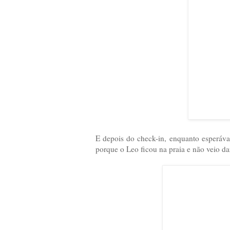
E depois do check-in, enquanto esperávam
porque o Leo ficou na praia e não veio da