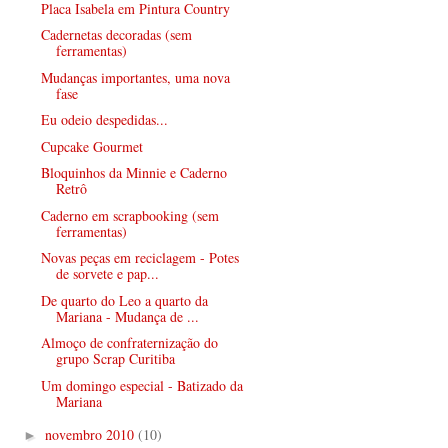
Placa Isabela em Pintura Country
Cadernetas decoradas (sem
ferramentas)
Mudanças importantes, uma nova
fase
Eu odeio despedidas...
Cupcake Gourmet
Bloquinhos da Minnie e Caderno
Retrô
Caderno em scrapbooking (sem
ferramentas)
Novas peças em reciclagem - Potes
de sorvete e pap...
De quarto do Leo a quarto da
Mariana - Mudança de ...
Almoço de confraternização do
grupo Scrap Curitiba
Um domingo especial - Batizado da
Mariana
novembro 2010
(10)
►