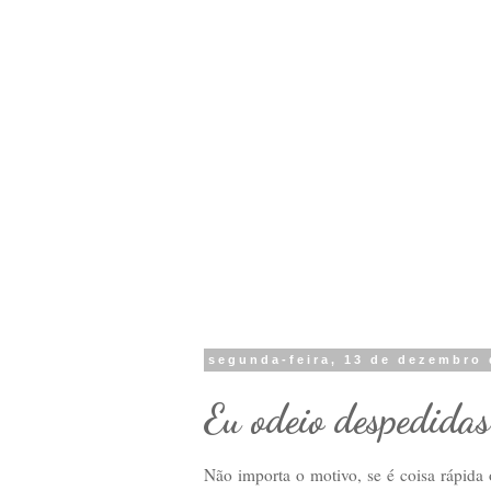
segunda-feira, 13 de dezembro 
Eu odeio despedidas.
Não importa o motivo, se é coisa rápida 