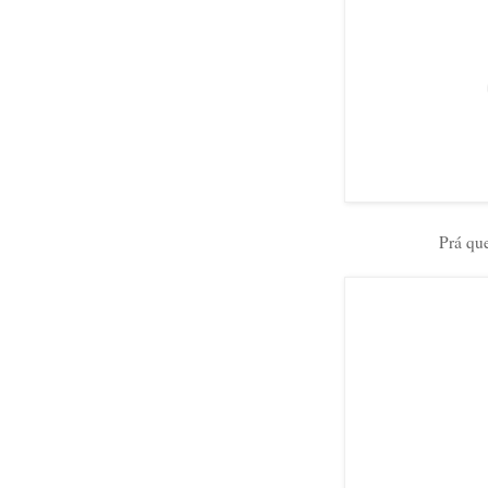
Prá qu