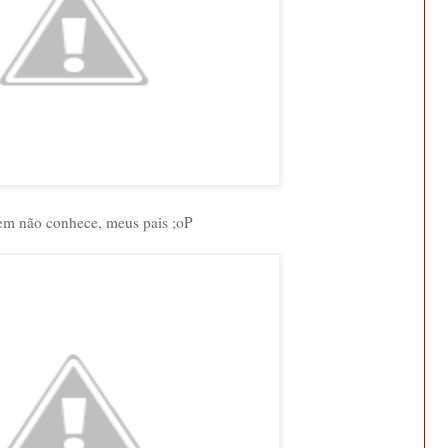
em não conhece, meus pais ;oP