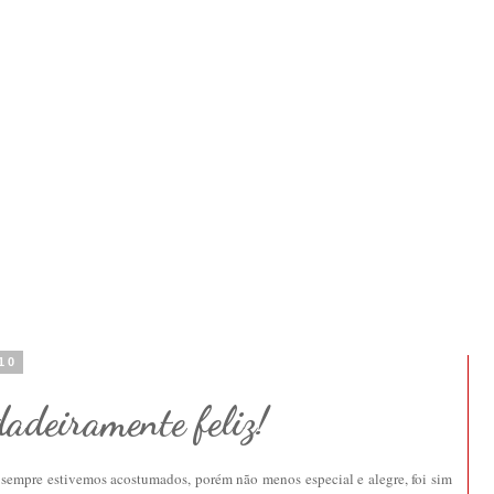
10
dadeiramente feliz!
ue sempre estivemos acostumados, porém não menos especial e alegre, foi sim