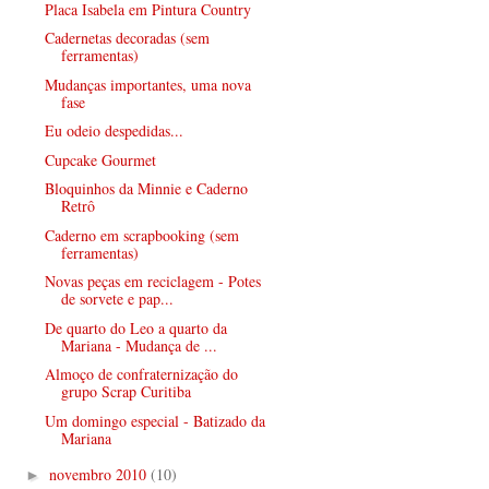
Placa Isabela em Pintura Country
Cadernetas decoradas (sem
ferramentas)
Mudanças importantes, uma nova
fase
Eu odeio despedidas...
Cupcake Gourmet
Bloquinhos da Minnie e Caderno
Retrô
Caderno em scrapbooking (sem
ferramentas)
Novas peças em reciclagem - Potes
de sorvete e pap...
De quarto do Leo a quarto da
Mariana - Mudança de ...
Almoço de confraternização do
grupo Scrap Curitiba
Um domingo especial - Batizado da
Mariana
novembro 2010
(10)
►