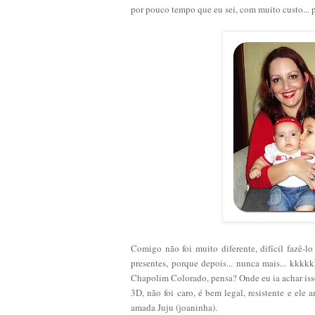
por pouco tempo que eu sei, com muito custo... p
Comigo não foi muito diferente, difícil fazê-l
presentes, porque depois... nunca mais... kkkk
Chapolim Colorado, pensa? Onde eu ia achar iss
3D, não foi caro, é bem legal, resistente e e
amada Juju (joaninha).