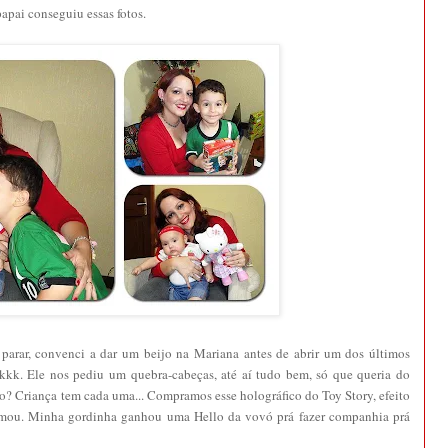
apai conseguiu essas fotos.
o parar, convenci a dar um beijo na Mariana antes de abrir um dos últimos
kkkk. Ele nos pediu um quebra-cabeças, até aí tudo bem, só que queria do
o? Criança tem cada uma... Compramos esse holográfico do Toy Story, efeito
le amou. Minha gordinha ganhou uma Hello da vovó prá fazer companhia prá