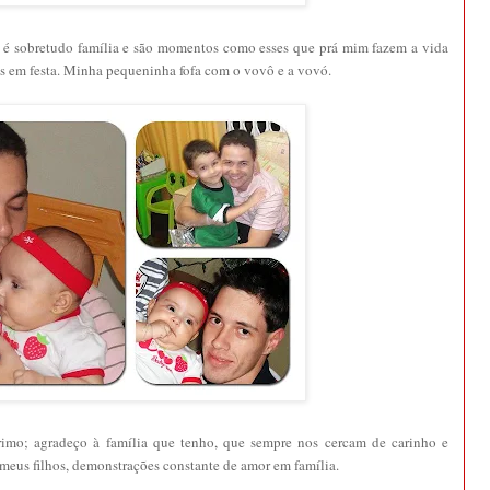
, é sobretudo família e são momentos como esses que prá mim fazem a vida
es em festa. Minha pequeninha fofa com o vovô e a vovó.
primo; agradeço à família que tenho, que sempre nos cercam de carinho e
 meus filhos, demonstrações constante de amor em família.