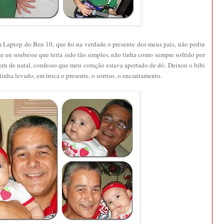
m Laptop do Ben 10, que foi na verdade o presente dos meus pais, não pediu
se eu soubesse que teria sido tão simples, não tinha como sempre sofrido por
ru de natal, confesso que meu coração estava apertado de dó. Deixou o bibi
tinha levado, em troca o presente, o sorriso, o encantamento.