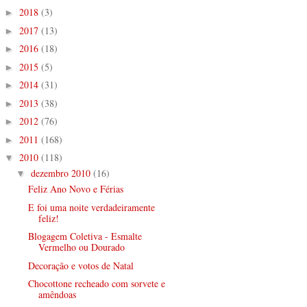
2018
(3)
►
2017
(13)
►
2016
(18)
►
2015
(5)
►
2014
(31)
►
2013
(38)
►
2012
(76)
►
2011
(168)
►
2010
(118)
▼
dezembro 2010
(16)
▼
Feliz Ano Novo e Férias
E foi uma noite verdadeiramente
feliz!
Blogagem Coletiva - Esmalte
Vermelho ou Dourado
Decoração e votos de Natal
Chocottone recheado com sorvete e
amêndoas