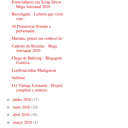
Porta-talheres em Scrap Decor -
Mega Artesanal 2010
Reciclagem - Leiteira que virou
vaso
34 Primaveras floridas e
perfumadas
Mariana, prazer em conhecê-la!
Caderno de Receitas - Mega
Artesanal 2010
Chega de Bullying - Blogagem
Coletiva
Lembrancinhas Madagascar
Sublime
LO Vintage Leonardo - Projeto
completo e sorteios
junho 2010
(17)
►
maio 2010
(20)
►
abril 2010
(10)
►
março 2010
(2)
►