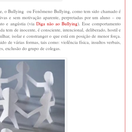
ce, o Bullying ou Fenômeno Bullying, como tem sido chamado é
titivas e sem motivação aparente, perpretadas por um aluno – ou
nto e angústia (via
Diga não ao Bullying
). Esse comportamento
 tem de inocente, é consciente, intencional, deliberado, hostil e
milhar, isolar e constranger o que está em posição de menor força.
 de várias formas, tais como: violência física, insultos verbais,
es, exclusão do grupo de colegas.