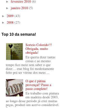
fevereiro 2010
(6)
►
janeiro 2010
(5)
►
2009
(43)
►
2008
(27)
►
Top 10 da semana!
Sorteio Colorido!!!
Obrigada, muito
obrigada!
Eu queria dizer tantas
coisas e ao mesmo
tempo fico meio sem saber o que
dizer… esse blog foi modestamente
feito prá ser vitrine dos meus ...
O que é pátina
provençal? Passo a
passo completo!
Eu trabalho com pintura
em madeira desde 2003,
ao longo desse período já criei muitas
peças, produzi um acervo considerável.