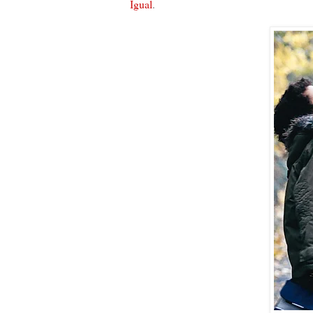
Igual
.