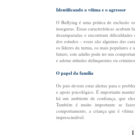
Identificando a vítima e o agressor
O Bullying é uma prática de exclusão soc
inseguras. Essas características acabam 
desamparadas e encontram dificuldades 
dos estudos – essas são algumas das cara
os líderes da turma, os mais populares e
futuro, este adulto pode ter um comportame
e adotar atitudes delinquentes ou criminos
O papel da família
Os pais devem estar alertas para o probl
e apoio psicológico. É importante manter
há um ambiente de confiança, que eles
Também é muito importante se fazer
comportamento, a criança que é vítima 
imprescindível.