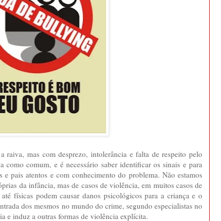
raiva, mas com desprezo, intolerância e falta de respeito pelo
ida como comum, e é necessário saber identificar os sinais e para
res e pais atentos e com conhecimento do problema. Não estamos
óprias da infância, mas de casos de violência, em muitos casos de
 até físicas podem causar danos psicológicos para a criança e o
 entrada dos mesmos no mundo do crime, segundo especialistas no
a e induz a outras formas de violência explícita.