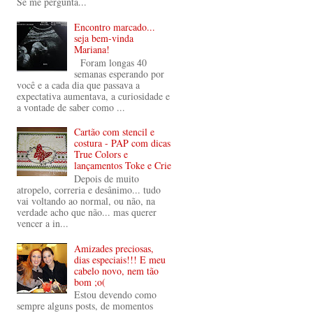
Se me pergunta...
Encontro marcado...
seja bem-vinda
Mariana!
Foram longas 40
semanas esperando por
você e a cada dia que passava a
expectativa aumentava, a curiosidade e
a vontade de saber como ...
Cartão com stencil e
costura - PAP com dicas
True Colors e
lançamentos Toke e Crie
Depois de muito
atropelo, correria e desânimo... tudo
vai voltando ao normal, ou não, na
verdade acho que não... mas querer
vencer a in...
Amizades preciosas,
dias especiais!!! E meu
cabelo novo, nem tão
bom ;o(
Estou devendo como
sempre alguns posts, de momentos