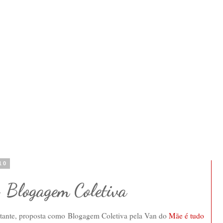
10
- Blogagem Coletiva
rtante, proposta como Blogagem Coletiva pela Van do
Mãe é tudo