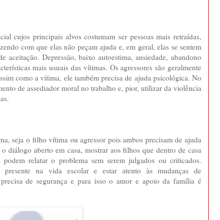
ial cujos principais alvos costumam ser pessoas mais retraídas,
fazendo com que elas não peçam ajuda e, em geral, elas se sentem
de aceitação. Depressão, baixo autoestima, ansiedade, abandono
cterísticas mais usuais das vítimas. Os agressores são geralmente
 assim como a vítima, ele também precisa de ajuda psicológica. No
nto de assediador moral no trabalho e, pior, utilizar da violência
as.
ema, seja o filho vítima ou agressor pois ambos precisam de ajuda
 o diálogo aberto em casa, mostrar aos filhos que dentro de casa
 podem relatar o problema sem serem julgados ou criticados.
 presente na vida escolar e estar atento às mudanças de
precisa de segurança e para isso o amor e apoio da família é