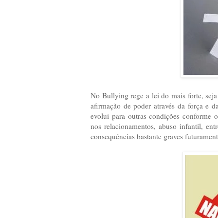
No Bullying rege a lei do mais forte, s
afirmação de poder através da força e 
evolui para outras condições conforme o
nos relacionamentos, abuso infantil, en
consequências bastante graves futuramente