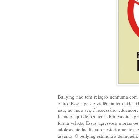
Bullying não tem relação nenhuma com a 
outro. Esse tipo de violência tem sido t
isso, ao meu ver, é necessário educado
falando aqui de pequenas brincadeiras pr
forma velada. Essas agressões morais ou
adolescente facilitando posteriormente a
assunto. O bullying estimula a delinquênci