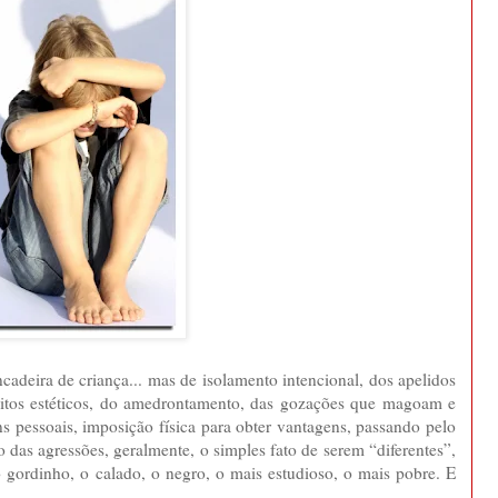
cadeira de criança... mas de isolamento intencional, dos apelidos
feitos estéticos, do amedrontamento, das gozações que magoam e
 pessoais, imposição física para obter vantagens, passando pelo
 das agressões, geralmente, o simples fato de serem “diferentes”,
gordinho, o calado, o negro, o mais estudioso, o mais pobre. E