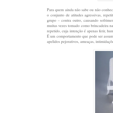
Para quem ainda não sabe ou não conhe
o conjunto de atitudes agressivas, repe
grupo – contra outro, causando sofrime
muitas vezes tomado como brincadeira nada
repetido, cuja intenção é apenas ferir, hu
É um comportamento que pode ser assumido
apelidos pejorativos, ameaças, intimidaçõ