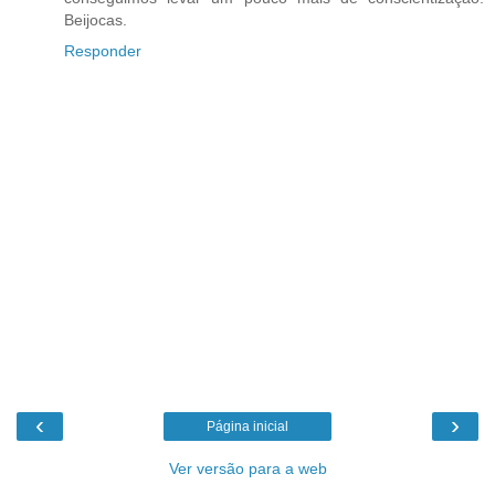
Beijocas.
Responder
‹
›
Página inicial
Ver versão para a web