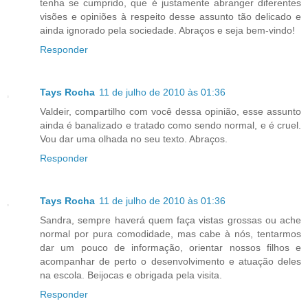
tenha se cumprido, que é justamente abranger diferentes
visões e opiniões à respeito desse assunto tão delicado e
ainda ignorado pela sociedade. Abraços e seja bem-vindo!
Responder
Tays Rocha
11 de julho de 2010 às 01:36
Valdeir, compartilho com você dessa opinião, esse assunto
ainda é banalizado e tratado como sendo normal, e é cruel.
Vou dar uma olhada no seu texto. Abraços.
Responder
Tays Rocha
11 de julho de 2010 às 01:36
Sandra, sempre haverá quem faça vistas grossas ou ache
normal por pura comodidade, mas cabe à nós, tentarmos
dar um pouco de informação, orientar nossos filhos e
acompanhar de perto o desenvolvimento e atuação deles
na escola. Beijocas e obrigada pela visita.
Responder