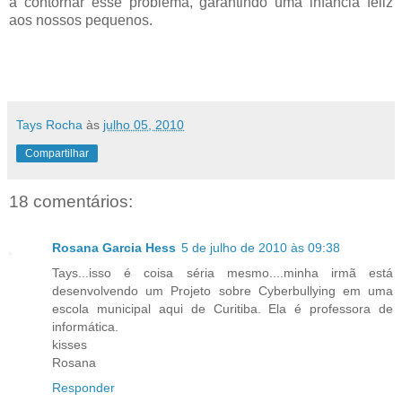
a contornar esse problema, garantindo uma infância feliz
aos nossos pequenos.
Tays Rocha
às
julho 05, 2010
Compartilhar
18 comentários:
Rosana Garcia Hess
5 de julho de 2010 às 09:38
Tays...isso é coisa séria mesmo....minha irmã está
desenvolvendo um Projeto sobre Cyberbullying em uma
escola municipal aqui de Curitiba. Ela é professora de
informática.
kisses
Rosana
Responder