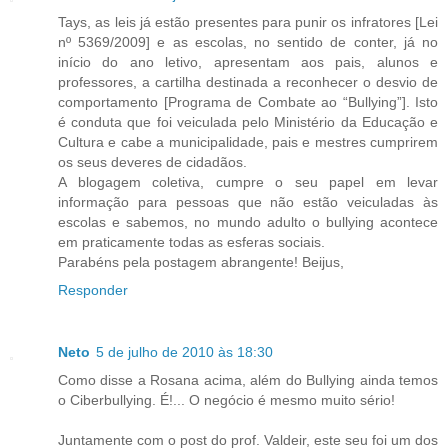
Tays, as leis já estão presentes para punir os infratores [Lei
nº 5369/2009] e as escolas, no sentido de conter, já no
início do ano letivo, apresentam aos pais, alunos e
professores, a cartilha destinada a reconhecer o desvio de
comportamento [Programa de Combate ao “Bullying”]. Isto
é conduta que foi veiculada pelo Ministério da Educação e
Cultura e cabe a municipalidade, pais e mestres cumprirem
os seus deveres de cidadãos.
A blogagem coletiva, cumpre o seu papel em levar
informação para pessoas que não estão veiculadas às
escolas e sabemos, no mundo adulto o bullying acontece
em praticamente todas as esferas sociais.
Parabéns pela postagem abrangente! Beijus,
Responder
Neto
5 de julho de 2010 às 18:30
Como disse a Rosana acima, além do Bullying ainda temos
o Ciberbullying. É!... O negócio é mesmo muito sério!
Juntamente com o post do prof. Valdeir, este seu foi um dos