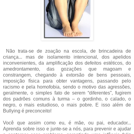
Não trata-se de zoação na escola, de brincadeira de
criança... mas de isolamento intencional, dos apelidos
inconvenientes, da amplificação dos defeitos estéticos, do
amedrontamento, das gozações que magoam e
constrangem, chegando à extorsão de bens pessoais,
imposição física para obter vantagens, passando pelo
racismo e pela homofobia, sendo o motivo das agressões,
geralmente, o simples fato de serem “diferentes”, fugirem
dos padrões comuns à turma – o gordinho, o calado, o
negro, o mais estudioso, o mais pobre. E isso além de
Bullying é preconceito!
Você que assim como eu, é mãe, ou pai, educador...
Aprenda sobre isso e junte-se a nós, para prevenir e ajudar