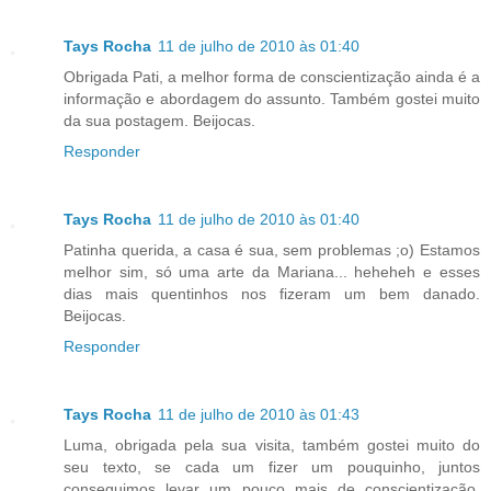
Tays Rocha
11 de julho de 2010 às 01:40
Obrigada Pati, a melhor forma de conscientização ainda é a
informação e abordagem do assunto. Também gostei muito
da sua postagem. Beijocas.
Responder
Tays Rocha
11 de julho de 2010 às 01:40
Patinha querida, a casa é sua, sem problemas ;o) Estamos
melhor sim, só uma arte da Mariana... heheheh e esses
dias mais quentinhos nos fizeram um bem danado.
Beijocas.
Responder
Tays Rocha
11 de julho de 2010 às 01:43
Luma, obrigada pela sua visita, também gostei muito do
seu texto, se cada um fizer um pouquinho, juntos
conseguimos levar um pouco mais de conscientização.