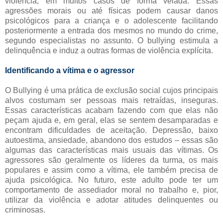
violência, em muitos casos de forma velada. Essas
agressões morais ou até físicas podem causar danos
psicológicos para a criança e o adolescente facilitando
posteriormente a entrada dos mesmos no mundo do crime,
segundo especialistas no assunto. O bullying estimula a
delinquência e induz a outras formas de violência explícita.
Identificando a vítima e o agressor
O Bullying é uma prática de exclusão social cujos principais
alvos costumam ser pessoas mais retraídas, inseguras.
Essas características acabam fazendo com que elas não
peçam ajuda e, em geral, elas se sentem desamparadas e
encontram dificuldades de aceitação. Depressão, baixo
autoestima, ansiedade, abandono dos estudos – essas são
algumas das características mais usuais das vítimas. Os
agressores são geralmente os líderes da turma, os mais
populares e assim como a vítima, ele também precisa de
ajuda psicológica. No futuro, este adulto pode ter um
comportamento de assediador moral no trabalho e, pior,
utilizar da violência e adotar atitudes delinquentes ou
criminosas.