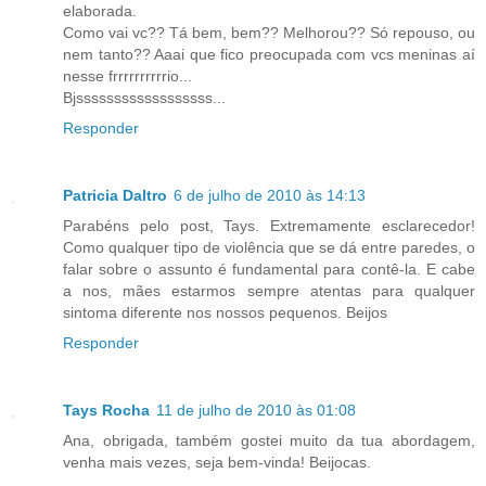
elaborada.
Como vai vc?? Tá bem, bem?? Melhorou?? Só repouso, ou
nem tanto?? Aaai que fico preocupada com vcs meninas aí
nesse frrrrrrrrrrio...
Bjssssssssssssssssss...
Responder
Patricia Daltro
6 de julho de 2010 às 14:13
Parabéns pelo post, Tays. Extremamente esclarecedor!
Como qualquer tipo de violência que se dá entre paredes, o
falar sobre o assunto é fundamental para contê-la. E cabe
a nos, mães estarmos sempre atentas para qualquer
sintoma diferente nos nossos pequenos. Beijos
Responder
Tays Rocha
11 de julho de 2010 às 01:08
Ana, obrigada, também gostei muito da tua abordagem,
venha mais vezes, seja bem-vinda! Beijocas.