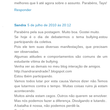
melhores que li até agora sobre o assunto. Parabéns, Tays!
Responder
Sandra
5 de julho de 2010 às 20:12
Parabéns pela sua postagem. Muito boa. Gostei muito.
Se hoje é o dia de debatermos o tema bullying.estou
participando da coletiva.
Pois ele tem suas diversas manifestações, que precisam
ser observadas.
Algumas atitudes e comportamentos são comuns de um
estudante vítima de bullying.
Venha ver as demais no meu blog interação de amigos.
http://sandrarandrade7.blogspot.com
Estou tbém participando.
Vamos todos lutar por esta causa.Vamos dizer não.Temos
que lutarmos contra o tempo. Muitas coisas ruins já estam
acontecendo.
Muitos ainda estam cegos..Outros não querem se envolver.
Mas nós podemos fazer a diferença..Divulgando e lutando..
A batalha é nossa, não podemos perdê-la.