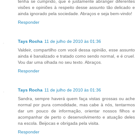
tenha se cumprido, que é justamente abranger diferentes
visões e opiniões à respeito desse assunto tão delicado e
ainda ignorado pela sociedade. Abraços e seja bem-vindo!
Responder
Tays Rocha
11 de julho de 2010 às 01:36
Valdeir, compartilho com você dessa opinião, esse assunto
ainda é banalizado e tratado como sendo normal, e é cruel.
Vou dar uma olhada no seu texto. Abraços.
Responder
Tays Rocha
11 de julho de 2010 às 01:36
Sandra, sempre haverá quem faça vistas grossas ou ache
normal por pura comodidade, mas cabe à nós, tentarmos
dar um pouco de informação, orientar nossos filhos e
acompanhar de perto o desenvolvimento e atuação deles
na escola. Beijocas e obrigada pela visita.
Responder