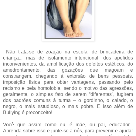
Não trata-se de zoação na escola, de brincadeira de
criança... mas de isolamento intencional, dos apelidos
inconvenientes, da amplificação dos defeitos estéticos, do
amedrontamento, das gozações que magoam e
constrangem, chegando à extorsão de bens pessoais,
imposição física para obter vantagens, passando pelo
racismo e pela homofobia, sendo o motivo das agressões,
geralmente, o simples fato de serem “diferentes”, fugirem
dos padrões comuns à turma – o gordinho, o calado, o
negro, o mais estudioso, o mais pobre. E isso além de
Bullying é preconceito!
Você que assim como eu, é mãe, ou pai, educador...
Aprenda sobre isso e junte-se a nós, para prevenir e ajudar