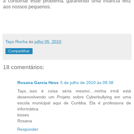
a contornar esse problema, garantindo uma infância feliz
aos nossos pequenos.
Tays Rocha
às
julho 05, 2010
Compartilhar
18 comentários:
Rosana Garcia Hess
5 de julho de 2010 às 09:38
Tays...isso é coisa séria mesmo....minha irmã está
desenvolvendo um Projeto sobre Cyberbullying em uma
escola municipal aqui de Curitiba. Ela é professora de
informática.
kisses
Rosana
Responder