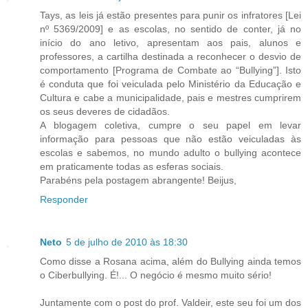
Tays, as leis já estão presentes para punir os infratores [Lei
nº 5369/2009] e as escolas, no sentido de conter, já no
início do ano letivo, apresentam aos pais, alunos e
professores, a cartilha destinada a reconhecer o desvio de
comportamento [Programa de Combate ao “Bullying”]. Isto
é conduta que foi veiculada pelo Ministério da Educação e
Cultura e cabe a municipalidade, pais e mestres cumprirem
os seus deveres de cidadãos.
A blogagem coletiva, cumpre o seu papel em levar
informação para pessoas que não estão veiculadas às
escolas e sabemos, no mundo adulto o bullying acontece
em praticamente todas as esferas sociais.
Parabéns pela postagem abrangente! Beijus,
Responder
Neto
5 de julho de 2010 às 18:30
Como disse a Rosana acima, além do Bullying ainda temos
o Ciberbullying. É!... O negócio é mesmo muito sério!
Juntamente com o post do prof. Valdeir, este seu foi um dos