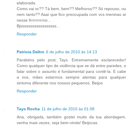
elaborada.
Como vai vc?? Tá bem, bem?? Melhorou?? Só repouso, ou
nem tanto?? Aaai que fico preocupada com vcs meninas aí
nesse frrrrrrrrrrio...
Bjssssssssssssssssss...
Responder
Patricia Daltro
6 de julho de 2010 às 14:13
Parabéns pelo post, Tays. Extremamente esclarecedor!
Como qualquer tipo de violência que se dá entre paredes, o
falar sobre o assunto é fundamental para contê-la. E cabe
a nos, mães estarmos sempre atentas para qualquer
sintoma diferente nos nossos pequenos. Beijos
Responder
Tays Rocha
11 de julho de 2010 às 01:08
Ana, obrigada, também gostei muito da tua abordagem,
venha mais vezes, seja bem-vinda! Beijocas.