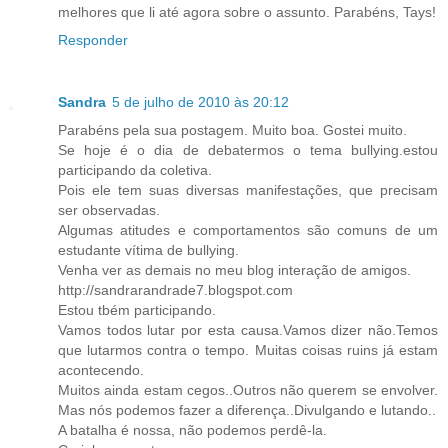
melhores que li até agora sobre o assunto. Parabéns, Tays!
Responder
Sandra
5 de julho de 2010 às 20:12
Parabéns pela sua postagem. Muito boa. Gostei muito.
Se hoje é o dia de debatermos o tema bullying.estou
participando da coletiva.
Pois ele tem suas diversas manifestações, que precisam
ser observadas.
Algumas atitudes e comportamentos são comuns de um
estudante vítima de bullying.
Venha ver as demais no meu blog interação de amigos.
http://sandrarandrade7.blogspot.com
Estou tbém participando.
Vamos todos lutar por esta causa.Vamos dizer não.Temos
que lutarmos contra o tempo. Muitas coisas ruins já estam
acontecendo.
Muitos ainda estam cegos..Outros não querem se envolver.
Mas nós podemos fazer a diferença..Divulgando e lutando..
A batalha é nossa, não podemos perdê-la.