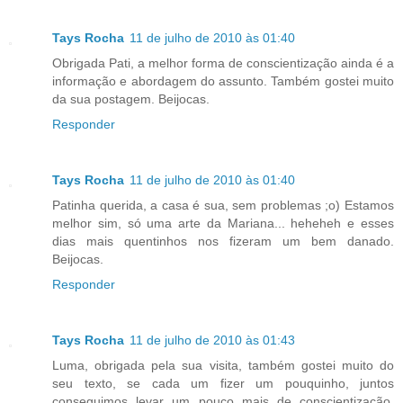
Tays Rocha
11 de julho de 2010 às 01:40
Obrigada Pati, a melhor forma de conscientização ainda é a
informação e abordagem do assunto. Também gostei muito
da sua postagem. Beijocas.
Responder
Tays Rocha
11 de julho de 2010 às 01:40
Patinha querida, a casa é sua, sem problemas ;o) Estamos
melhor sim, só uma arte da Mariana... heheheh e esses
dias mais quentinhos nos fizeram um bem danado.
Beijocas.
Responder
Tays Rocha
11 de julho de 2010 às 01:43
Luma, obrigada pela sua visita, também gostei muito do
seu texto, se cada um fizer um pouquinho, juntos
conseguimos levar um pouco mais de conscientização.