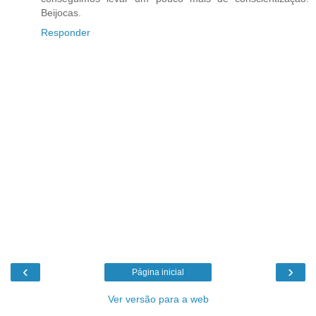
Beijocas.
Responder
‹
›
Página inicial
Ver versão para a web