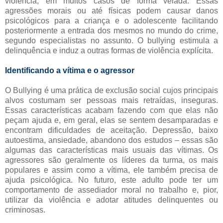
violência, em muitos casos de forma velada. Essas
agressões morais ou até físicas podem causar danos
psicológicos para a criança e o adolescente facilitando
posteriormente a entrada dos mesmos no mundo do crime,
segundo especialistas no assunto. O bullying estimula a
delinquência e induz a outras formas de violência explícita.
Identificando a vítima e o agressor
O Bullying é uma prática de exclusão social cujos principais
alvos costumam ser pessoas mais retraídas, inseguras.
Essas características acabam fazendo com que elas não
peçam ajuda e, em geral, elas se sentem desamparadas e
encontram dificuldades de aceitação. Depressão, baixo
autoestima, ansiedade, abandono dos estudos – essas são
algumas das características mais usuais das vítimas. Os
agressores são geralmente os líderes da turma, os mais
populares e assim como a vítima, ele também precisa de
ajuda psicológica. No futuro, este adulto pode ter um
comportamento de assediador moral no trabalho e, pior,
utilizar da violência e adotar atitudes delinquentes ou
criminosas.