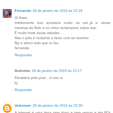
Fernanda
28 de janeiro de 2010 às 23:16
Oi thais..
Infelismente isso acontece muito na net..já vi várias
meninas do flickr e no orkut reclamarem sobre isso.
É muito triste essas atitudes...
Mas o jeito é reclamar e fazer com se resolver.
Bjs e adoro tudo que vc faz..
fernanda
Responder
Anônimo
28 de janeiro de 2010 às 23:17
Parabéns pelo post....é isso ai
bj
Responder
Unknown
28 de janeiro de 2010 às 23:30
A internet é uma terra sem dono e sem regras e leis.POr