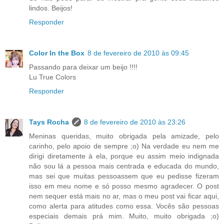
lindos. Beijos!
Responder
Color In the Box
8 de fevereiro de 2010 às 09:45
Passando para deixar um beijo !!!!
Lu True Colors
Responder
Tays Rocha
8 de fevereiro de 2010 às 23:26
Meninas queridas, muito obrigada pela amizade, pelo
carinho, pelo apoio de sempre ;o) Na verdade eu nem me
dirigi diretamente à ela, porque eu assim meio indignada
não sou lá a pessoa mais centrada e educada do mundo,
mas sei que muitas pessoassem que eu pedisse fizeram
isso em meu nome e só posso mesmo agradecer. O post
nem sequer está mais no ar, mas o meu post vai ficar aqui,
como alerta para atitudes como essa. Vocês são pessoas
especiais demais prá mim. Muito, muito obrigada ;o)