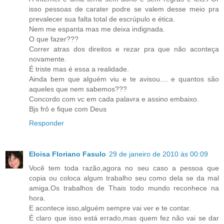
isso pessoas de carater podre se valem desse meio pra
prevalecer sua falta total de escrúpulo e ética.
Nem me espanta mas me deixa indignada.
O que fazer???
Correr atras dos direitos e rezar pra que não aconteça
novamente.
É triste mas é essa a realidade.
Ainda bem que alguém viu e te avisou.... e quantos são
aqueles que nem sabemos???
Concordo com vc em cada palavra e assino embaixo.
Bjs frô e fique com Deus
Responder
Eloisa Floriano Fasulo
29 de janeiro de 2010 às 00:09
Você tem toda razão,agora no seu caso a pessoa que
copia ou coloca algum trabalho seu como dela se da mal
amiga.Os trabalhos de Thais todo mundo reconhece na
hora.
E acontece isso,alguém sempre vai ver e te contar.
É claro que isso está errado,mas quem fez não vai se dar