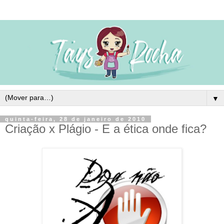
▼
quinta-feira, 28 de janeiro de 2010
Criação x Plágio - E a ética onde fica?