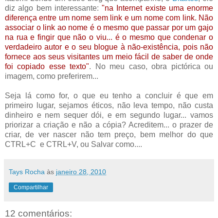
diz algo bem interessante:
"
na Internet existe uma enorme
diferença entre um nome sem link e um nome com link. Não
associar o link ao nome é o mesmo que passar por um gajo
na rua e fingir que não o viu... é o mesmo que condenar o
verdadeiro autor e o seu blogue à não-existência, pois não
fornece aos seus visitantes um meio fácil de saber de onde
foi copiado esse texto"
. No meu caso, obra pictórica ou
imagem, como preferirem...
Seja lá como for, o que eu tenho a concluir é que em
primeiro lugar, sejamos éticos, não leva tempo, não custa
dinheiro e nem sequer dói, e em segundo lugar... vamos
priorizar a criação e não a cópia? Acreditem... o prazer de
criar, de ver nascer não tem preço, bem melhor do que
CTRL+C e CTRL+V, ou Salvar como....
Tays Rocha
às
janeiro 28, 2010
Compartilhar
12 comentários: