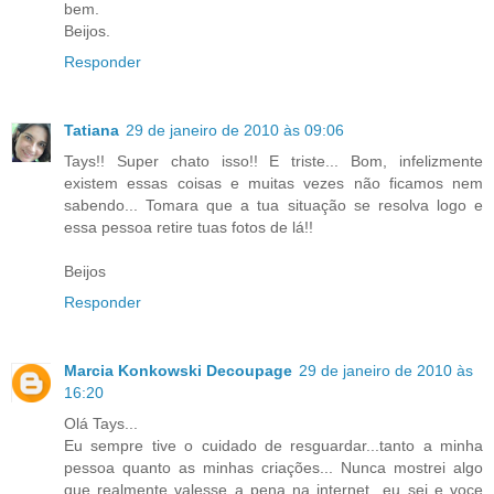
bem.
Beijos.
Responder
Tatiana
29 de janeiro de 2010 às 09:06
Tays!! Super chato isso!! E triste... Bom, infelizmente
existem essas coisas e muitas vezes não ficamos nem
sabendo... Tomara que a tua situação se resolva logo e
essa pessoa retire tuas fotos de lá!!
Beijos
Responder
Marcia Konkowski Decoupage
29 de janeiro de 2010 às
16:20
Olá Tays...
Eu sempre tive o cuidado de resguardar...tanto a minha
pessoa quanto as minhas criações... Nunca mostrei algo
que realmente valesse a pena na internet...eu sei e voce