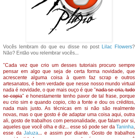
Vocês lembram do que eu disse no post
Lilac Flowers
?
Não? Então vou relembrar vocês...
"Cada vez que crio um desses tutoriais procuro sempre
pensar em algo que seja de certa forma novidade, que
acrescente alguma coisa à quem faz scrap e outros
artesanatos, é bem verdade que nesse nosso mundo virtual
nada é novidade, o que mais ouço é que "
nada se cria, tudo
se copia
" e honestamente tenho pavor de tal frase, porque
eu crio sim e quando copio, cito a fonte e dou os créditos,
nada mais justo. As técnicas em si não são realmente
novas, mas o que gosto é de adaptar uma coisa aqui, outra
ali, gosto de trabalhos com personalidade, que falam por si,
aqueles que você olha e diz... esse só pode ser da
Taninha
,
esse da
Jaluza
... e assim por diante. Gosto de trabalhos