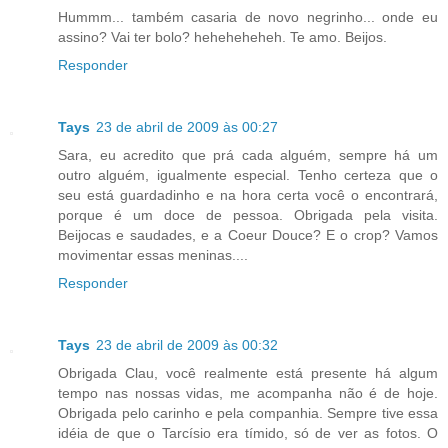
Hummm... também casaria de novo negrinho... onde eu
assino? Vai ter bolo? heheheheheh. Te amo. Beijos.
Responder
Tays
23 de abril de 2009 às 00:27
Sara, eu acredito que prá cada alguém, sempre há um
outro alguém, igualmente especial. Tenho certeza que o
seu está guardadinho e na hora certa você o encontrará,
porque é um doce de pessoa. Obrigada pela visita.
Beijocas e saudades, e a Coeur Douce? E o crop? Vamos
movimentar essas meninas....
Responder
Tays
23 de abril de 2009 às 00:32
Obrigada Clau, você realmente está presente há algum
tempo nas nossas vidas, me acompanha não é de hoje.
Obrigada pelo carinho e pela companhia. Sempre tive essa
idéia de que o Tarcísio era tímido, só de ver as fotos. O