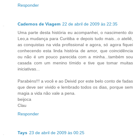
Responder
Cadernos de Viagem
22 de abril de 2009 às 22:35
Uma parte desta história eu acompanhei, o nascimento do
Leo,a mudança para Curitiba e depois tudo mais...o ateliê,
as conquistas na vida profissional e agora, só agora fiquei
conhecendo esta linda história de amor, que coincidência
ou não é um pouco parecida com a minha...também sou
casada com um menino tímido e tive que tomar muitas
iniciativas...
Parabéns!!! a você e ao Deivid por este belo conto de fadas
que deve ser vivido e lembrado todos os dias, porque sem
magia a vida não vale a pena.
beijoca
Clau
Responder
Tays
23 de abril de 2009 às 00:25