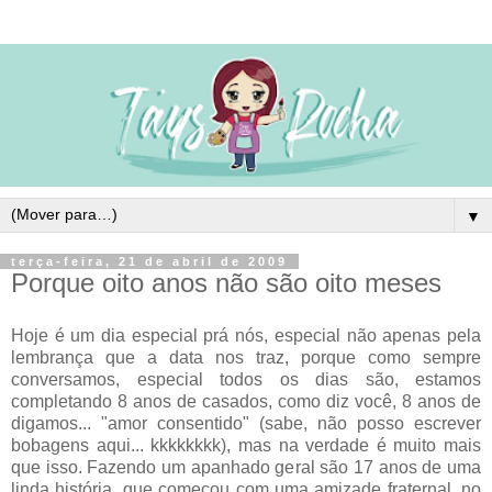
▼
terça-feira, 21 de abril de 2009
Porque oito anos não são oito meses
Hoje é um dia especial prá nós, especial não apenas pela
lembrança que a data nos traz, porque como sempre
conversamos, especial todos os dias são, estamos
completando 8 anos de casados, como diz você, 8 anos de
digamos... "amor consentido" (sabe, não posso escrever
bobagens aqui... kkkkkkkk), mas na verdade é muito mais
que isso. Fazendo um apanhado geral são 17 anos de uma
linda história, que começou com uma amizade fraternal, no