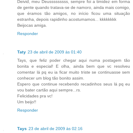
Deivid, meu Deusssssssss, sempre foi a timidez em forma
de gente quando tratava-se de namoro, ainda mais comigo,
que éramos tão amigos, no início ficou uma situação
estranha, depois rapidinho acostumamos... kkkkkkkk
Beijocas amiga.
Responder
Taty
23 de abril de 2009 às 01:40
Tays, que feliz poder chegar aqui numa postagem tão
bonita e especial! E olha, ainda bem que vc resolveu
comentar lá pq eu ia ficar muito triste se continuasse sem
conhecer um blog tão bonito assim.
Espero que continue recebendo recadinhos seus lá pq eu
vou bater cartão aqui sempre...rs.
Felicidades pra vc!
Um beijo!!
Responder
Tays
23 de abril de 2009 às 02:16