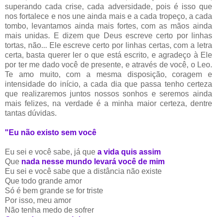
superando cada crise, cada adversidade, pois é isso que
nos fortalece e nos une ainda mais e a cada tropeço, a cada
tombo, levantamos ainda mais fortes, com as mãos ainda
mais unidas. E dizem que Deus escreve certo por linhas
tortas, não... Ele escreve certo por linhas certas, com a letra
certa, basta querer ler o que está escrito, e agradeço à Ele
por ter me dado você de presente, e através de você, o Leo.
Te amo muito, com a mesma disposição, coragem e
intensidade do início, a cada dia que passa tenho certeza
que realizaremos juntos nossos sonhos e seremos ainda
mais felizes, na verdade é a minha maior certeza, dentre
tantas dúvidas.
"Eu não existo sem você
Eu sei e você sabe, já que
a vida quis assim
Que
nada nesse mundo levará você de mim
Eu sei e você sabe que a distância não existe
Que todo grande amor
Só é bem grande se for triste
Por isso, meu amor
Não tenha medo de sofrer