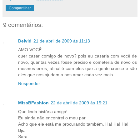
Compartilhar
9 comentários:
Deivid
21 de abril de 2009 às 11:13
AMO VOCÊ
quer casar comigo de novo? pois eu casaria com você de
novo, quantas vezes fosse preciso e cometeria de novo os
mesmos erros, afinal é com eles que a gente cresce e são
eles que nos ajudam a nos amar cada vez mais
Responder
MissBFashion
22 de abril de 2009 às 15:21
Que linda história amiga!
Eu ainda não encontrei o meu par.
Acho que ele está me procurando também. Ha! Ha! Ha!
Bjs.
Sara.