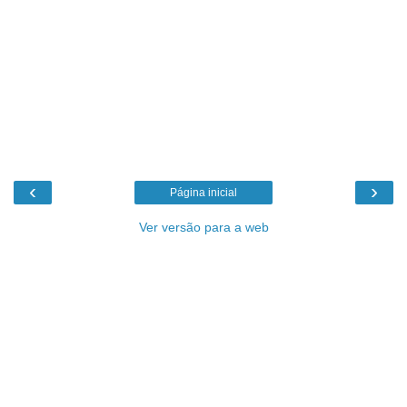
‹
›
Página inicial
Ver versão para a web