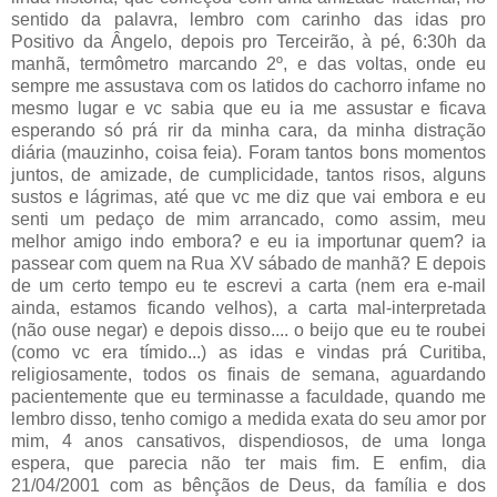
sentido da palavra, lembro com carinho das idas pro
Positivo da Ângelo, depois pro Terceirão, à pé, 6:30h da
manhã, termômetro marcando 2º, e das voltas, onde eu
sempre me assustava com os latidos do cachorro infame no
mesmo lugar e vc sabia que eu ia me assustar e ficava
esperando só prá rir da minha cara, da minha distração
diária (mauzinho, coisa feia). Foram tantos bons momentos
juntos, de amizade, de cumplicidade, tantos risos, alguns
sustos e lágrimas, até que vc me diz que vai embora e eu
senti um pedaço de mim arrancado, como assim, meu
melhor amigo indo embora? e eu ia importunar quem? ia
passear com quem na Rua XV sábado de manhã? E depois
de um certo tempo eu te escrevi a carta (nem era e-mail
ainda, estamos ficando velhos), a carta mal-interpretada
(não ouse negar) e depois disso.... o beijo que eu te roubei
(como vc era tímido...) as idas e vindas prá Curitiba,
religiosamente, todos os finais de semana, aguardando
pacientemente que eu terminasse a faculdade, quando me
lembro disso, tenho comigo a medida exata do seu amor por
mim, 4 anos cansativos, dispendiosos, de uma longa
espera, que parecia não ter mais fim. E enfim, dia
21/04/2001 com as bênçãos de Deus, da família e dos