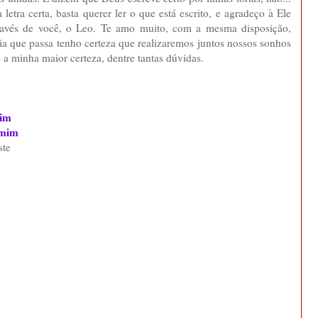
 letra certa, basta querer ler o que está escrito, e agradeço à Ele
través de você, o Leo. Te amo muito, com a mesma disposição,
dia que passa tenho certeza que realizaremos juntos nossos sonhos
é a minha maior certeza, dentre tantas dúvidas.
sim
 mim
ste