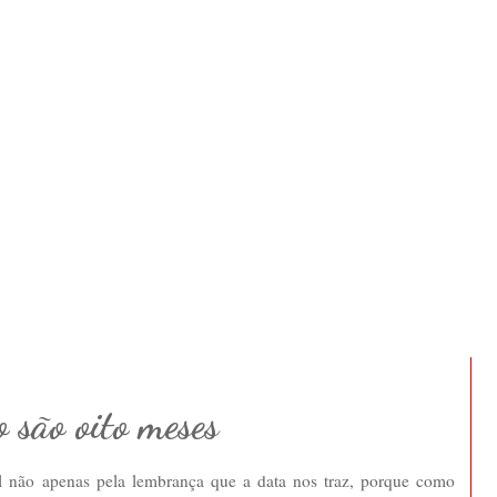
o são oito meses
al não apenas pela lembrança que a data nos traz, porque como