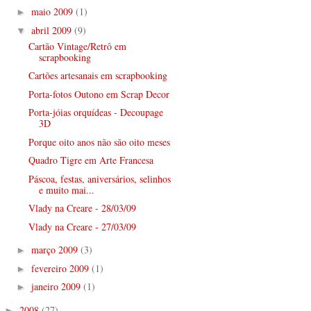
maio 2009
(1)
►
abril 2009
(9)
▼
Cartão Vintage/Retrô em
scrapbooking
Cartões artesanais em scrapbooking
Porta-fotos Outono em Scrap Decor
Porta-jóias orquídeas - Decoupage
3D
Porque oito anos não são oito meses
Quadro Tigre em Arte Francesa
Páscoa, festas, aniversários, selinhos
e muito mai...
Vlady na Creare - 28/03/09
Vlady na Creare - 27/03/09
março 2009
(3)
►
fevereiro 2009
(1)
►
janeiro 2009
(1)
►
2008
(27)
►