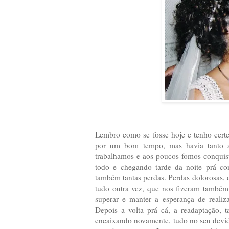
Lembro como se fosse hoje e tenho cert
por um bom tempo, mas havia tanto 
trabalhamos e aos poucos fomos conquist
todo e chegando tarde da noite prá con
também tantas perdas. Perdas dolorosas,
tudo outra vez, que nos fizeram também
superar e manter a esperança de realiz
Depois a volta prá cá, a readaptação, 
encaixando novamente, tudo no seu devid