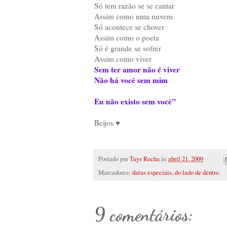
Só tem razão se se cantar
Assim como uma nuvem
Só acontece se chover
Assim como o poeta
Só é grande se sofrer
Assim como viver
Sem ter amor não é viver
Não há você sem mim
Eu não existo sem você"
Beijos ♥
Postado por
Tays Rocha
às
abril 21, 2009
Marcadores:
datas especiais
,
do lado de dentro
9 comentários: