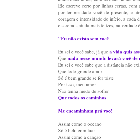
Ele escreve certo por linhas certas, com a
por ter me dado você de presente, e a
coragem e intensidade do início, a cada 
e seremos ainda mais felizes, na verdade 
"Eu não existo sem você
a vida quis as
Eu sei e você sabe, já que
nada nesse mundo levará você de
Que
Eu sei e você sabe que a distância não exi
Que todo grande amor
Só é bem grande se for triste
Por isso, meu amor
Não tenha medo de sofrer
Que todos os caminhos
Me encaminham prá você
Assim como o oceano
Só é belo com luar
Assim como a canção