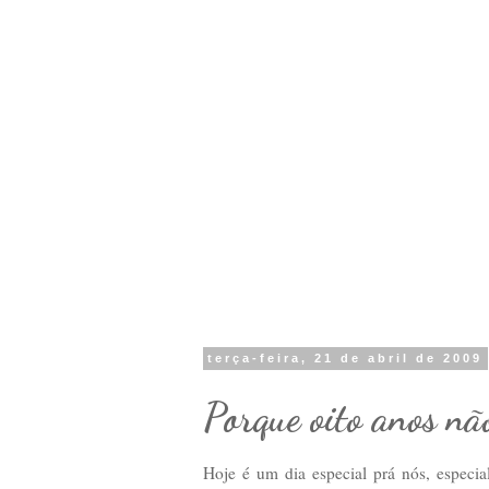
terça-feira, 21 de abril de 2009
Porque oito anos nã
Hoje é um dia especial prá nós, especi