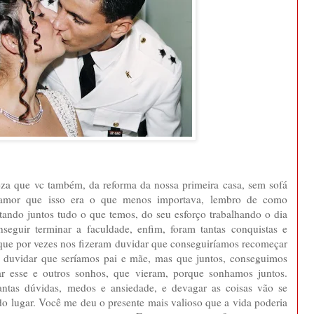
eza que vc também, da reforma da nossa primeira casa, sem sofá
amor que isso era o que menos importava, lembro de como
ando juntos tudo o que temos, do seu esforço trabalhando o dia
seguir terminar a faculdade, enfim, foram tantas conquistas e
 que por vezes nos fizeram duvidar que conseguiríamos recomeçar
 duvidar que seríamos pai e mãe, mas que juntos, conseguimos
ar esse e outros sonhos, que vieram, porque sonhamos juntos.
tantas dúvidas, medos e ansiedade, e devagar as coisas vão se
o lugar. Você me deu o presente mais valioso que a vida poderia