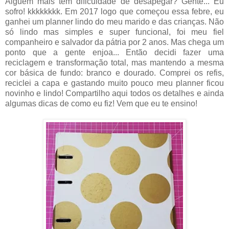
Alguém mais tem dificuldade de desapegar? Gente... Eu
sofro! kkkkkkkk. Em 2017 logo que começou essa febre, eu
ganhei um planner lindo do meu marido e das crianças. Não
só lindo mas simples e super funcional, foi meu fiel
companheiro e salvador da pátria por 2 anos. Mas chega um
ponto que a gente enjoa... Então decidi fazer uma
reciclagem e transformação total, mas mantendo a mesma
cor básica de fundo: branco e dourado. Comprei os refis,
reciclei a capa e gastando muito pouco meu planner ficou
novinho e lindo! Compartilho aqui todos os detalhes e ainda
algumas dicas de como eu fiz! Vem que eu te ensino!