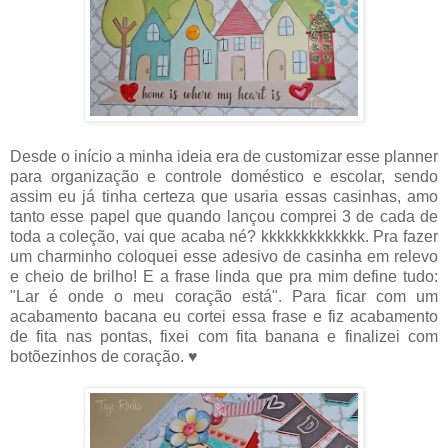
Desde o início a minha ideia era de customizar esse planner
para organização e controle doméstico e escolar, sendo
assim eu já tinha certeza que usaria essas casinhas, amo
tanto esse papel que quando lançou comprei 3 de cada de
toda a coleção, vai que acaba né? kkkkkkkkkkkkk. Pra fazer
um charminho coloquei esse adesivo de casinha em relevo
e cheio de brilho! E a frase linda que pra mim define tudo:
"Lar é onde o meu coração está". Para ficar com um
acabamento bacana eu cortei essa frase e fiz acabamento
de fita nas pontas, fixei com fita banana e finalizei com
botõezinhos de coração. ♥