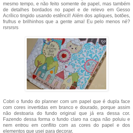
mesmo tempo, e não feito somente de papel, mas também
de detalhes bordados no papel e de relevo em Gesso
Acrílico tingido usando estêncil! Além dos apliques, botões,
frufrus e brilhinhos que a gente ama! Eu pelo menos né?
rsrsrsrs
Cobri o fundo do planner com um papel que é dupla face
com cores invertidas em branco e dourado, porque assim
não destoaria do fundo original que já era dessa cor.
Fazendo dessa forma o fundo claro na capa não poluiu e
nem entrou em conflito com as cores do papel e dos
elementos que usei para decorar.