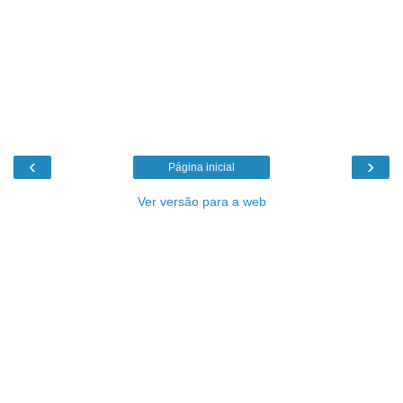
‹
›
Página inicial
Ver versão para a web