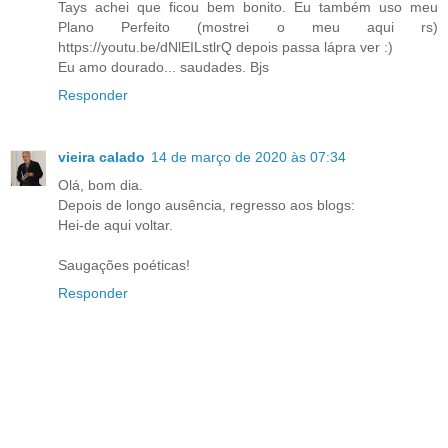
Tays achei que ficou bem bonito. Eu também uso meu
Plano Perfeito (mostrei o meu aqui rs)
https://youtu.be/dNlEILstlrQ depois passa lápra ver :)
Eu amo dourado... saudades. Bjs
Responder
vieira calado
14 de março de 2020 às 07:34
Olá, bom dia.
Depois de longo ausência, regresso aos blogs:
Hei-de aqui voltar.
Saugações poéticas!
Responder