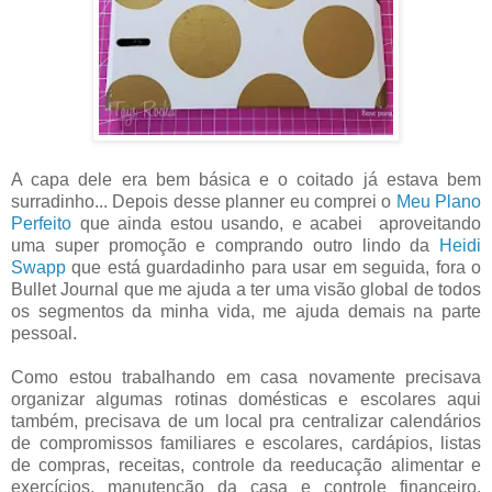
A capa dele era bem básica e o coitado já estava bem
surradinho... Depois desse planner eu comprei o
Meu Plano
Perfeito
que ainda estou usando, e acabei aproveitando
uma super promoção e comprando outro lindo da
Heidi
Swapp
que está guardadinho para usar em seguida, fora o
Bullet Journal que me ajuda a ter uma visão global de todos
os segmentos da minha vida, me ajuda demais na parte
pessoal.
Como estou trabalhando em casa novamente precisava
organizar algumas rotinas domésticas e escolares aqui
também, precisava de um local pra centralizar calendários
de compromissos familiares e escolares, cardápios, listas
de compras, receitas, controle da reeducação alimentar e
exercícios, manutenção da casa e controle financeiro.