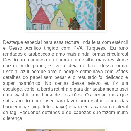
Destaque especial para essa textura linda feita com estêncil
e Gesso Acrílico tingido com PVA Turquesa! Eu amo
rendados e arabescos e amo mais ainda formas circulares!
Devido ao manuseio eu queria um detalhe mais resistente
que doily de papel, e tive a ideia de fazer dessa forma.
Escolhi azul porque amo e porque combinava com vários
detalhes do papel sem pesar e o resultado foi delicado e
super harmônico. No centro desse relevo eu fiz um
escalope, cortei a borda retinha e para dar acabamento usei
uma washii tape linda de corações. Os pedacinhos que
sobraram do corte usei para fazer um detalhe acima das
bandeirinhas (veja foto abaixo) e para encaixar sob a lateral
da tag. Pequenos detalhes e delicadezas que fazem muita
diferença!