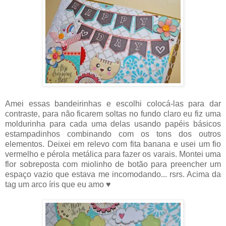
Amei essas bandeirinhas e escolhi colocá-las para dar
contraste, para não ficarem soltas no fundo claro eu fiz uma
moldurinha para cada uma delas usando papéis básicos
estampadinhos combinando com os tons dos outros
elementos. Deixei em relevo com fita banana e usei um fio
vermelho e pérola metálica para fazer os varais. Montei uma
flor sobreposta com miolinho de botão para preencher um
espaço vazio que estava me incomodando... rsrs. Acima da
tag um arco íris que eu amo ♥