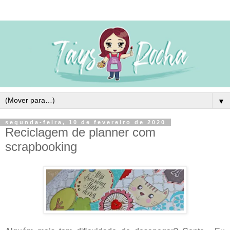
▼
segunda-feira, 10 de fevereiro de 2020
Reciclagem de planner com
scrapbooking