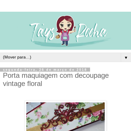
▼
segunda-feira, 26 de março de 2018
Porta maquiagem com decoupage
vintage floral