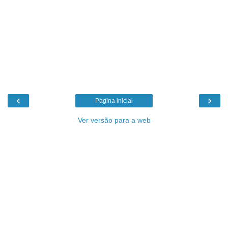
‹
›
Página inicial
Ver versão para a web