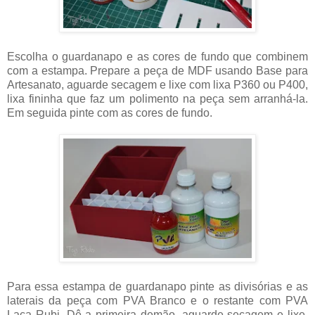
Escolha o guardanapo e as cores de fundo que combinem
com a estampa. Prepare a peça de MDF usando Base para
Artesanato, aguarde secagem e lixe com lixa P360 ou P400,
lixa fininha que faz um polimento na peça sem arranhá-la.
Em seguida pinte com as cores de fundo.
Para essa estampa de guardanapo pinte as divisórias e as
laterais da peça com PVA Branco e o restante com PVA
Laca Rubi. Dê a primeira demão, aguarde secagem e lixe,