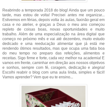
Reabrindo a temporada 2018 do blog! Ainda que um pouco
tarde, mas estou de volta! Precisei antes me organizar...
Estivemos em férias, depois volta às aulas, faxinão geral em
casa e no atelier, e graças a Deus o meu ano começou
repleto de coisas boas, novas oportunidades e muito
trabalho. Além de uma especialização na área digital que
começo no próximo mês e vai até dezembro, muito estudo
dedicado e uma reeducação alimentar que já está me
rendendo ótimos resultados, mas que ocupa uma fatia boa
do meu tempo no preparo das refeições, alimentos e
receitas. Sigo firme e forte, cada vez melhor na academia! E
vamos em frente, caminhar em direção aos nossos objetivos
e sonhos, sempre com fé, coragem, dedicação e alegria!
Escolhi reabrir o blog com uma aula linda, simples e fácil!
Vamos aprender? Vem que eu te ensino...