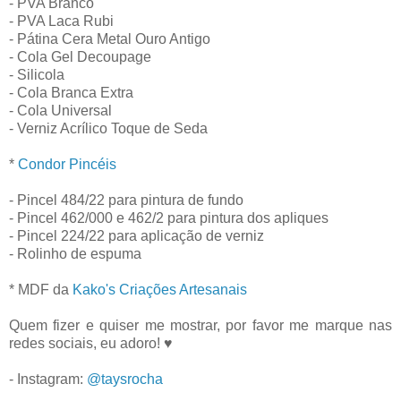
- PVA Branco
- PVA Laca Rubi
- Pátina Cera Metal Ouro Antigo
- Cola Gel Decoupage
- Silicola
- Cola Branca Extra
- Cola Universal
- Verniz Acrílico Toque de Seda
*
Condor Pincéis
- Pincel 484/22 para pintura de fundo
- Pincel 462/000 e 462/2 para pintura dos apliques
- Pincel 224/22 para aplicação de verniz
- Rolinho de espuma
* MDF da
Kako's Criações Artesanais
Quem fizer e quiser me mostrar, por favor me marque nas
redes sociais, eu adoro! ♥
- Instagram:
@taysrocha