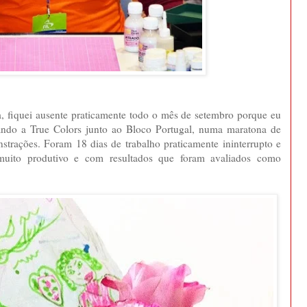
va, fiquei ausente praticamente todo o mês de setembro porque eu
ando a True Colors junto ao Bloco Portugal, numa maratona de
strações. Foram 18 dias de trabalho praticamente ininterrupto e
muito produtivo e com resultados que foram avaliados como