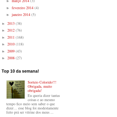
março 2014
(3)
►
fevereiro 2014
(4)
►
janeiro 2014
(5)
►
2013
(38)
►
2012
(76)
►
2011
(168)
►
2010
(118)
►
2009
(43)
►
2008
(27)
►
Top 10 da semana!
Sorteio Colorido!!!
Obrigada, muito
obrigada!
Eu queria dizer tantas
coisas e ao mesmo
tempo fico meio sem saber o que
dizer… esse blog foi modestamente
feito prá ser vitrine dos meus ...