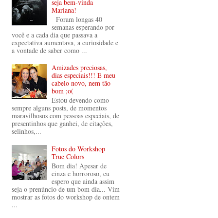
seja bem-vinda
Mariana!
Foram longas 40
semanas esperando por
você e a cada dia que passava a
expectativa aumentava, a curiosidade e
a vontade de saber como ...
Amizades preciosas,
dias especiais!!! E meu
cabelo novo, nem tão
bom ;o(
Estou devendo como
sempre alguns posts, de momentos
maravilhosos com pessoas especiais, de
presentinhos que ganhei, de citações,
selinhos,...
Fotos do Workshop
True Colors
Bom dia! Apesar de
cinza e horroroso, eu
espero que ainda assim
seja o prenúncio de um bom dia... Vim
mostrar as fotos do workshop de ontem
...