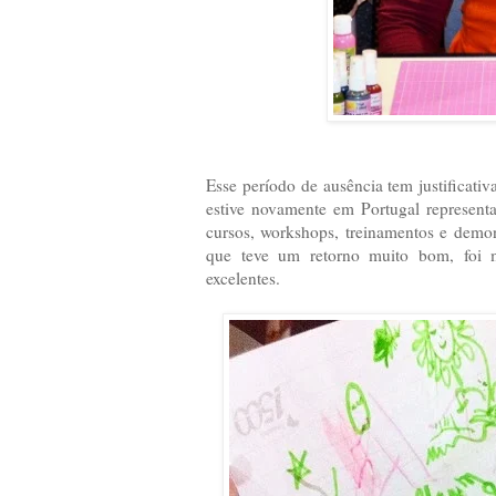
Esse período de ausência tem justificati
estive novamente em Portugal represent
cursos, workshops, treinamentos e demon
que teve um retorno muito bom, foi 
excelentes.