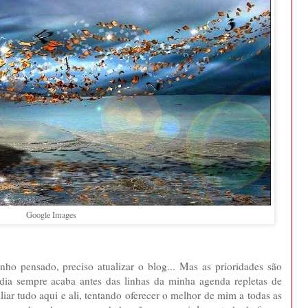
Google Images
o pensado, preciso atualizar o blog... Mas as prioridades são
 dia sempre acaba antes das linhas da minha agenda repletas de
iar tudo aqui e ali, tentando oferecer o melhor de mim a todas as