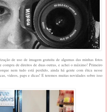
rização de uso de imagem gratuita de algumas das minhas fotos
e compra de direitos de duas outras, e achei o máximo! Primeiro
porque nem tudo está perdido, ainda há gente com ética nesse
as, videos, paps e dicas! E teremos muitas novidades sobre isso