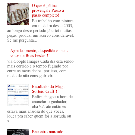
O que é pátina
provençal? Passo a
passo completo!
Eu trabalho com pintura
em madeira desde 2003,
ao longo desse período já criei muitas
peças, produzi um acervo considerável.
Se me pergunta...
Agradecimento, despedida e meus
votos de Boas Festas!!!
via Google Images Cada dia está sendo
mais corrido e o tempo fugindo por
entre os meus dedos, por isso, com
medo de não conseguir vir...
Resultado do Mega
Sorteio Craft!!!
Enfim chegou a hora de
anunciar o ganhador,
oba \o/, até então eu
estava mais ansiosa do que vocês,
louca pra saber quem foi a sortuda ou
s...
Encontro marcado...