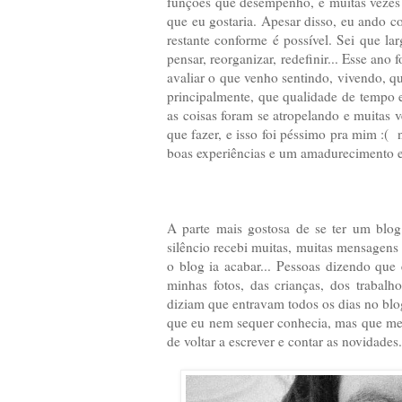
funções que desempenho, e muitas vezes
que eu gostaria. Apesar disso, eu ando co
restante conforme é possível. Sei que lar
pensar, reorganizar, redefinir... Esse an
avaliar o que venho sentindo, vivendo, q
principalmente, que qualidade de tempo 
as coisas foram se atropelando e muitas
que fazer, e isso foi péssimo pra mim :(
boas experiências e um amadurecimento en
A parte mais gostosa de se ter um blog
silêncio recebi muitas, muitas mensagen
o blog ia acabar... Pessoas dizendo qu
minhas fotos, das crianças, dos trabal
diziam que entravam todos os dias no blo
que eu nem sequer conhecia, mas que me 
de voltar a escrever e contar as novidades.