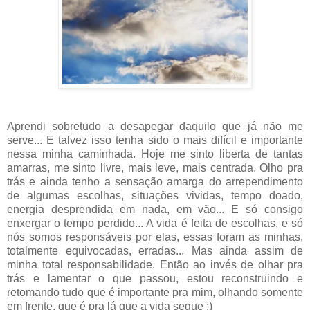
Aprendi sobretudo a desapegar daquilo que já não me
serve... E talvez isso tenha sido o mais difícil e importante
nessa minha caminhada. Hoje me sinto liberta de tantas
amarras, me sinto livre, mais leve, mais centrada. Olho pra
trás e ainda tenho a sensação amarga do arrependimento
de algumas escolhas, situações vividas, tempo doado,
energia desprendida em nada, em vão... E só consigo
enxergar o tempo perdido... A vida é feita de escolhas, e só
nós somos responsáveis por elas, essas foram as minhas,
totalmente equivocadas, erradas... Mas ainda assim de
minha total responsabilidade. Então ao invés de olhar pra
trás e lamentar o que passou, estou reconstruindo e
retomando tudo que é importante pra mim, olhando somente
em frente, que é pra lá que a vida segue ;)