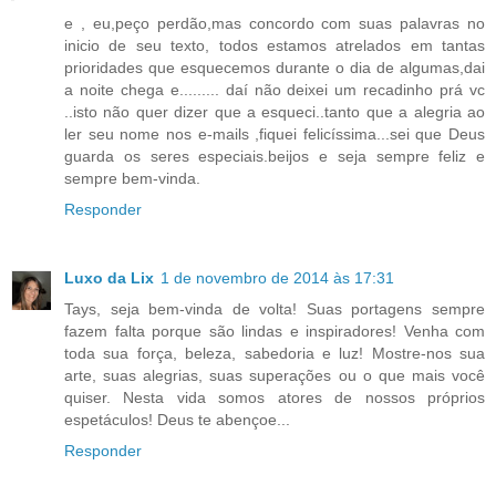
e , eu,peço perdão,mas concordo com suas palavras no
inicio de seu texto, todos estamos atrelados em tantas
prioridades que esquecemos durante o dia de algumas,dai
a noite chega e......... daí não deixei um recadinho prá vc
..isto não quer dizer que a esqueci..tanto que a alegria ao
ler seu nome nos e-mails ,fiquei felicíssima...sei que Deus
guarda os seres especiais.beijos e seja sempre feliz e
sempre bem-vinda.
Responder
Luxo da Lix
1 de novembro de 2014 às 17:31
Tays, seja bem-vinda de volta! Suas portagens sempre
fazem falta porque são lindas e inspiradores! Venha com
toda sua força, beleza, sabedoria e luz! Mostre-nos sua
arte, suas alegrias, suas superações ou o que mais você
quiser. Nesta vida somos atores de nossos próprios
espetáculos! Deus te abençoe...
Responder