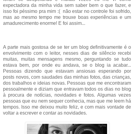
expectadora da minha vida sem saber bem o que fazer, e
isso foi péssimo pra mim :( não estar no controle foi sofrido,
mas ao mesmo tempo me trouxe boas experiências e um
amadurecimento enorme! E foi assim...
A parte mais gostosa de se ter um blog definitivamente é o
envolvimento com o leitor, nesses dias de silêncio recebi
muitas, muitas mensagens mesmo, perguntando se tudo
estava bem, por onde eu andava, se o blog ia acabar...
Pessoas dizendo que estavam ansiosas esperando por
posts novos, com saudades das minhas fotos, das crianças,
dos trabalhos e ideias novas. Pessoas que me encontraram
pessoalmente e diziam que entravam todos os dias no blog
à procura de notícias, novidades e fotos. Algumas vezes
pessoas que eu nem sequer conhecia, mas que me leem há
tempos. Isso me deixou muito feliz, e com mais vontade de
voltar a escrever e contar as novidades.