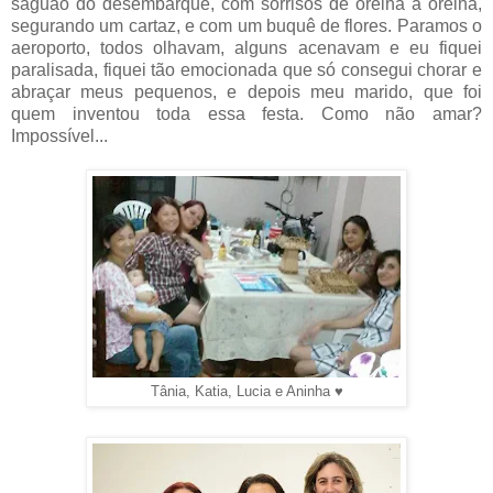
saguão do desembarque, com sorrisos de orelha a orelha,
segurando um cartaz, e com um buquê de flores. Paramos o
aeroporto, todos olhavam, alguns acenavam e eu fiquei
paralisada, fiquei tão emocionada que só consegui chorar e
abraçar meus pequenos, e depois meu marido, que foi
quem inventou toda essa festa. Como não amar?
Impossível...
Tânia, Katia, Lucia e Aninha ♥