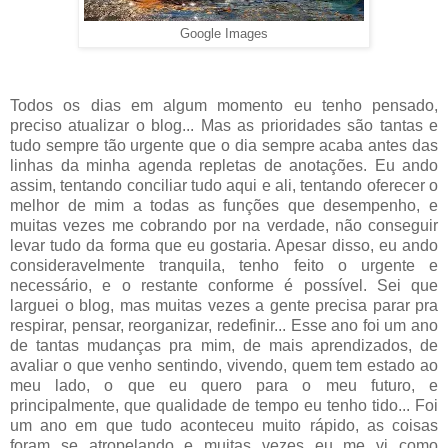
Google Images
Todos os dias em algum momento eu tenho pensado,
preciso atualizar o blog... Mas as prioridades são tantas e
tudo sempre tão urgente que o dia sempre acaba antes das
linhas da minha agenda repletas de anotações. Eu ando
assim, tentando conciliar tudo aqui e ali, tentando oferecer o
melhor de mim a todas as funções que desempenho, e
muitas vezes me cobrando por na verdade, não conseguir
levar tudo da forma que eu gostaria. Apesar disso, eu ando
consideravelmente tranquila, tenho feito o urgente e
necessário, e o restante conforme é possível. Sei que
larguei o blog, mas muitas vezes a gente precisa parar pra
respirar, pensar, reorganizar, redefinir... Esse ano foi um ano
de tantas mudanças pra mim, de mais aprendizados, de
avaliar o que venho sentindo, vivendo, quem tem estado ao
meu lado, o que eu quero para o meu futuro, e
principalmente, que qualidade de tempo eu tenho tido... Foi
um ano em que tudo aconteceu muito rápido, as coisas
foram se atropelando e muitas vezes eu me vi como