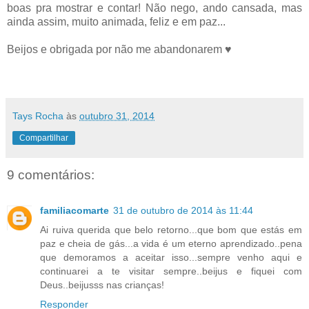
boas pra mostrar e contar! Não nego, ando cansada, mas
ainda assim, muito animada, feliz e em paz...
Beijos e obrigada por não me abandonarem ♥
Tays Rocha
às
outubro 31, 2014
Compartilhar
9 comentários:
familiacomarte
31 de outubro de 2014 às 11:44
Ai ruiva querida que belo retorno...que bom que estás em
paz e cheia de gás...a vida é um eterno aprendizado..pena
que demoramos a aceitar isso...sempre venho aqui e
continuarei a te visitar sempre..beijus e fiquei com
Deus..beijusss nas crianças!
Responder