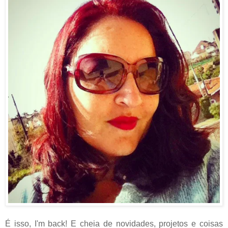
É isso, I'm back! E cheia de novidades, projetos e coisas