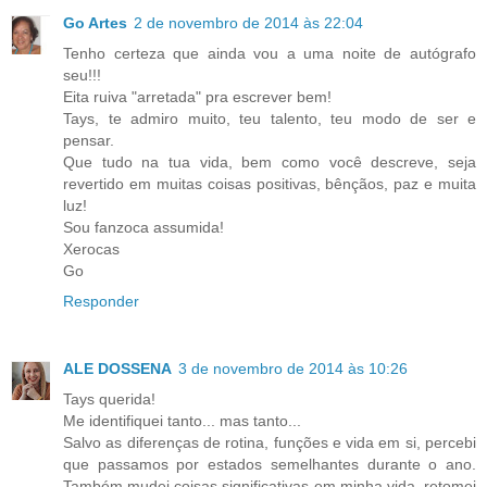
Go Artes
2 de novembro de 2014 às 22:04
Tenho certeza que ainda vou a uma noite de autógrafo
seu!!!
Eita ruiva "arretada" pra escrever bem!
Tays, te admiro muito, teu talento, teu modo de ser e
pensar.
Que tudo na tua vida, bem como você descreve, seja
revertido em muitas coisas positivas, bênçãos, paz e muita
luz!
Sou fanzoca assumida!
Xerocas
Go
Responder
ALE DOSSENA
3 de novembro de 2014 às 10:26
Tays querida!
Me identifiquei tanto... mas tanto...
Salvo as diferenças de rotina, funções e vida em si, percebi
que passamos por estados semelhantes durante o ano.
Também mudei coisas significativas em minha vida, retomei