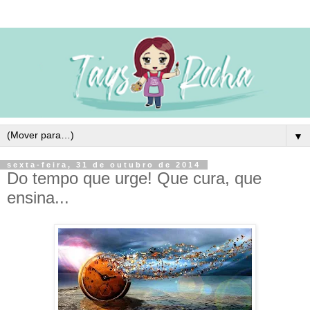
▼
sexta-feira, 31 de outubro de 2014
Do tempo que urge! Que cura, que
ensina...