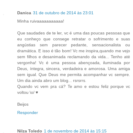
Danica
31 de outubro de 2014 às 23:01
Minha ruivaaaaaaaaaaa!
Que saudades de te ler, vc é uma das poucas pessoas que
eu conheço que consege retratar o sofrimento e suas
angústias sem parecer pedante, sensacionalista ou
dramática. E isso é tão bom! Vc me inspira,quando me vejo
sem filhos e desanimada reclamando da vida... Tenho até
vergonha! Vc é uma pessoa abençoada, iluminada por
Deus, íntegra, sincera, verdadeira e amorosa. Uma amiga
sem igual. Que Deus me permita acompanhar vc sempre.
Um dia ainda abro um blog... rsrsrrs.
Quando vc vem pra cá? Te amo e estou feliz porque vc
voltou \o/ ♥
Beijos
Responder
Nilza Toledo
1 de novembro de 2014 às 15:15