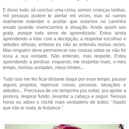
E disso tudo, só concluo uma coisa, somos crianças tardias,
mil pessoas podem te alertar mil vezes, mas só vamos
realmente entender e aceitar que estamos no caminho
errado quando vivenciarmos a situação. Ainda assim sou
grata, porque tudo serve de aprendizado. Estou ainda
aprendendo a lidar com a decepção, a respeitar escolhas e
atitudes alheias, embora eu não as entenda muitas vezes.
Mas ninguém deve permanecer nas nossas vidas se não for
essa a sua vontade. Não entendo, mas respeito. Estou
aprendendo a perdoar, esquecer, me respeitar mais, o meu
tempo, minhas vontades, meus limites...
Tudo isso me fez ficar distante daqui por esse tempo, pausar
alguns projetos, repensar coisas, pessoas, situações e
atitudes... Precisava de um tempinho pra voltar, pra ajeitar a
postura, respirar fundo, levantar a cabeça e seguir. Nessas
horas eu adoro o clichê mais verdadeiro de todos: "Aquilo
que não te mata, te fortalece."