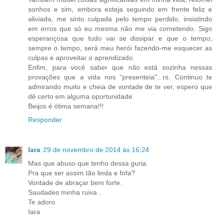
sonhos e sim, embora esteja seguindo em frente feliz e
aliviada, me sinto culpada pelo tempo perdido, insistindo
em erros que só eu mesma não me via cometendo. Sigo
esperançosa que tudo vai se dissipar e que o tempo,
sempre o tempo, será meu herói fazendo-me esquecer as
culpas e aproveitar o aprendizado.
Enfim, para você saber que não está sozinha nessas
provações que a vida nos "presenteia"...rs. Continuo te
admirando muito e cheia de vontade de te ver, espero que
dê certo em alguma oportunidade.
Beijos é ótima semana!!!
Responder
Iara
29 de novembro de 2014 às 16:24
Mas que abuso que tenho dessa guria.
Pra que ser assim tão linda e fofa?
Vontade de abraçar bem forte.
Saudades minha ruiva .
Te adoro
Iara