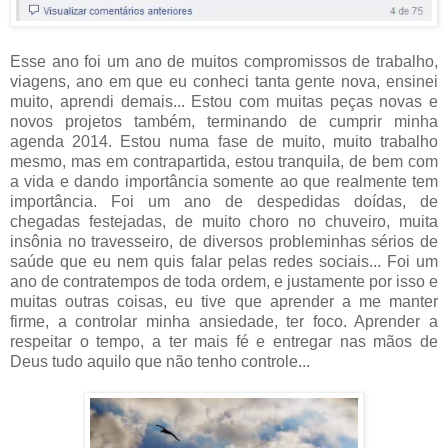
Esse ano foi um ano de muitos compromissos de trabalho,
viagens, ano em que eu conheci tanta gente nova, ensinei
muito, aprendi demais... Estou com muitas peças novas e
novos projetos também, terminando de cumprir minha
agenda 2014. Estou numa fase de muito, muito trabalho
mesmo, mas em contrapartida, estou tranquila, de bem com
a vida e dando importância somente ao que realmente tem
importância. Foi um ano de despedidas doídas, de
chegadas festejadas, de muito choro no chuveiro, muita
insônia no travesseiro, de diversos probleminhas sérios de
saúde que eu nem quis falar pelas redes sociais... Foi um
ano de contratempos de toda ordem, e justamente por isso e
muitas outras coisas, eu tive que aprender a me manter
firme, a controlar minha ansiedade, ter foco. Aprender a
respeitar o tempo, a ter mais fé e entregar nas mãos de
Deus tudo aquilo que não tenho controle...