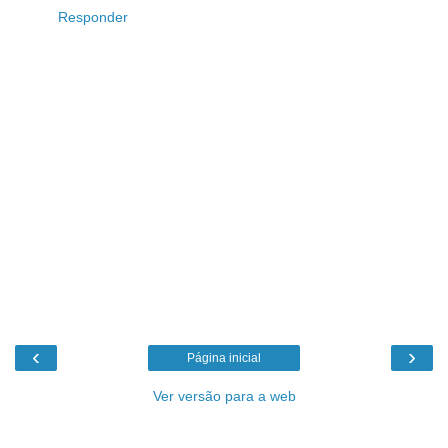
Responder
‹
›
Página inicial
Ver versão para a web