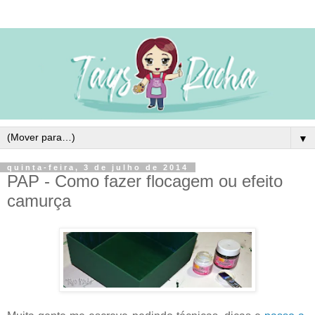
▼
quinta-feira, 3 de julho de 2014
PAP - Como fazer flocagem ou efeito
camurça