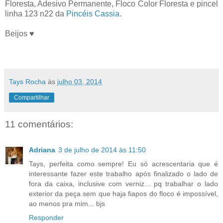
Floresta, Adesivo Permanente, Floco Color Floresta e pincel
linha 123 n22 da
Pincéis Cassia
.
Beijos ♥
Tays Rocha
às
julho 03, 2014
Compartilhar
11 comentários:
Adriana
3 de julho de 2014 às 11:50
Tays, perfeita como sempre! Eu só acrescentaria que é
interessante fazer este trabalho após finalizado o lado de
fora da caixa, inclusive com verniz... pq trabalhar o lado
exterior da peça sem que haja fiapos do floco é impossível,
ao menos pra mim... bjs
Responder