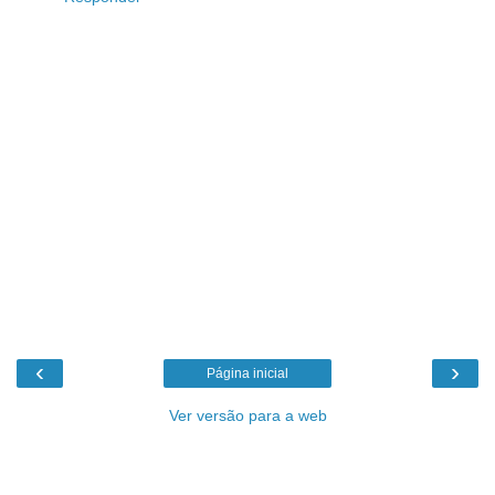
‹
›
Página inicial
Ver versão para a web