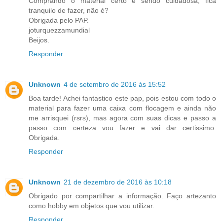
Comprando o material certo e sendo cuidadosa, fica
tranquilo de fazer, não é?
Obrigada pelo PAP.
joturquezzamundial
Beijos.
Responder
Unknown
4 de setembro de 2016 às 15:52
Boa tarde! Achei fantastico este pap, pois estou com todo o
material para fazer uma caixa com flocagem e ainda não
me arrisquei (rsrs), mas agora com suas dicas e passo a
passo com certeza vou fazer e vai dar certissimo.
Obrigada.
Responder
Unknown
21 de dezembro de 2016 às 10:18
Obrigado por compartilhar a informação. Faço artezanto
como hobby em objetos que vou utilizar.
Responder