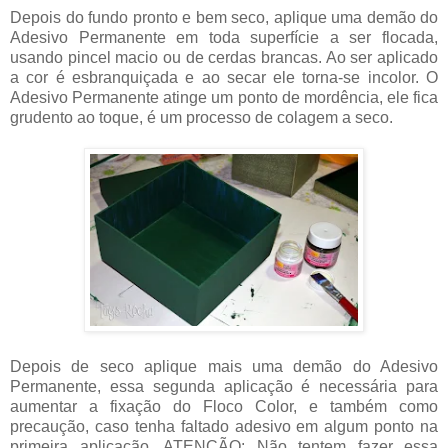
Depois do fundo pronto e bem seco, aplique uma demão do
Adesivo Permanente em toda superfície a ser flocada,
usando pincel macio ou de cerdas brancas. Ao ser aplicado
a cor é esbranquiçada e ao secar ele torna-se incolor. O
Adesivo Permanente atinge um ponto de mordência, ele fica
grudento ao toque, é um processo de colagem a seco.
Depois de seco aplique mais uma demão do Adesivo
Permanente, essa segunda aplicação é necessária para
aumentar a fixação do Floco Color, e também como
precaução, caso tenha faltado adesivo em algum ponto na
primeira aplicação. ATENÇÃO: Não tentem fazer essa