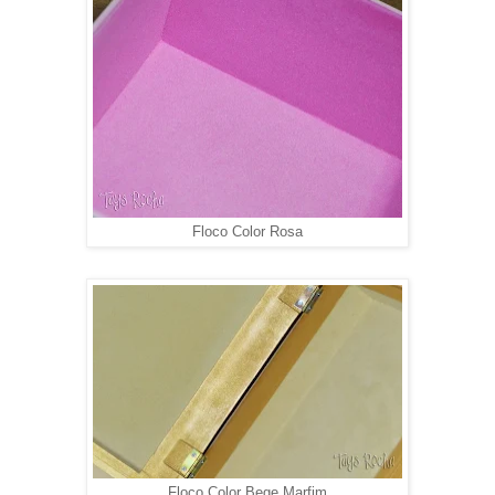
Floco Color Rosa
Floco Color Bege Marfim