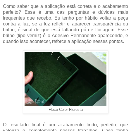
Como saber que a aplicação está correta e o acabamento
perfeito? Essa é uma das perguntas e dúvidas mais
frequentes que recebo. Eu tenho por hábito voltar a peça
contra a luz, se a luz refletir e aparecer transparência ou
brilho, é sinal de que está faltando pó de flocagem. Esse
brilho (tipo verniz) é o Adesivo Permanente aparecendo, e
quando isso acontecer, reforce a aplicação nesses pontos.
Floco Color Floresta
O resultado final é um acabamento lindo, perfeito, que
valoriza e complementa nossos trabalhos. Caso tenha