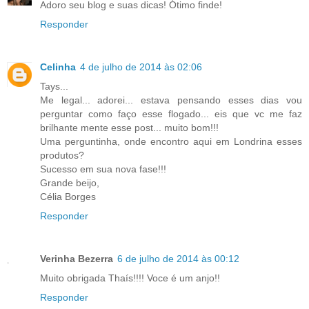
Adoro seu blog e suas dicas! Ótimo finde!
Responder
Celinha
4 de julho de 2014 às 02:06
Tays...
Me legal... adorei... estava pensando esses dias vou
perguntar como faço esse flogado... eis que vc me faz
brilhante mente esse post... muito bom!!!
Uma perguntinha, onde encontro aqui em Londrina esses
produtos?
Sucesso em sua nova fase!!!
Grande beijo,
Célia Borges
Responder
Verinha Bezerra
6 de julho de 2014 às 00:12
Muito obrigada Thaís!!!! Voce é um anjo!!
Responder