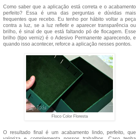
Como saber que a aplicação está correta e o acabamento
perfeito? Essa é uma das perguntas e dúvidas mais
frequentes que recebo. Eu tenho por hábito voltar a peça
contra a luz, se a luz refletir e aparecer transparência ou
brilho, é sinal de que está faltando pó de flocagem. Esse
brilho (tipo verniz) é o Adesivo Permanente aparecendo, e
quando isso acontecer, reforce a aplicação nesses pontos.
Floco Color Floresta
O resultado final é um acabamento lindo, perfeito, que
valoriza e complementa nossos trabalhos. Caso tenha