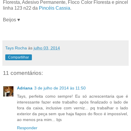
Floresta, Adesivo Permanente, Floco Color Floresta e pincel
linha 123 n22 da
Pincéis Cassia
.
Beijos ♥
Tays Rocha
às
julho 03, 2014
Compartilhar
11 comentários:
Adriana
3 de julho de 2014 às 11:50
Tays, perfeita como sempre! Eu só acrescentaria que é
interessante fazer este trabalho após finalizado o lado de
fora da caixa, inclusive com verniz... pq trabalhar o lado
exterior da peça sem que haja fiapos do floco é impossível,
ao menos pra mim... bjs
Responder