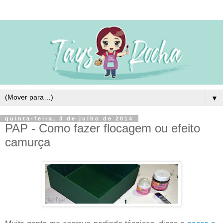
▼
quinta-feira, 3 de julho de 2014
PAP - Como fazer flocagem ou efeito
camurça