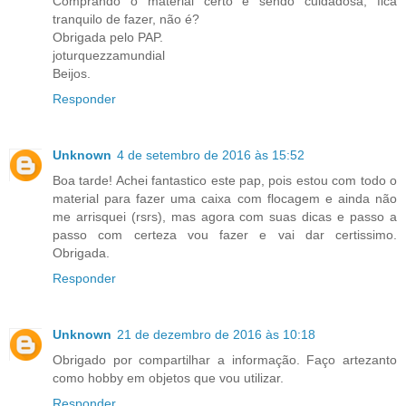
Comprando o material certo e sendo cuidadosa, fica
tranquilo de fazer, não é?
Obrigada pelo PAP.
joturquezzamundial
Beijos.
Responder
Unknown
4 de setembro de 2016 às 15:52
Boa tarde! Achei fantastico este pap, pois estou com todo o
material para fazer uma caixa com flocagem e ainda não
me arrisquei (rsrs), mas agora com suas dicas e passo a
passo com certeza vou fazer e vai dar certissimo.
Obrigada.
Responder
Unknown
21 de dezembro de 2016 às 10:18
Obrigado por compartilhar a informação. Faço artezanto
como hobby em objetos que vou utilizar.
Responder