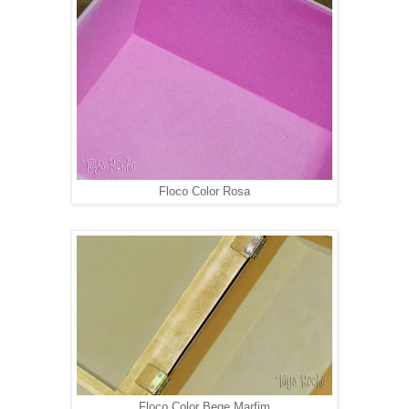
Floco Color Rosa
Floco Color Bege Marfim