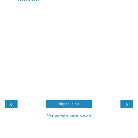
‹
›
Página inicial
Ver versão para a web