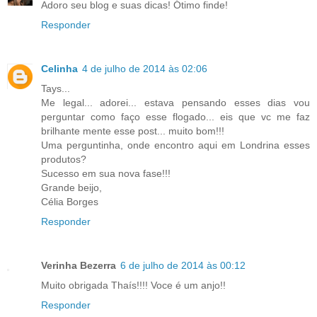
Adoro seu blog e suas dicas! Ótimo finde!
Responder
Celinha
4 de julho de 2014 às 02:06
Tays...
Me legal... adorei... estava pensando esses dias vou
perguntar como faço esse flogado... eis que vc me faz
brilhante mente esse post... muito bom!!!
Uma perguntinha, onde encontro aqui em Londrina esses
produtos?
Sucesso em sua nova fase!!!
Grande beijo,
Célia Borges
Responder
Verinha Bezerra
6 de julho de 2014 às 00:12
Muito obrigada Thaís!!!! Voce é um anjo!!
Responder