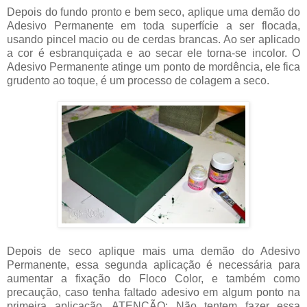
Depois do fundo pronto e bem seco, aplique uma demão do
Adesivo Permanente em toda superfície a ser flocada,
usando pincel macio ou de cerdas brancas. Ao ser aplicado
a cor é esbranquiçada e ao secar ele torna-se incolor. O
Adesivo Permanente atinge um ponto de mordência, ele fica
grudento ao toque, é um processo de colagem a seco.
Depois de seco aplique mais uma demão do Adesivo
Permanente, essa segunda aplicação é necessária para
aumentar a fixação do Floco Color, e também como
precaução, caso tenha faltado adesivo em algum ponto na
primeira aplicação. ATENÇÃO: Não tentem fazer essa