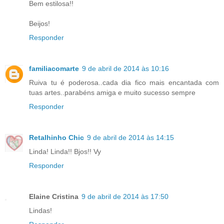
Bem estilosa!!
Beijos!
Responder
familiacomarte
9 de abril de 2014 às 10:16
Ruiva tu é poderosa..cada dia fico mais encantada com
tuas artes..parabéns amiga e muito sucesso sempre
Responder
Retalhinho Chic
9 de abril de 2014 às 14:15
Linda! Linda!! Bjos!! Vy
Responder
Elaine Cristina
9 de abril de 2014 às 17:50
Lindas!