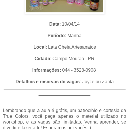
Data:
10/04/14
Período:
Manhã
Local:
Lata Cheia Artesanatos
Cidade
: Campo Mourão - PR
Informações:
044 -
3523-0908
Detalhes e reservas de vagas:
Joyce ou Zarita
_______________________________________________
____________________
Lembrando que a aula é grátis, um patrocínio e cortesia da
True Colors, você paga apenas o material utilizado no
workshop, e as vagas são limitadas. Venha aprender, se
divertir e fazer arte! Esperamos por vocês :)