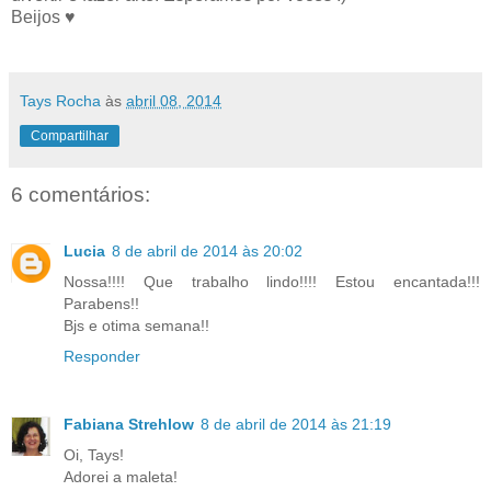
Beijos ♥
Tays Rocha
às
abril 08, 2014
Compartilhar
6 comentários:
Lucia
8 de abril de 2014 às 20:02
Nossa!!!! Que trabalho lindo!!!! Estou encantada!!!
Parabens!!
Bjs e otima semana!!
Responder
Fabiana Strehlow
8 de abril de 2014 às 21:19
Oi, Tays!
Adorei a maleta!