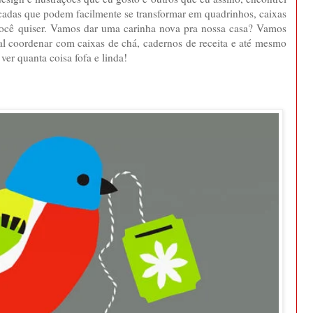
elicadas que podem facilmente se transformar em quadrinhos, caixas
s você quiser. Vamos dar uma carinha nova pra nossa casa? Vamos
al coordenar com caixas de chá, cadernos de receita e até mesmo
ver quanta coisa fofa e linda!