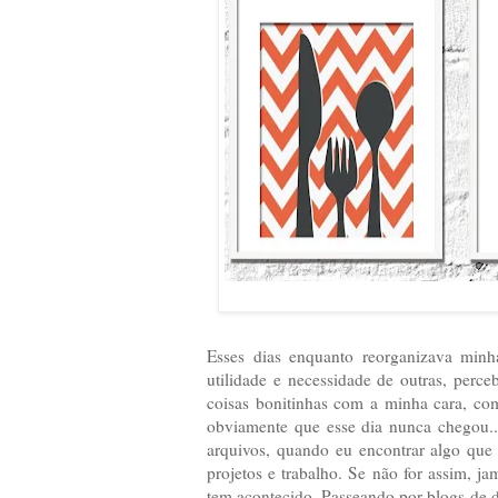
Esses dias enquanto reorganizava minh
utilidade e necessidade de outras, perce
coisas bonitinhas com a minha cara, com
obviamente que esse dia nunca chegou..
arquivos, quando eu encontrar algo que
projetos e trabalho. Se não for assim, j
tem acontecido. Passeando por blogs de de