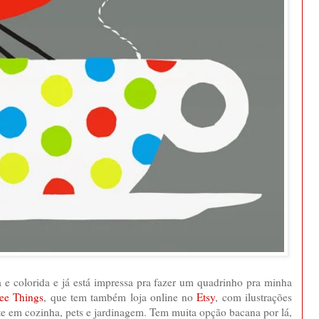
a e colorida e já está impressa pra fazer um quadrinho pra minha
ee Things
, que tem também loja online no
Etsy
, com ilustrações
te em cozinha, pets e jardinagem. Tem muita opção bacana por lá,