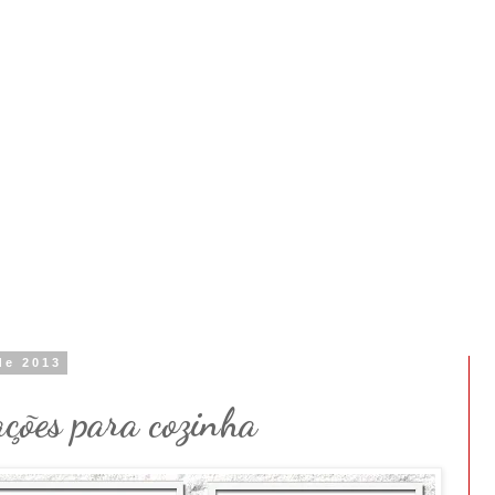
de 2013
ações para cozinha