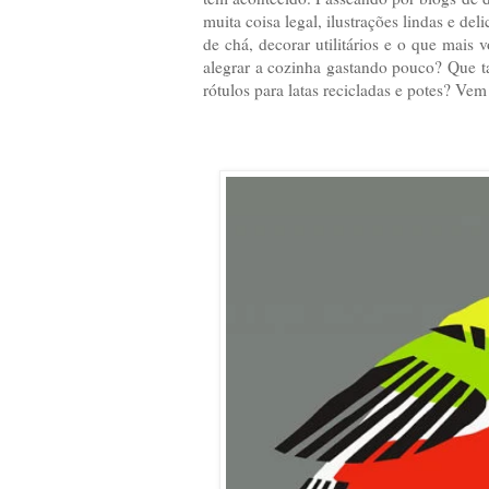
muita coisa legal, ilustrações lindas e d
de chá, decorar utilitários e o que mai
alegrar a cozinha gastando pouco? Que t
rótulos para latas recicladas e potes? Vem 