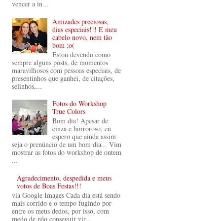
vencer a in...
Amizades preciosas,
dias especiais!!! E meu
cabelo novo, nem tão
bom ;o(
Estou devendo como
sempre alguns posts, de momentos
maravilhosos com pessoas especiais, de
presentinhos que ganhei, de citações,
selinhos,...
Fotos do Workshop
True Colors
Bom dia! Apesar de
cinza e horroroso, eu
espero que ainda assim
seja o prenúncio de um bom dia... Vim
mostrar as fotos do workshop de ontem
...
Agradecimento, despedida e meus
votos de Boas Festas!!!
via Google Images Cada dia está sendo
mais corrido e o tempo fugindo por
entre os meus dedos, por isso, com
medo de não conseguir vir...