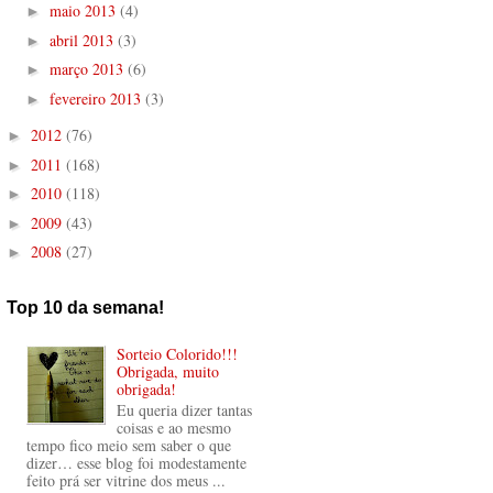
maio 2013
(4)
►
abril 2013
(3)
►
março 2013
(6)
►
fevereiro 2013
(3)
►
2012
(76)
►
2011
(168)
►
2010
(118)
►
2009
(43)
►
2008
(27)
►
Top 10 da semana!
Sorteio Colorido!!!
Obrigada, muito
obrigada!
Eu queria dizer tantas
coisas e ao mesmo
tempo fico meio sem saber o que
dizer… esse blog foi modestamente
feito prá ser vitrine dos meus ...