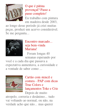
O que é pátina
provençal? Passo a
passo completo!
Eu trabalho com pintura
em madeira desde 2003,
ao longo desse período já criei muitas
peças, produzi um acervo considerável.
Se me pergunta...
Encontro marcado...
seja bem-vinda
Mariana!
Foram longas 40
semanas esperando por
você e a cada dia que passava a
expectativa aumentava, a curiosidade e
a vontade de saber como ...
Cartão com stencil e
costura - PAP com dicas
True Colors e
lançamentos Toke e Crie
Depois de muito
atropelo, correria e desânimo... tudo
vai voltando ao normal, ou não, na
verdade acho que não... mas querer