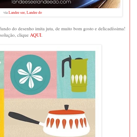
via
Landee see, Landee do
 fundo do desenho imita juta, de muito bom gosto e delicadíssima!
esolução, clique
AQUI
.