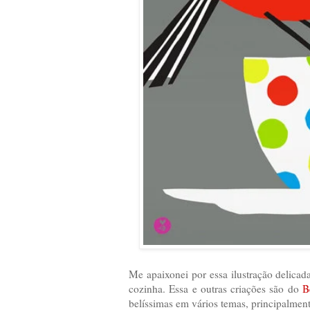
Me apaixonei por essa ilustração delicad
cozinha. Essa e outras criações são do
B
belíssimas em vários temas, principalmen