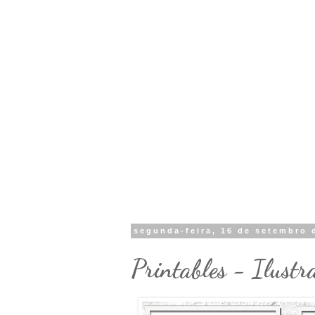
segunda-feira, 16 de setembro 
Printables - Ilustr