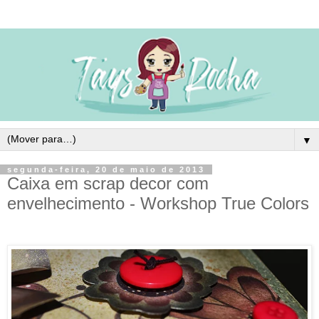
▼
segunda-feira, 20 de maio de 2013
Caixa em scrap decor com
envelhecimento - Workshop True Colors