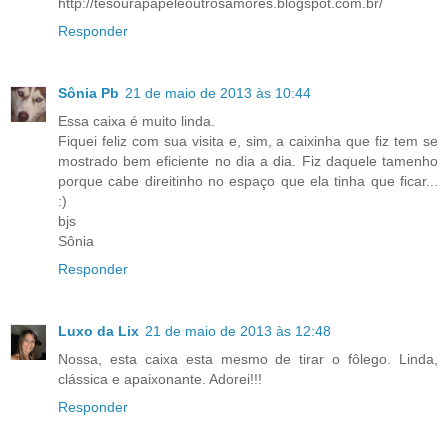
http://tesourapapeleoutrosamores.blogspot.com.br/
Responder
Sônia Pb
21 de maio de 2013 às 10:44
Essa caixa é muito linda.
Fiquei feliz com sua visita e, sim, a caixinha que fiz tem se
mostrado bem eficiente no dia a dia. Fiz daquele tamenho
porque cabe direitinho no espaço que ela tinha que ficar...
:)
bjs
Sônia
Responder
Luxo da Lix
21 de maio de 2013 às 12:48
Nossa, esta caixa esta mesmo de tirar o fôlego. Linda,
clássica e apaixonante. Adorei!!!
Responder