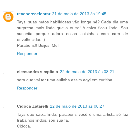
receberecelebrar
21 de maio de 2013 às 19:45
Tays, suas mãos habilidosas vão longe né? Cada dia uma
surpresa mais linda que a outra! A caixa ficou linda. Sou
suspeita porque adoro essas coisinhas com cara de
envelhecidas ;)
Parabéns!! Beijos, Mel
Responder
elessandra simplicio
22 de maio de 2013 às 08:21
sera que vai ter uma aulinha assim aqyi em curitiba
Responder
Cidoca Zatarelli
22 de maio de 2013 às 08:27
Tays que caixa linda, parabéns você é uma artista só faz
trabalhos lindos, sou sua fã.
Cidoca.