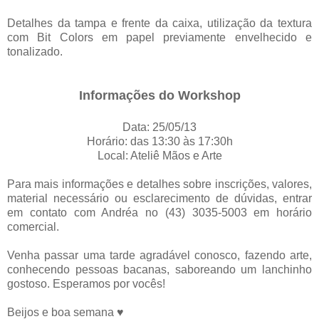
Detalhes da tampa e frente da caixa, utilização da textura
com Bit Colors em papel previamente envelhecido e
tonalizado.
I
nformações d
o Workshop
Data: 25/05/13
Horário: das 13:30 às 17:30h
Local: Ateliê Mãos e Arte
Para mais informações e detalhes sobre inscrições, valores,
material necessário ou esclarecimento de dúvidas, entrar
em contato com Andréa no (43) 3035-5003 em horário
comercial.
Venha passar uma tarde agradável conosco, fazendo arte,
conhecendo pessoas bacanas, saboreando um lanchinho
gostoso. Esperamos por vocês!
Beijos e boa semana ♥