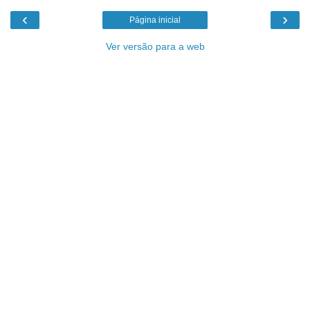
‹
›
Página inicial
Ver versão para a web