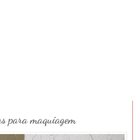
as para maquiagem