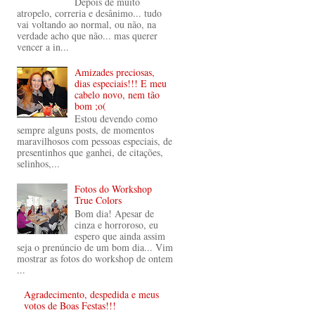
Depois de muito
atropelo, correria e desânimo... tudo
vai voltando ao normal, ou não, na
verdade acho que não... mas querer
vencer a in...
Amizades preciosas,
dias especiais!!! E meu
cabelo novo, nem tão
bom ;o(
Estou devendo como
sempre alguns posts, de momentos
maravilhosos com pessoas especiais, de
presentinhos que ganhei, de citações,
selinhos,...
Fotos do Workshop
True Colors
Bom dia! Apesar de
cinza e horroroso, eu
espero que ainda assim
seja o prenúncio de um bom dia... Vim
mostrar as fotos do workshop de ontem
...
Agradecimento, despedida e meus
votos de Boas Festas!!!