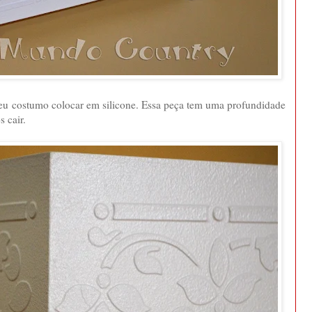
 eu costumo colocar em silicone. Essa peça tem uma profundidade
 cair.