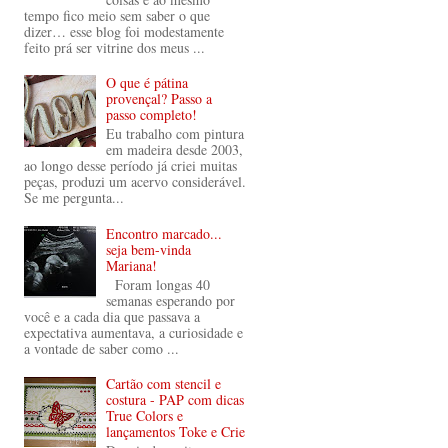
tempo fico meio sem saber o que
dizer… esse blog foi modestamente
feito prá ser vitrine dos meus ...
O que é pátina
provençal? Passo a
passo completo!
Eu trabalho com pintura
em madeira desde 2003,
ao longo desse período já criei muitas
peças, produzi um acervo considerável.
Se me pergunta...
Encontro marcado...
seja bem-vinda
Mariana!
Foram longas 40
semanas esperando por
você e a cada dia que passava a
expectativa aumentava, a curiosidade e
a vontade de saber como ...
Cartão com stencil e
costura - PAP com dicas
True Colors e
lançamentos Toke e Crie