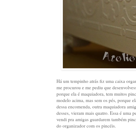
Há um tempinho atrás fiz uma caixa orga
me procurou e me pediu que desenvolvesse
porque ela é maquiadora, tem muitos pinc
modelo acima, mas sem os pés, porque ela p
dessa encomenda, outra maquiadora amiga
desses, vieram mais quatro. Essa é uma p
vendi pra amigas guardarem também pincé
do organizador com os pincéis.