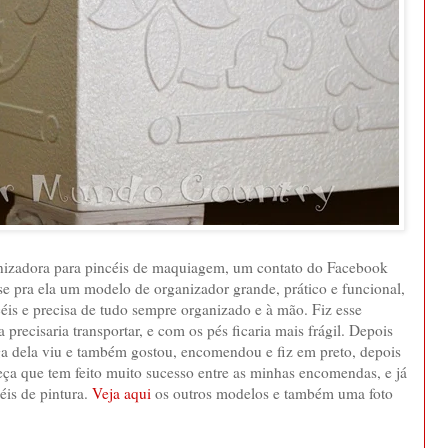
nizadora para pincéis de maquiagem, um contato do Facebook
 pra ela um modelo de organizador grande, prático e funcional,
éis e precisa de tudo sempre organizado e à mão. Fiz esse
recisaria transportar, e com os pés ficaria mais frágil. Depois
 dela viu e também gostou, encomendou e fiz em preto, depois
eça que tem feito muito sucesso entre as minhas encomendas, e já
is de pintura.
Veja aqui
os outros modelos e também uma foto