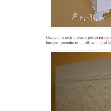
Quando me pedem sem os
pés de resina
,
boa pra acomodar os pincéis sem deixá-los