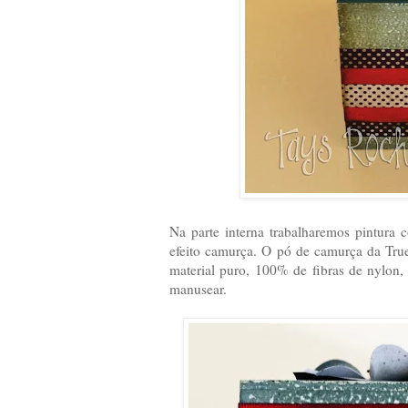
Na parte interna trabalharemos pintur
efeito camurça. O pó de camurça da True
material puro, 100% de fibras de nylon,
manusear.