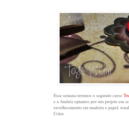
Essa semana teremos o segundo curso
Tr
e a Andréa optamos por um projeto em scr
envelhecimento em madeira e papel, tona
Color.