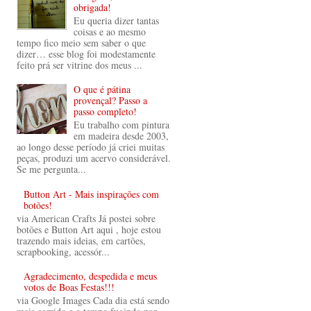
obrigada!
Eu queria dizer tantas
coisas e ao mesmo
tempo fico meio sem saber o que
dizer… esse blog foi modestamente
feito prá ser vitrine dos meus ...
O que é pátina
provençal? Passo a
passo completo!
Eu trabalho com pintura
em madeira desde 2003,
ao longo desse período já criei muitas
peças, produzi um acervo considerável.
Se me pergunta...
Button Art - Mais inspirações com
botões!
via American Crafts Já postei sobre
botões e Button Art aqui , hoje estou
trazendo mais ideias, em cartões,
scrapbooking, acessór...
Agradecimento, despedida e meus
votos de Boas Festas!!!
via Google Images Cada dia está sendo