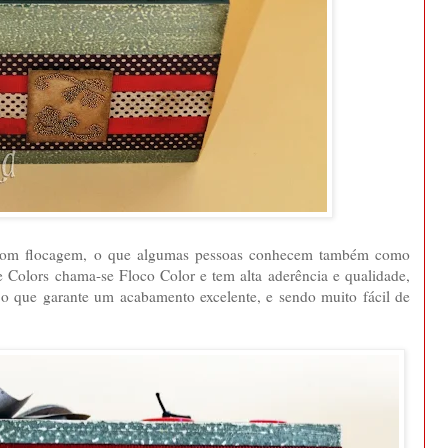
a com flocagem, o que algumas pessoas conhecem também como
 Colors chama-se Floco Color e tem alta aderência e qualidade,
 o que garante um acabamento excelente, e sendo muito fácil de