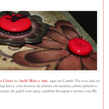
ue Colors
no
Ateliê Mãos e Arte
, aqui em Cambé. Pra essa aula eu
ap decor, com técnicas de pintura em madeira, pátina primitiva,
lização do papel com spray, também flocagem e textura com Bit