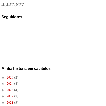
4,427,877
Seguidores
Minha história em capítulos
2025
(2)
►
2024
(4)
►
2023
(4)
►
2022
(7)
►
2021
(3)
►