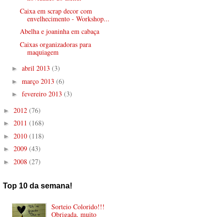
Caixa em scrap decor com
envelhecimento - Workshop...
Abelha e joaninha em cabaça
Caixas organizadoras para
maquiagem
abril 2013
(3)
►
março 2013
(6)
►
fevereiro 2013
(3)
►
2012
(76)
►
2011
(168)
►
2010
(118)
►
2009
(43)
►
2008
(27)
►
Top 10 da semana!
Sorteio Colorido!!!
Obrigada, muito