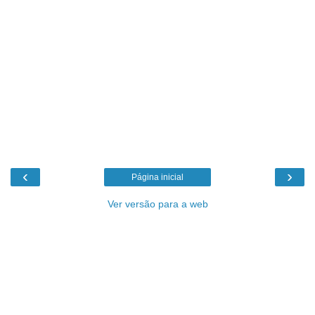
‹
›
Página inicial
Ver versão para a web