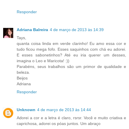
Responder
Adriana Balreira
4 de março de 2013 às 14:39
Tays,
quanta coisa linda em verde clarinho! Eu amo essa cor e
tudo ficou mega fofo. Esses saquinhos com chá eu adorei.
E esses sabonetinhos? Até eu iria querer um desses,
imagina o Leo e Maricota! :))
Parabéns, seus trabalhos são um primor de qualidade e
beleza.
Beijos
Adriana
Responder
Unknown
4 de março de 2013 às 14:44
Adorei a cor e a letra é claro, rsrsr. Você e muito criativa e
caprichosa, adorei os póas juntos. Um abraço