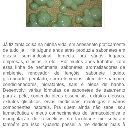
Já fiz tanta coisa na minha vida, em artesanato praticamente
de tudo já... Há alguns anos atrás produzia sabonetes em
escala semi-industrial, fornecia pra vários lugares,
empresas, clínicas, e etc... Por muitos anos trabalhei com
essa linha de perfumaria: sabonetes, aromatizadores de
ambiente, renovador de lençóis, sabonete líquido,
glicerinado, perolado, com elementos; além de shampoo,
condicionadores, hidratantes, sais e óleos de banho.
Desenvolvi várias fórmulas de sabonetes de tratamento
para a pele, contendo óleos essenciais, extratos oleosos,
extratos glicólicos, ervas medicinais, manteigas e vários
componentes naturais. Pra quem ainda não sabe, sou
farmacêutica e meus conhecimentos de farmacotécnica e
manipulação de cosméticos na faculdade me serviram
também pra isso. Quando passei a me dedicar mais à