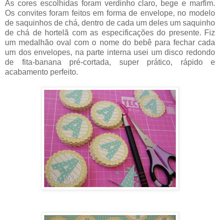
As cores escolhidas foram verdinho claro, bege e marfim.
Os convites foram feitos em forma de envelope, no modelo
de saquinhos de chá, dentro de cada um deles um saquinho
de chá de hortelã com as especificações do presente. Fiz
um medalhão oval com o nome do bebê para fechar cada
um dos envelopes, na parte interna usei um disco redondo
de fita-banana pré-cortada, super prático, rápido e
acabamento perfeito.