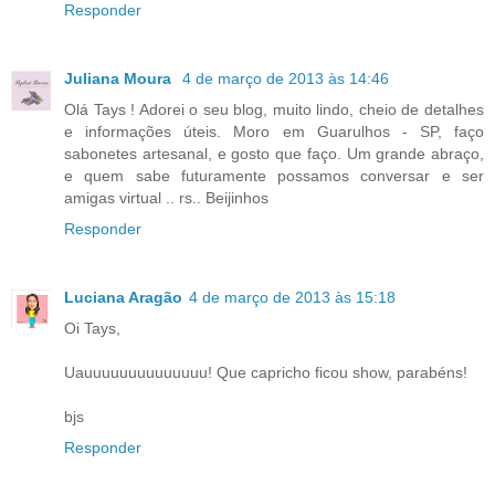
Responder
Juliana Moura
4 de março de 2013 às 14:46
Olá Tays ! Adorei o seu blog, muito lindo, cheio de detalhes
e informações úteis. Moro em Guarulhos - SP, faço
sabonetes artesanal, e gosto que faço. Um grande abraço,
e quem sabe futuramente possamos conversar e ser
amigas virtual .. rs.. Beijinhos
Responder
Luciana Aragão
4 de março de 2013 às 15:18
Oi Tays,
Uauuuuuuuuuuuuuu! Que capricho ficou show, parabéns!
bjs
Responder