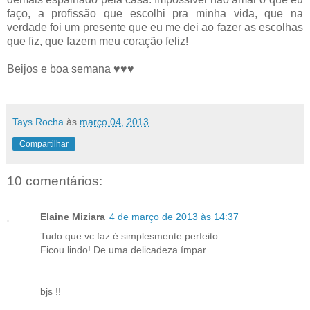
faço, a profissão que escolhi pra minha vida, que na
verdade foi um presente que eu me dei ao fazer as escolhas
que fiz, que fazem meu coração feliz!
Beijos e boa semana ♥♥♥
Tays Rocha
às
março 04, 2013
Compartilhar
10 comentários:
Elaine Miziara
4 de março de 2013 às 14:37
Tudo que vc faz é simplesmente perfeito.
Ficou lindo! De uma delicadeza ímpar.
bjs !!