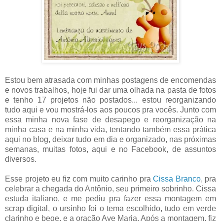
Estou bem atrasada com minhas postagens de encomendas
e novos trabalhos, hoje fui dar uma olhada na pasta de fotos
e tenho 17 projetos não postados... estou reorganizando
tudo aqui e vou mostrá-los aos poucos pra vocês. Junto com
essa minha nova fase de desapego e reorganização na
minha casa e na minha vida, tentando também essa prática
aqui no blog, deixar tudo em dia e organizado, nas próximas
semanas, muitas fotos, aqui e no Facebook, de assuntos
diversos.
Esse projeto eu fiz com muito carinho pra
Cissa Branco
, pra
celebrar a chegada do Antônio, seu primeiro sobrinho. Cissa
estuda italiano, e me pediu pra fazer essa montagem em
scrap digital, o ursinho foi o tema escolhido, tudo em verde
clarinho e bege, e a oração Ave Maria. Após a montagem, fiz