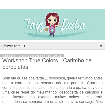
▼
sábado, 1 de dezembro de 2012
Workshop True Colors - Carimbo de
borboletas
Bom dia quase boa tarde.... rsrsrsrsrsr, queria ter vindo antes
mas a correria dessa semana não me permitiu. Correndo
com médicos, consultas e hospitais pra lá e pra cá, devido a
uma crise renal do meu marido, descoberta de cálculos e
etc... internamento, exames, muitas noites sem dormir,
definindo essa semana em uma só palavra: cansaço! Mas