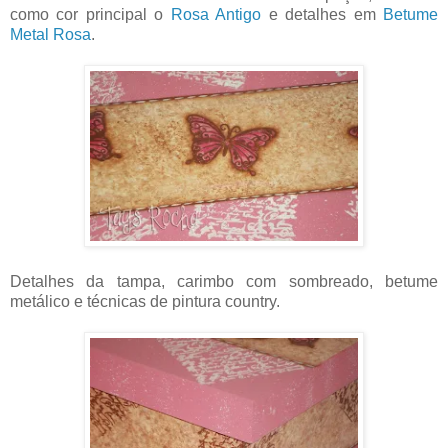
como cor principal o
Rosa Antigo
e detalhes em
Betume
Metal Rosa
.
Detalhes da tampa, carimbo com sombreado, betume
metálico e técnicas de pintura country.