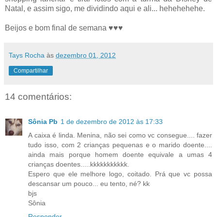
Natal, e assim sigo, me dividindo aqui e ali... hehehehehe.
Beijos e bom final de semana ♥♥♥
Tays Rocha
às
dezembro 01, 2012
Compartilhar
14 comentários:
Sônia Pb
1 de dezembro de 2012 às 17:33
A caixa é linda. Menina, não sei como vc consegue.... fazer
tudo isso, com 2 crianças pequenas e o marido doente....
ainda mais porque homem doente equivale a umas 4
crianças doentes.....kkkkkkkkkkk.
Espero que ele melhore logo, coitado. Prá que vc possa
descansar um pouco... eu tento, né? kk
bjs
Sônia
Responder