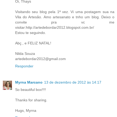
Oi, Thays
Visitando seu blog pela 1ª vez. Vi uma postagem sua na
Vila do Artesão. Amo artesanato e tnho um blog. Deixo o
convite pra vc me
visitar:http://artedebordar2012.blogspot.com.br/
Estou te seguindo.
Abç., e FELIZ NATAL!
Nilda Souza
artedebordar2012@gmail.com
Responder
Myrna Marcano
13 de dezembro de 2012 às 14:17
So beautiful box!!!!
Thanks for sharing.
Hugs, Myrna