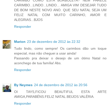
CARIMBO COMO ESTA BORBOLETA? NEM PARECE
CARIMBO...LINDO...LINDO... AMIGA VIM DESEJAR TUDO
DE BOM NESTE NOVO ANO. QUE SEU NATAL SEJA UM
FELIZ NATAL COM MUITO CARINHO, AMOR E
ALEGRIAS...BJOS
Responder
Marion
23 de dezembro de 2012 às 22:32
Tudo lindo, como sempre! Os carimbos dão um toque
especial, mas não cheguei a usar ainda!
Passando pra deixar o desejo de um ótimo Natal no
aconchego de tua família! Abs.
Responder
By Neymes
24 de dezembro de 2012 às 20:56
OI TAYS,FICOU BEAUTIFUL ESTA ARTE
AMIGA,PARABÉNS.FELIZ NATAL.BEIJOS.VALÉRIA.
Responder