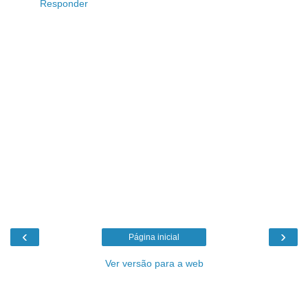
Responder
‹
›
Página inicial
Ver versão para a web