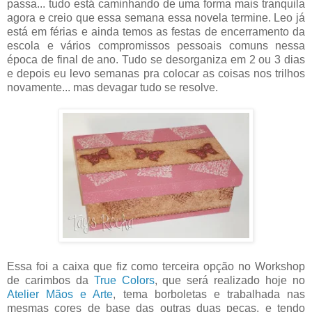
passa... tudo está caminhando de uma forma mais tranquila
agora e creio que essa semana essa novela termine. Leo já
está em férias e ainda temos as festas de encerramento da
escola e vários compromissos pessoais comuns nessa
época de final de ano. Tudo se desorganiza em 2 ou 3 dias
e depois eu levo semanas pra colocar as coisas nos trilhos
novamente... mas devagar tudo se resolve.
Essa foi a caixa que fiz como terceira opção no Workshop
de carimbos da
True Colors
, que será realizado hoje no
Atelier Mãos e Arte
, tema borboletas e trabalhada nas
mesmas cores de base das outras duas peças, e tendo