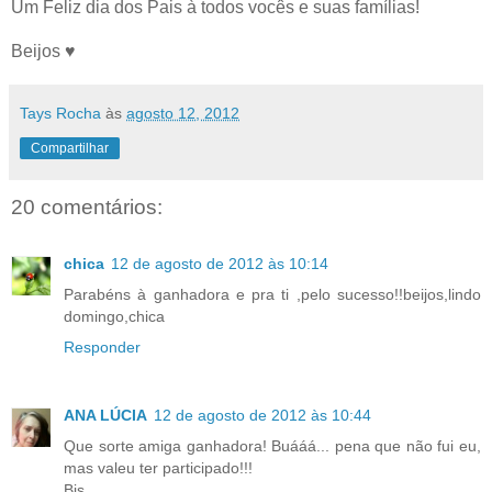
Um Feliz dia dos Pais à todos vocês e suas famílias!
Beijos ♥
Tays Rocha
às
agosto 12, 2012
Compartilhar
20 comentários:
chica
12 de agosto de 2012 às 10:14
Parabéns à ganhadora e pra ti ,pelo sucesso!!beijos,lindo
domingo,chica
Responder
ANA LÚCIA
12 de agosto de 2012 às 10:44
Que sorte amiga ganhadora! Buááá... pena que não fui eu,
mas valeu ter participado!!!
Bjs,