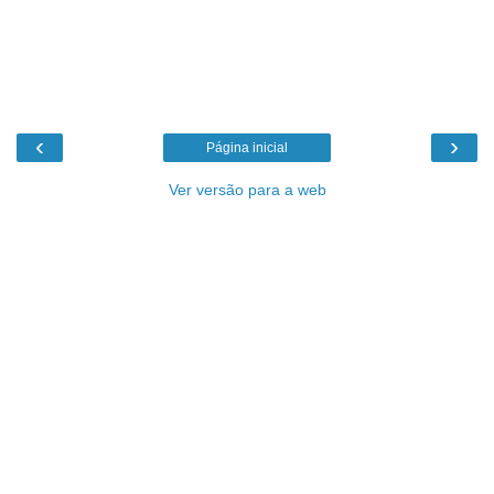
‹
›
Página inicial
Ver versão para a web