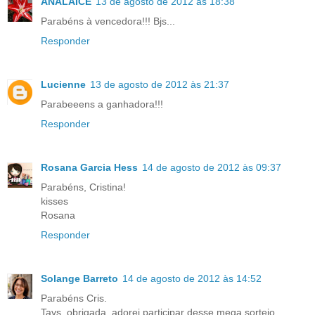
ANALAICE
13 de agosto de 2012 às 18:38
Parabéns à vencedora!!! Bjs...
Responder
Lucienne
13 de agosto de 2012 às 21:37
Parabeeens a ganhadora!!!
Responder
Rosana Garcia Hess
14 de agosto de 2012 às 09:37
Parabéns, Cristina!
kisses
Rosana
Responder
Solange Barreto
14 de agosto de 2012 às 14:52
Parabéns Cris.
Tays, obrigada, adorei participar desse mega sorteio.