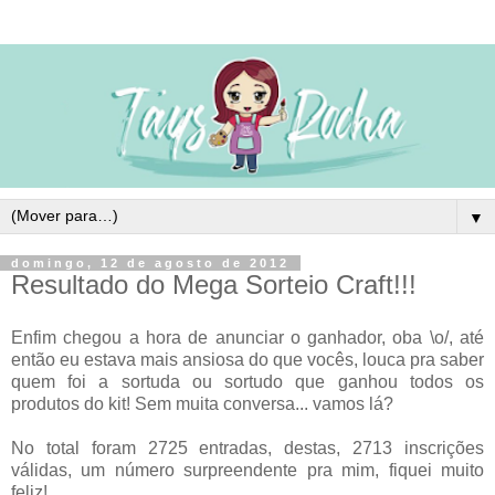
▼
domingo, 12 de agosto de 2012
Resultado do Mega Sorteio Craft!!!
Enfim chegou a hora de anunciar o ganhador, oba \o/, até
então eu estava mais ansiosa do que vocês, louca pra saber
quem foi a sortuda ou sortudo que ganhou todos os
produtos do kit! Sem muita conversa... vamos lá?
No total foram 2725 entradas, destas, 2713 inscrições
válidas, um número surpreendente pra mim, fiquei muito
feliz!