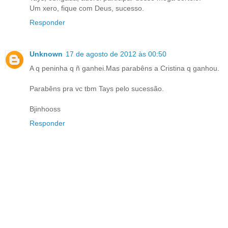
Um xero, fique com Deus, sucesso.
Responder
Unknown
17 de agosto de 2012 às 00:50
A q peninha q ñ ganhei.Mas parabêns a Cristina q ganhou.
Parabêns pra vc tbm Tays pelo sucessão.
Bjinhooss
Responder