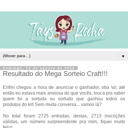
▼
domingo, 12 de agosto de 2012
Resultado do Mega Sorteio Craft!!!
Enfim chegou a hora de anunciar o ganhador, oba \o/, até
então eu estava mais ansiosa do que vocês, louca pra saber
quem foi a sortuda ou sortudo que ganhou todos os
produtos do kit! Sem muita conversa... vamos lá?
No total foram 2725 entradas, destas, 2713 inscrições
válidas, um número surpreendente pra mim, fiquei muito
feliz!