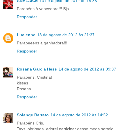
ANALAICE
13 de agosto de 2012 às 18:38
Parabéns à vencedora!!! Bjs...
Responder
Lucienne
13 de agosto de 2012 às 21:37
Parabeeens a ganhadora!!!
Responder
Rosana Garcia Hess
14 de agosto de 2012 às 09:37
Parabéns, Cristina!
kisses
Rosana
Responder
Solange Barreto
14 de agosto de 2012 às 14:52
Parabéns Cris.
Tays, obrigada, adorei participar desse mega sorteio.