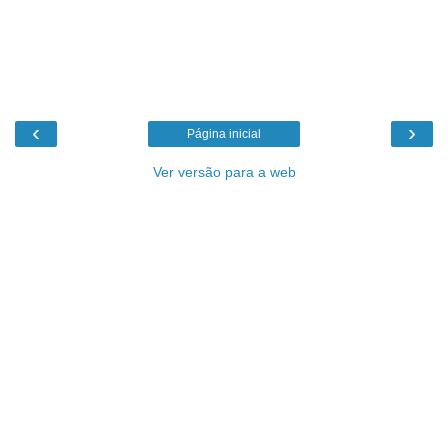
‹
›
Página inicial
Ver versão para a web