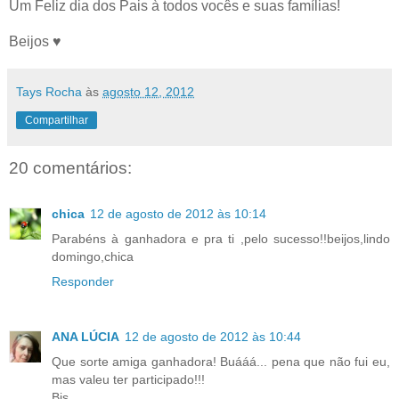
Um Feliz dia dos Pais à todos vocês e suas famílias!
Beijos ♥
Tays Rocha
às
agosto 12, 2012
Compartilhar
20 comentários:
chica
12 de agosto de 2012 às 10:14
Parabéns à ganhadora e pra ti ,pelo sucesso!!beijos,lindo
domingo,chica
Responder
ANA LÚCIA
12 de agosto de 2012 às 10:44
Que sorte amiga ganhadora! Buááá... pena que não fui eu,
mas valeu ter participado!!!
Bjs,