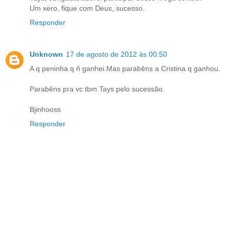
Um xero, fique com Deus, sucesso.
Responder
Unknown
17 de agosto de 2012 às 00:50
A q peninha q ñ ganhei.Mas parabêns a Cristina q ganhou.
Parabêns pra vc tbm Tays pelo sucessão.
Bjinhooss
Responder