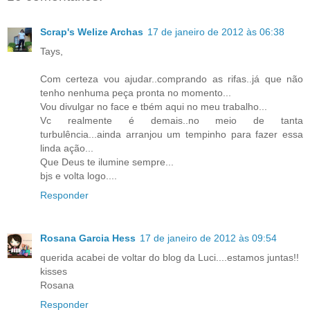
Scrap's Welize Archas
17 de janeiro de 2012 às 06:38
Tays,
Com certeza vou ajudar..comprando as rifas..já que não
tenho nenhuma peça pronta no momento...
Vou divulgar no face e tbém aqui no meu trabalho...
Vc realmente é demais..no meio de tanta
turbulência...ainda arranjou um tempinho para fazer essa
linda ação...
Que Deus te ilumine sempre...
bjs e volta logo....
Responder
Rosana Garcia Hess
17 de janeiro de 2012 às 09:54
querida acabei de voltar do blog da Luci....estamos juntas!!
kisses
Rosana
Responder