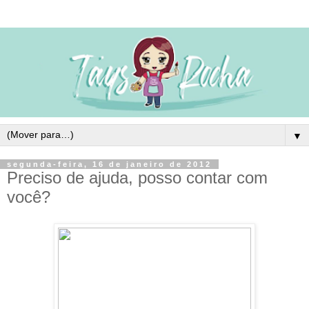
▼
segunda-feira, 16 de janeiro de 2012
Preciso de ajuda, posso contar com
você?