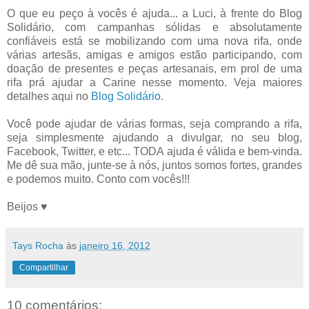
O que eu peço à vocês é ajuda... a Luci, à frente do Blog
Solidário, com campanhas sólidas e absolutamente
confiáveis está se mobilizando com uma nova rifa, onde
várias artesãs, amigas e amigos estão participando, com
doação de presentes e peças artesanais, em prol de uma
rifa prá ajudar a Carine nesse momento. Veja maiores
detalhes aqui no
Blog Solidário
.
Você pode ajudar de várias formas, seja comprando a rifa,
seja simplesmente ajudando a divulgar, no seu blog,
Facebook, Twitter, e etc... TODA ajuda é válida e bem-vinda.
Me dê sua mão, junte-se à nós, juntos somos fortes, grandes
e podemos muito. Conto com vocês!!!
Beijos ♥
Tays Rocha
às
janeiro 16, 2012
Compartilhar
10 comentários: