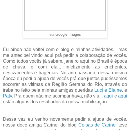
via Google Images
Eu ainda não voltei com o blog e minhas atividades... mas
me antecipei vindo aqui prá pedir a colaboração de vocês.
Como todos vocês já sabem, janeiro aqui no Brasil é época
de chuva, e com ela... infelizmente as enchentes,
deslizamentos e tragédias. No ano passado, nessa mesma
época eu pedi a ajuda de vocês prá que juntos pudéssemos
socorrer as vítimas da Região Serrana do Rio, através do
trabalho feito pela minhas amigas queridas
Luci e Elaine
, e
Paty
. Prá quem não me acompanhava, não viu...
aqui
e
aqui
estão alguns dos resultados da nossa mobilização.
Dessa vez eu venho novamente pedir a ajuda de vocês,
nossa doce amiga Carine, do blog
Coisas de Carine
, teve