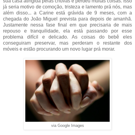
sua casa atingida pelas chuvas e perdeu muitas coisas. Isso
já seria motivo de comoção, tristeza e lamento prá nós, mas
além disso... a Carine está grávida de 9 meses, com a
chegada do João Miguel prevista para depois de amanhã.
Justamente nessa fase final em que precisaria de mais
repouso e tranquilidade, ela está passando por esse
problema difícil e delicado. As coisas do bebê eles
conseguiram preservar, mas perderam o restante dos
móveis e estão procurando um novo lugar prá morar.
via Google Images