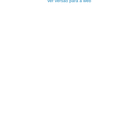
Ver versão para a web