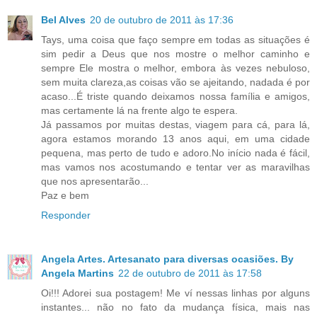
Bel Alves
20 de outubro de 2011 às 17:36
Tays, uma coisa que faço sempre em todas as situações é
sim pedir a Deus que nos mostre o melhor caminho e
sempre Ele mostra o melhor, embora às vezes nebuloso,
sem muita clareza,as coisas vão se ajeitando, nadada é por
acaso...É triste quando deixamos nossa família e amigos,
mas certamente lá na frente algo te espera.
Já passamos por muitas destas, viagem para cá, para lá,
agora estamos morando 13 anos aqui, em uma cidade
pequena, mas perto de tudo e adoro.No início nada é fácil,
mas vamos nos acostumando e tentar ver as maravilhas
que nos apresentarão...
Paz e bem
Responder
Angela Artes. Artesanato para diversas ocasiões. By
Angela Martins
22 de outubro de 2011 às 17:58
Oi!!! Adorei sua postagem! Me ví nessas linhas por alguns
instantes... não no fato da mudança física, mais nas