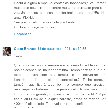
Daqui a algum tempo,vai contar as novidades,e vou torcer
muito que seja feliz e encontre muita tranquilidade para sua
vida.Já pensou se essa transferência fosse aqui?Eu iria
amar Kkkkkk
Seu post foi ótimo,agora bola pra frente.
Um beijo e força minha linda!
Responder
Cissa Branco
18 de outubro de 2011 às 10:55
Tays,
Que coisa né, a vida sempre nos ensinando, e Ele sempre
nos colocando no melhor caminho. Tenho certeza que tua
felicidade está com sua família, e se estiverem em
Londrina, é lá que ela se concretizará. Tenho certeza
também que ficará tudo bem, e sempre que precisar
recarregar as baterias, corre para o colo da sua mãe, 400
km nem é tão grande, imagina se vc estivesse no MT? Aqui
fico a 3000 km de qualquer parente, então se formos ver
400km é ali do lado. Tudo vai dar certo, confie.