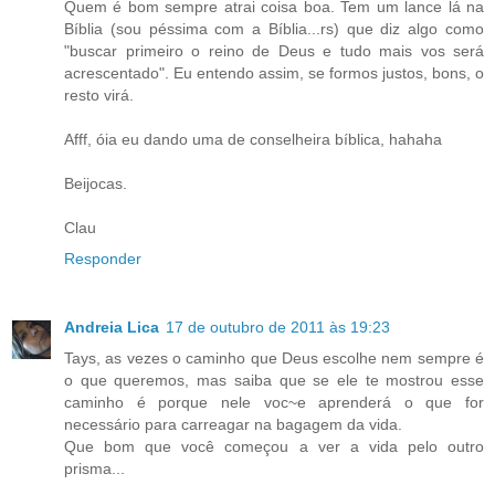
Quem é bom sempre atrai coisa boa. Tem um lance lá na
Bíblia (sou péssima com a Bíblia...rs) que diz algo como
"buscar primeiro o reino de Deus e tudo mais vos será
acrescentado". Eu entendo assim, se formos justos, bons, o
resto virá.
Afff, óia eu dando uma de conselheira bíblica, hahaha
Beijocas.
Clau
Responder
Andreia Lica
17 de outubro de 2011 às 19:23
Tays, as vezes o caminho que Deus escolhe nem sempre é
o que queremos, mas saiba que se ele te mostrou esse
caminho é porque nele voc~e aprenderá o que for
necessário para carreagar na bagagem da vida.
Que bom que você começou a ver a vida pelo outro
prisma...