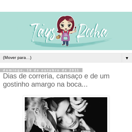
▼
domingo, 16 de outubro de 2011
Dias de correria, cansaço e de um
gostinho amargo na boca...