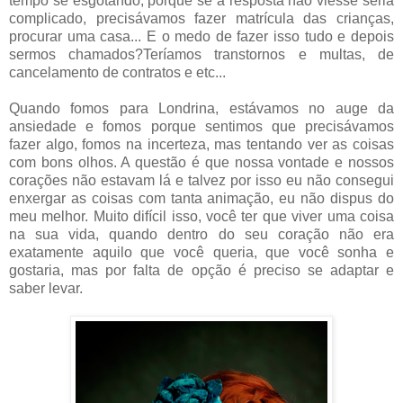
tempo se esgotando, porque se a resposta não viesse seria
complicado, precisávamos fazer matrícula das crianças,
procurar uma casa... E o medo de fazer isso tudo e depois
sermos chamados?Teríamos transtornos e multas, de
cancelamento de contratos e etc...
Quando fomos para Londrina, estávamos no auge da
ansiedade e fomos porque sentimos que precisávamos
fazer algo, fomos na incerteza, mas tentando ver as coisas
com bons olhos. A questão é que nossa vontade e nossos
corações não estavam lá e talvez por isso eu não consegui
enxergar as coisas com tanta animação, eu não dispus do
meu melhor. Muito difícil isso, você ter que viver uma coisa
na sua vida, quando dentro do seu coração não era
exatamente aquilo que você queria, que você sonha e
gostaria, mas por falta de opção é preciso se adaptar e
saber levar.