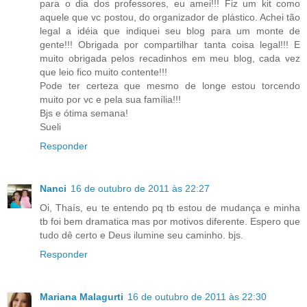
para o dia dos professores, eu amei!!! Fiz um kit como
aquele que vc postou, do organizador de plástico. Achei tão
legal a idéia que indiquei seu blog para um monte de
gente!!! Obrigada por compartilhar tanta coisa legal!!! E
muito obrigada pelos recadinhos em meu blog, cada vez
que leio fico muito contente!!!
Pode ter certeza que mesmo de longe estou torcendo
muito por vc e pela sua família!!!
Bjs e ótima semana!
Sueli
Responder
Nanci
16 de outubro de 2011 às 22:27
Oi, Thaís, eu te entendo pq tb estou de mudança e minha
tb foi bem dramatica mas por motivos diferente. Espero que
tudo dê certo e Deus ilumine seu caminho. bjs.
Responder
Mariana Malagurti
16 de outubro de 2011 às 22:30