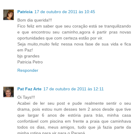
Patricia
17 de outubro de 2011 às 10:45
Bom dia querida!!!
Fico feliz em saber que seu coração está se tranquilizando
e que encontrou seu caminho,agora é partir pras novas
oportunidades que com certeza estão por vir.
Seja muito,muito feliz nessa nova fase de sua vida e fica
em Paz!
bjs grandes
Patricia Petro
Responder
Pat Faz Arte
17 de outubro de 2011 às 12:11
Oi Tays!!!
Acabei de ler seu post e pude realmente sentir o seu
drama, pois estou num desses tem 2 anos desde que tive
que largar 6 anos de estória para trás, minha casa
confortável com piscina em frente a praia que caminhava
todos os dias, meus amigos, tudo que já fazia parte da
minha rotina para vir para o Paraná.