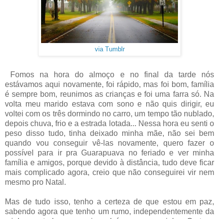
via Tumblr
Fomos na hora do almoço e no final da tarde nós
estávamos aqui novamente, foi rápido, mas foi bom, família
é sempre bom, reunimos as crianças e foi uma farra só. Na
volta meu marido estava com sono e não quis dirigir, eu
voltei com os três dormindo no carro, um tempo tão nublado,
depois chuva, frio e a estrada lotada... Nessa hora eu senti o
peso disso tudo, tinha deixado minha mãe, não sei bem
quando vou conseguir vê-las novamente, quero fazer o
possível para ir pra Guarapuava no feriado e ver minha
família e amigos, porque devido à distância, tudo deve ficar
mais complicado agora, creio que não conseguirei vir nem
mesmo pro Natal.
Mas de tudo isso, tenho a certeza de que estou em paz,
sabendo agora que tenho um rumo, independentemente da