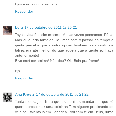
Bjos e uma otima semana.
Responder
Lola
17 de outubro de 2011 às 20:21
Tays a vida é assim mesmo. Muitas vezes pensamos: Pôxa!
Mas eu queria tanto aquilo...mas com o passar do tempo a
gente percebe que a outra opção também fazia sentido e
talvez era até melhor do que aquela que a gente sonhava
anteriormente!
E vc está certíssima! Não deu? Ok! Bola pra frente!
Bjs
Responder
Ana Kroetz
17 de outubro de 2011 às 21:22
Tanta mensagem linda que as meninas mandaram, que só
quero acrescentar uma coisinha:Tem alguém precisando de
vc e seu talento lá em Londrina...Vai com fé em Deus, rumo