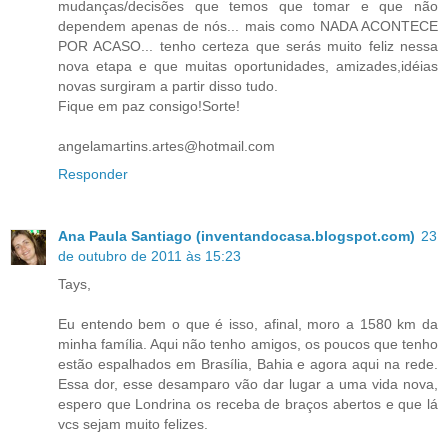
mudanças/decisões que temos que tomar e que não
dependem apenas de nós... mais como NADA ACONTECE
POR ACASO... tenho certeza que serás muito feliz nessa
nova etapa e que muitas oportunidades, amizades,idéias
novas surgiram a partir disso tudo.
Fique em paz consigo!Sorte!
angelamartins.artes@hotmail.com
Responder
Ana Paula Santiago (inventandocasa.blogspot.com)
23
de outubro de 2011 às 15:23
Tays,
Eu entendo bem o que é isso, afinal, moro a 1580 km da
minha família. Aqui não tenho amigos, os poucos que tenho
estão espalhados em Brasília, Bahia e agora aqui na rede.
Essa dor, esse desamparo vão dar lugar a uma vida nova,
espero que Londrina os receba de braços abertos e que lá
vcs sejam muito felizes.