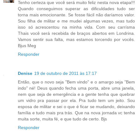
Tenho certeza que você será muito feliz nesta nova etapa!!!
Quando conseguimos superar as dificuldades tudo ser
torna mais emocionante. Se fosse fácil não daríamos valor.
Sou filha de militar e me mudei algumas vezes, mas tudo
isso só acrescentou na minha vida. Com seu carrísma
Thais você será recebida de braços abertos em Londrina.
Vamos sentir sua falta, mas estamos torcendo por vocês.
Bjus Meg
Responder
Denise
19 de outubro de 2011 às 17:17
Então, que o novo seja "Bem vindo" e o amargo seja "Bem
indo" né! Deus quando fecha uma porta, abre uma janela,
nem que seja de emergência e a gente tenha que quebrar
um vidro pra passar por ela. Pra tudo tem um jeito. Sou
esposa de militar e sei o que é ficar se mudando, deixando
família e tudo mais pra trás. Que na nova jornada vc tenha
muita sorte, muita fé, e que tudo de certo. Bjs
Responder