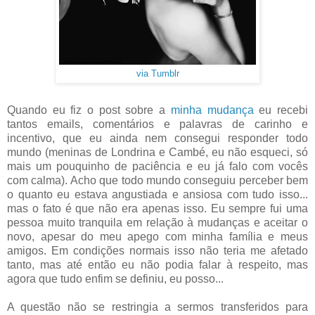
via Tumblr
Quando eu fiz o post sobre a
minha mudança
eu recebi
tantos emails, comentários e palavras de carinho e
incentivo, que eu ainda nem consegui responder todo
mundo (meninas de Londrina e Cambé, eu não esqueci, só
mais um pouquinho de paciência e eu já falo com vocês
com calma). Acho que todo mundo conseguiu perceber bem
o quanto eu estava angustiada e ansiosa com tudo isso...
mas o fato é que não era apenas isso. Eu sempre fui uma
pessoa muito tranquila em relação à mudanças e aceitar o
novo, apesar do meu apego com minha família e meus
amigos. Em condições normais isso não teria me afetado
tanto, mas até então eu não podia falar à respeito, mas
agora que tudo enfim se definiu, eu posso...
A questão não se restringia a sermos transferidos para