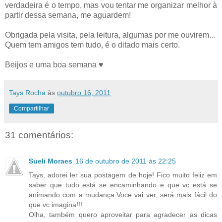
verdadeira é o tempo, mas vou tentar me organizar melhor à
partir dessa semana, me aguardem!
Obrigada pela visita, pela leitura, algumas por me ouvirem...
Quem tem amigos tem tudo, é o ditado mais certo.
Beijos e uma boa semana ♥
Tays Rocha
às
outubro 16, 2011
Compartilhar
31 comentários:
Sueli Moraes
16 de outubro de 2011 às 22:25
Tays, adorei ler sua postagem de hoje! Fico muito feliz em
saber que tudo está se encaminhando e que vc está se
animando com a mudança.Voce vai ver, será mais fácil do
que vc imagina!!!
Olha, também quero aproveitar para agradecer as dicas