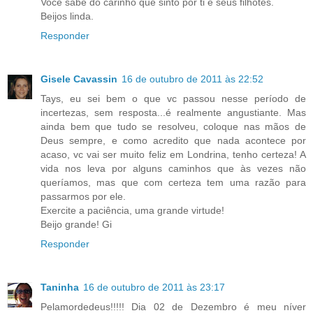
Você sabe do carinho que sinto por ti e seus filhotes.
Beijos linda.
Responder
Gisele Cavassin
16 de outubro de 2011 às 22:52
Tays, eu sei bem o que vc passou nesse período de
incertezas, sem resposta...é realmente angustiante. Mas
ainda bem que tudo se resolveu, coloque nas mãos de
Deus sempre, e como acredito que nada acontece por
acaso, vc vai ser muito feliz em Londrina, tenho certeza! A
vida nos leva por alguns caminhos que às vezes não
queríamos, mas que com certeza tem uma razão para
passarmos por ele.
Exercite a paciência, uma grande virtude!
Beijo grande! Gi
Responder
Taninha
16 de outubro de 2011 às 23:17
Pelamordedeus!!!!! Dia 02 de Dezembro é meu níver