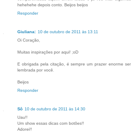
hehehehe depois conto. Beijos beijos
Responder
Giuliana:
10 de outubro de 2011 às 13:11
Oi Coração,
Muitas inspirações por aqui! ;oD
E obrigada pela citação, é sempre um prazer enorme ser
lembrada por você.
Beijos
Responder
Sô
10 de outubro de 2011 às 14:30
Uau!!
Um show essas dicas com botões!!
Adorei!!