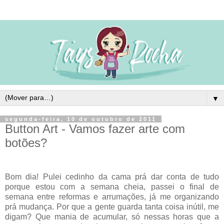
▼
segunda-feira, 10 de outubro de 2011
Button Art - Vamos fazer arte com
botões?
Bom dia! Pulei cedinho da cama prá dar conta de tudo
porque estou com a semana cheia, passei o final de
semana entre reformas e arrumações, já me organizando
prá mudança. Por que a gente guarda tanta coisa inútil, me
digam? Que mania de acumular, só nessas horas que a