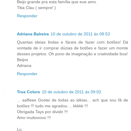
Beijo grande pra esta família que eue amo.
Titia Clau ( sempre! )
Responder
Adriana Balreira
10 de outubro de 2011 às 08:53
Quantas ideias lindas e fáceis de fazer com botões! Dá
vontade de ir comprar dúzias de botões e fazer um monte
desses projetos. Oh povo de imaginação e criatividade boa!
Beijos
Adriana
Responder
True Colors
10 de outubro de 2011 às 09:02
... aaffeee Gostei de todas as idéias... ach que sou fã de
botões !!! tudo me agradou.... kkkkk !!!
Obrigada Tays por dividir !!!
Amo muitooooo !!!
Lu