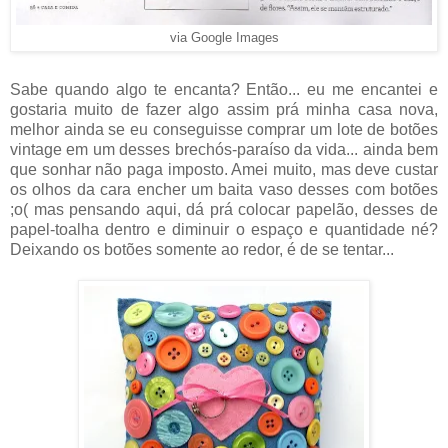
via Google Images
Sabe quando algo te encanta? Então... eu me encantei e
gostaria muito de fazer algo assim prá minha casa nova,
melhor ainda se eu conseguisse comprar um lote de botões
vintage em um desses brechós-paraíso da vida... ainda bem
que sonhar não paga imposto. Amei muito, mas deve custar
os olhos da cara encher um baita vaso desses com botões
;o( mas pensando aqui, dá prá colocar papelão, desses de
papel-toalha dentro e diminuir o espaço e quantidade né?
Deixando os botões somente ao redor, é de se tentar...