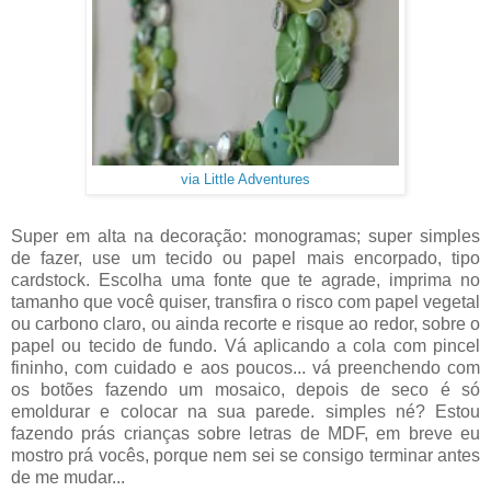
via Little Adventures
Super em alta na decoração: monogramas; super simples
de fazer, use um tecido ou papel mais encorpado, tipo
cardstock. Escolha uma fonte que te agrade, imprima no
tamanho que você quiser, transfira o risco com papel vegetal
ou carbono claro, ou ainda recorte e risque ao redor, sobre o
papel ou tecido de fundo. Vá aplicando a cola com pincel
fininho, com cuidado e aos poucos... vá preenchendo com
os botões fazendo um mosaico, depois de seco é só
emoldurar e colocar na sua parede. simples né? Estou
fazendo prás crianças sobre letras de MDF, em breve eu
mostro prá vocês, porque nem sei se consigo terminar antes
de me mudar...