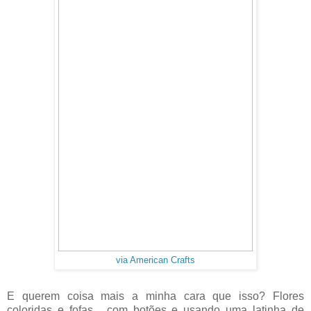
via American Crafts
E querem coisa mais a minha cara que isso? Flores
coloridas e fofas... com botões e usando uma latinha de