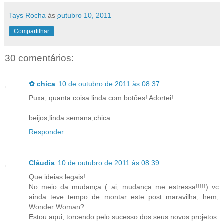
Tays Rocha
às
outubro 10, 2011
Compartilhar
30 comentários:
✿ chica
10 de outubro de 2011 às 08:37
Puxa, quanta coisa linda com botões! Adortei!
beijos,linda semana,chica
Responder
Cláudia
10 de outubro de 2011 às 08:39
Que ideias legais!
No meio da mudança ( ai, mudança me estressa!!!!!) vc
ainda teve tempo de montar este post maravilha, hem,
Wonder Woman?
Estou aqui, torcendo pelo sucesso dos seus novos projetos.