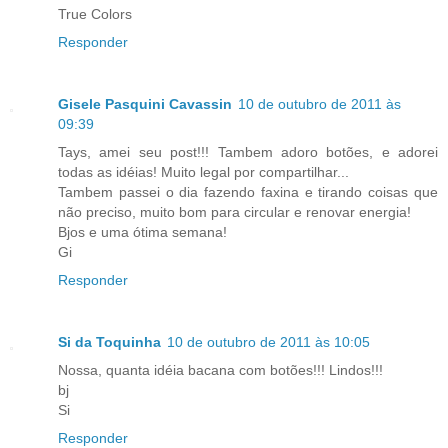
True Colors
Responder
Gisele Pasquini Cavassin
10 de outubro de 2011 às
09:39
Tays, amei seu post!!! Tambem adoro botões, e adorei
todas as idéias! Muito legal por compartilhar...
Tambem passei o dia fazendo faxina e tirando coisas que
não preciso, muito bom para circular e renovar energia!
Bjos e uma ótima semana!
Gi
Responder
Si da Toquinha
10 de outubro de 2011 às 10:05
Nossa, quanta idéia bacana com botões!!! Lindos!!!
bj
Si
Responder