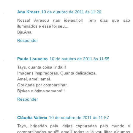
Ana Kroetz
10 de outubro de 2011 às 11:20
Nossa! Arrasou nas idéias,flor! Tem dias que são
iluminados e esse foi seu...
Bjs,Ana
Responder
Paula Louceiro
10 de outubro de 2011 às 11:55
Tays, quanta coisa linda!!!
Imagens inspiradoras. Quanta delicadeza.
Amei, amei, amei.
Obrigada por compartilhar.
Bjokas e ótima semana!!!
Responder
Cláudia Valéria
10 de outubro de 2011 às 11:57
Tays, brigadão pela idéias capturadas pelo mundo e
compartilhadas aqui!!! ameiii todas e já vou liftar algumas