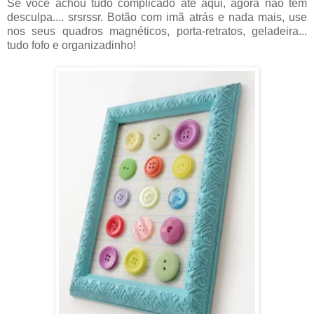
Se você achou tudo complicado até aqui, agora não tem
desculpa.... srsrssr. Botão com imã atrás e nada mais, use
nos seus quadros magnéticos, porta-retratos, geladeira...
tudo fofo e organizadinho!