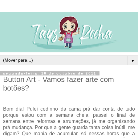
▼
segunda-feira, 10 de outubro de 2011
Button Art - Vamos fazer arte com
botões?
Bom dia! Pulei cedinho da cama prá dar conta de tudo
porque estou com a semana cheia, passei o final de
semana entre reformas e arrumações, já me organizando
prá mudança. Por que a gente guarda tanta coisa inútil, me
digam? Que mania de acumular, só nessas horas que a