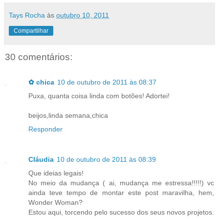
Tays Rocha
às
outubro 10, 2011
Compartilhar
30 comentários:
✿ chica
10 de outubro de 2011 às 08:37
Puxa, quanta coisa linda com botões! Adortei!
beijos,linda semana,chica
Responder
Cláudia
10 de outubro de 2011 às 08:39
Que ideias legais!
No meio da mudança ( ai, mudança me estressa!!!!!) vc
ainda teve tempo de montar este post maravilha, hem,
Wonder Woman?
Estou aqui, torcendo pelo sucesso dos seus novos projetos.