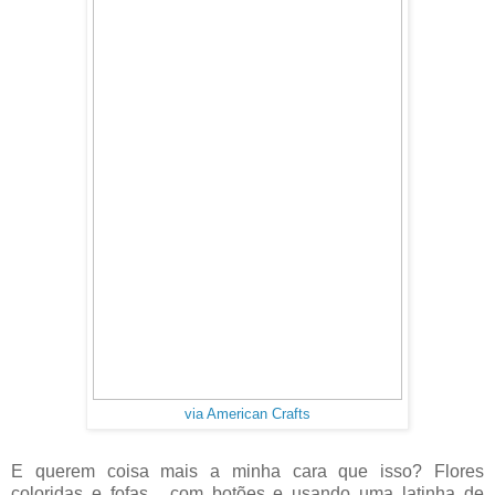
via American Crafts
E querem coisa mais a minha cara que isso? Flores
coloridas e fofas... com botões e usando uma latinha de