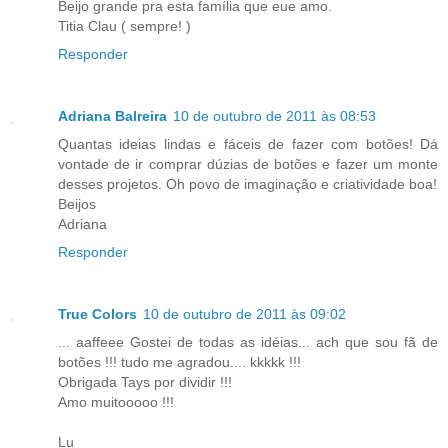
Beijo grande pra esta família que eue amo.
Titia Clau ( sempre! )
Responder
Adriana Balreira
10 de outubro de 2011 às 08:53
Quantas ideias lindas e fáceis de fazer com botões! Dá
vontade de ir comprar dúzias de botões e fazer um monte
desses projetos. Oh povo de imaginação e criatividade boa!
Beijos
Adriana
Responder
True Colors
10 de outubro de 2011 às 09:02
... aaffeee Gostei de todas as idéias... ach que sou fã de
botões !!! tudo me agradou.... kkkkk !!!
Obrigada Tays por dividir !!!
Amo muitooooo !!!
Lu