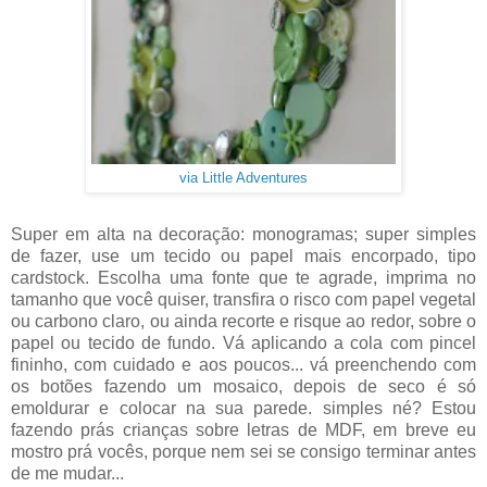
via Little Adventures
Super em alta na decoração: monogramas; super simples
de fazer, use um tecido ou papel mais encorpado, tipo
cardstock. Escolha uma fonte que te agrade, imprima no
tamanho que você quiser, transfira o risco com papel vegetal
ou carbono claro, ou ainda recorte e risque ao redor, sobre o
papel ou tecido de fundo. Vá aplicando a cola com pincel
fininho, com cuidado e aos poucos... vá preenchendo com
os botões fazendo um mosaico, depois de seco é só
emoldurar e colocar na sua parede. simples né? Estou
fazendo prás crianças sobre letras de MDF, em breve eu
mostro prá vocês, porque nem sei se consigo terminar antes
de me mudar...