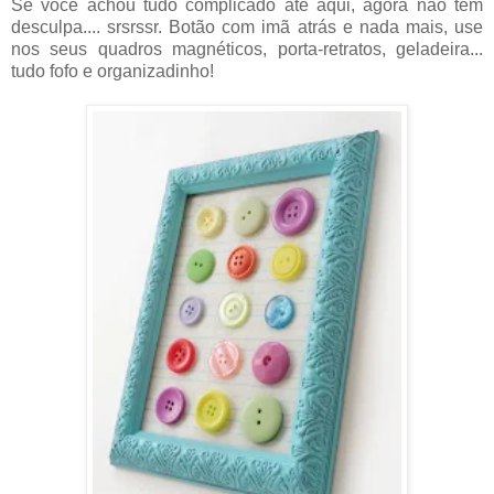
Se você achou tudo complicado até aqui, agora não tem
desculpa.... srsrssr. Botão com imã atrás e nada mais, use
nos seus quadros magnéticos, porta-retratos, geladeira...
tudo fofo e organizadinho!