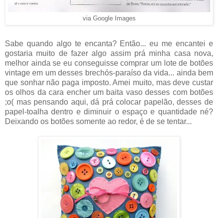
via Google Images
Sabe quando algo te encanta? Então... eu me encantei e
gostaria muito de fazer algo assim prá minha casa nova,
melhor ainda se eu conseguisse comprar um lote de botões
vintage em um desses brechós-paraíso da vida... ainda bem
que sonhar não paga imposto. Amei muito, mas deve custar
os olhos da cara encher um baita vaso desses com botões
;o( mas pensando aqui, dá prá colocar papelão, desses de
papel-toalha dentro e diminuir o espaço e quantidade né?
Deixando os botões somente ao redor, é de se tentar...