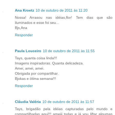
Ana Kroetz
10 de outubro de 2011 às 11:20
Nossa! Arrasou nas idéias,flor! Tem dias que são
iluminados e esse foi seu...
Bjs,Ana
Responder
Paula Louceiro
10 de outubro de 2011 às 11:55
Tays, quanta coisa linda!!!
Imagens inspiradoras. Quanta delicadeza.
Amei, amei, amei.
Obrigada por compartilhar.
Bjokas e ótima semana!!!
Responder
Cláudia Valéria
10 de outubro de 2011 às 11:57
Tays, brigadão pela idéias capturadas pelo mundo e
compartilhadas aqui!!! ameiii todas e já vou liftar algumas