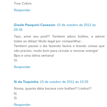
True Colors
Responder
Gisele Pasquini Cavassin
10 de outubro de 2011 às
09:39
Tays, amei seu post!!! Tambem adoro botões, e adorei
todas as idéias! Muito legal por compartilhar...
Tambem passei o dia fazendo faxina e tirando coisas que
não preciso, muito bom para circular e renovar energia!
Bjos e uma ótima semana!
Gi
Responder
Si da Toquinha
10 de outubro de 2011 às 10:05
Nossa, quanta idéia bacana com botões!!! Lindos!!!
bj
Si
Responder