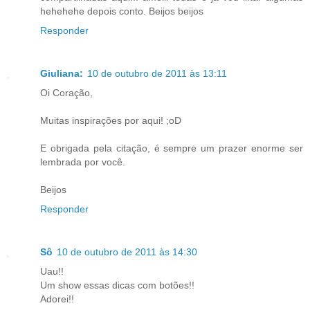
hehehehe depois conto. Beijos beijos
Responder
Giuliana:
10 de outubro de 2011 às 13:11
Oi Coração,
Muitas inspirações por aqui! ;oD
E obrigada pela citação, é sempre um prazer enorme ser
lembrada por você.
Beijos
Responder
Sô
10 de outubro de 2011 às 14:30
Uau!!
Um show essas dicas com botões!!
Adorei!!