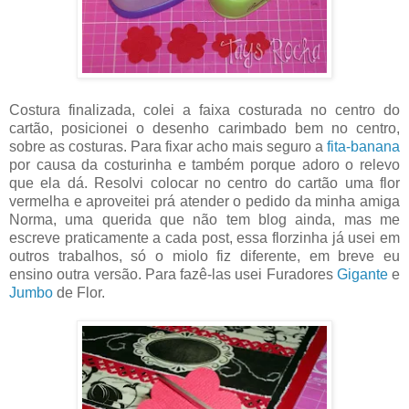
Costura finalizada, colei a faixa costurada no centro do
cartão, posicionei o desenho carimbado bem no centro,
sobre as costuras. Para fixar acho mais seguro a
fita-banana
por causa da costurinha e também porque adoro o relevo
que ela dá. Resolvi colocar no centro do cartão uma flor
vermelha e aproveitei prá atender o pedido da minha amiga
Norma, uma querida que não tem blog ainda, mas me
escreve praticamente a cada post, essa florzinha já usei em
outros trabalhos, só o miolo fiz diferente, em breve eu
ensino outra versão. Para fazê-las usei Furadores
Gigante
e
Jumbo
de Flor.