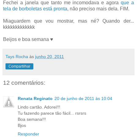
Fechei a janela que tanto me incomodava e agora
que a
tela de borboletas está pronta
, não preciso mais dela. FIM.
Miaguardem que vou mostrar, mas né? Quando der...
kkkkkkkkkkkkk
Beijos e boa semana ♥
Tays Rocha
às
junho 20, 2011
Compartilhar
12 comentários:
Renata Reginato
20 de junho de 2011 às 10:04
Lindo cartão. Adorei!!!
Tu fazendo parece tão fácil... rsrsrs
Boa semana!!!
Bjos
Responder