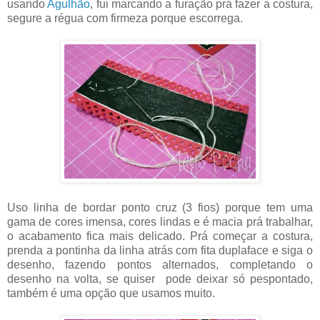
usando
Agulhão
, fui marcando a furação prá fazer a costura,
segure a régua com firmeza porque escorrega.
Uso linha de bordar ponto cruz (3 fios) porque tem uma
gama de cores imensa, cores lindas e é macia prá trabalhar,
o acabamento fica mais delicado. Prá começar a costura,
prenda a pontinha da linha atrás com fita duplaface e siga o
desenho, fazendo pontos alternados, completando o
desenho na volta, se quiser pode deixar só pespontado,
também é uma opção que usamos muito.