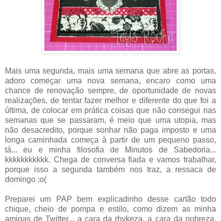
Mais uma segunda, mais uma semana que abre as portas,
adoro começar uma nova semana, encaro como uma
chance de renovação sempre, de oportunidade de novas
realizações, de tentar fazer melhor e diferente do que foi a
última, de colocar em prática coisas que não consegui nas
semanas que se passaram, é meio que uma utopia, mas
não desacredito, porque sonhar não paga imposto e uma
longa caminhada começa à partir de um pequeno passo,
tá... eu e minha filosofia de Minutos de Sabedoria...
kkkkkkkkkkk. Chega de conversa fiada e vamos trabalhar,
porque isso a segunda também nos traz, a ressaca de
domingo ;o(
Preparei um PAP bem explicadinho desse cartão todo
chique, cheio de pompa e estilo, como dizem as minha
amigas de Twitter... a cara da rhykeza, a cara da nobreza.