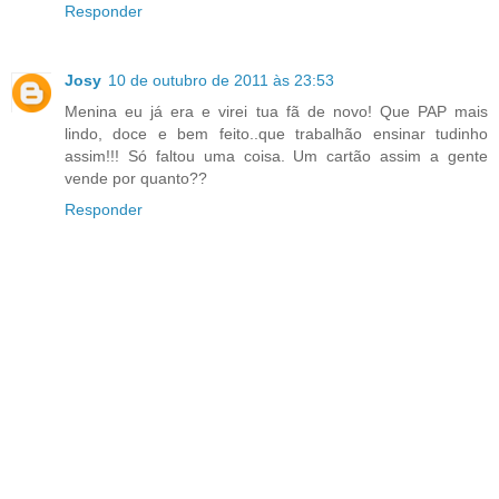
Responder
Josy
10 de outubro de 2011 às 23:53
Menina eu já era e virei tua fã de novo! Que PAP mais
lindo, doce e bem feito..que trabalhão ensinar tudinho
assim!!! Só faltou uma coisa. Um cartão assim a gente
vende por quanto??
Responder