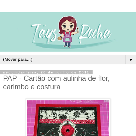
▼
segunda-feira, 20 de junho de 2011
PAP - Cartão com aulinha de flor,
carimbo e costura