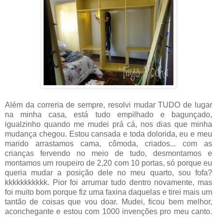
Além da correria de sempre, resolvi mudar TUDO de lugar
na minha casa, está tudo empilhado e bagunçado,
igualzinho quando me mudei prá cá, nos dias que minha
mudança chegou. Estou cansada e toda dolorida, eu e meu
marido arrastamos cama, cômoda, criados... com as
crianças fervendo no meio de tudo, desmontamos e
montamos um roupeiro de 2,20 com 10 portas, só porque eu
queria mudar a posição dele no meu quarto, sou fofa?
kkkkkkkkkkk. Pior foi arrumar tudo dentro novamente, mas
foi muito bom porque fiz uma faxina daquelas e tirei mais um
tantão de coisas que vou doar. Mudei, ficou bem melhor,
aconchegante e estou com 1000 invenções pro meu canto.