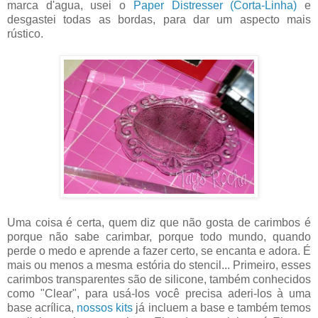
marca d'agua, usei o
Paper Distresser (Corta-Linha)
e
desgastei todas as bordas, para dar um aspecto mais
rústico.
Uma coisa é certa, quem diz que não gosta de carimbos é
porque não sabe carimbar, porque todo mundo, quando
perde o medo e aprende a fazer certo, se encanta e adora. É
mais ou menos a mesma estória do stencil... Primeiro, esses
carimbos transparentes são de silicone, também conhecidos
como "Clear", para usá-los você precisa aderi-los à uma
base acrílica,
nossos kits
já incluem a base e também temos