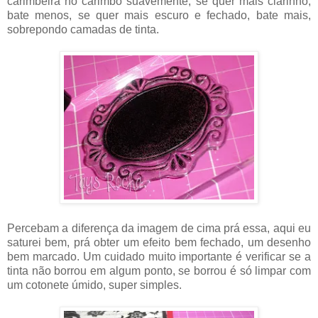
carimbeira no carimbo suavemente, se quer mais clarinho,
bate menos, se quer mais escuro e fechado, bate mais,
sobrepondo camadas de tinta.
Percebam a diferença da imagem de cima prá essa, aqui eu
saturei bem, prá obter um efeito bem fechado, um desenho
bem marcado. Um cuidado muito importante é verificar se a
tinta não borrou em algum ponto, se borrou é só limpar com
um cotonete úmido, super simples.