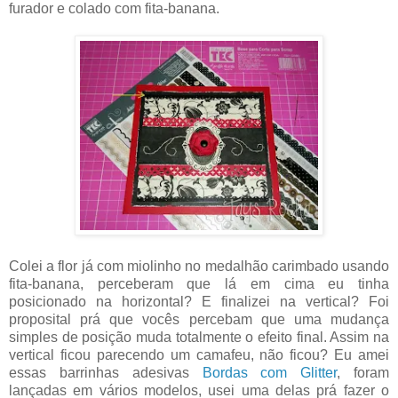
furador e colado com fita-banana.
Colei a flor já com miolinho no medalhão carimbado usando
fita-banana, perceberam que lá em cima eu tinha
posicionado na horizontal? E finalizei na vertical? Foi
proposital prá que vocês percebam que uma mudança
simples de posição muda totalmente o efeito final. Assim na
vertical ficou parecendo um camafeu, não ficou? Eu amei
essas barrinhas adesivas
Bordas com Glitter
, foram
lançadas em vários modelos, usei uma delas prá fazer o