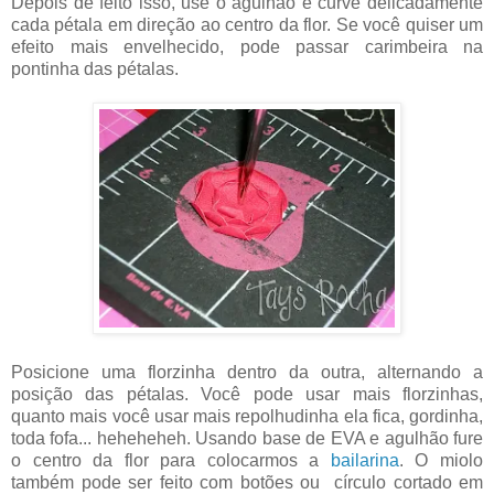
Depois de feito isso, use o agulhão e curve delicadamente
cada pétala em direção ao centro da flor. Se você quiser um
efeito mais envelhecido, pode passar carimbeira na
pontinha das pétalas.
Posicione uma florzinha dentro da outra, alternando a
posição das pétalas. Você pode usar mais florzinhas,
quanto mais você usar mais repolhudinha ela fica, gordinha,
toda fofa... heheheheh. Usando base de EVA e agulhão fure
o centro da flor para colocarmos a
bailarina
. O miolo
também pode ser feito com botões ou círculo cortado em