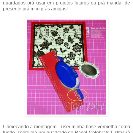
guardados prá usar em projetos futuros ou prá mandar de
presente
prá mim
prás amigas!
Começando a montagem... usei minha base vermelha como
fundo, sobre ela um quadrado do Papel Celebrate Listras já