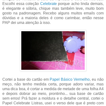
Escolhi essa coleção
Celebrate
porque acho linda demais,
é elegante e sóbria, chique mas também leve, muito bom
gosto na padronagem. Recebo alguns muitos emails com
dúvidas e a maioria deles é como carimbar, então nesse
PAP dei uma atenção à isso.
Cortei a base do cartão em
Papel Básico Vermelho
, eu não
meço, não tenho medida certa, porque adoro variar, mas
uma dica boa, é cortar a medida de metade de uma folha A4
e depois dobrar ao meio, prontinho... sua base de cartão
sem erros! Prá fazer a moldura e o detalhe central, cortei o
Papel Celebrate Listras, usei o verso dele que é preto com