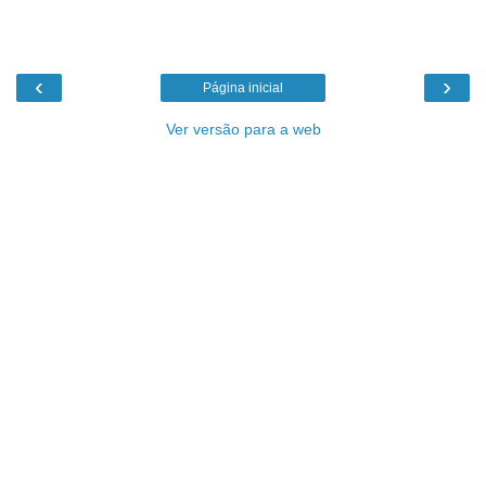
‹
›
Página inicial
Ver versão para a web