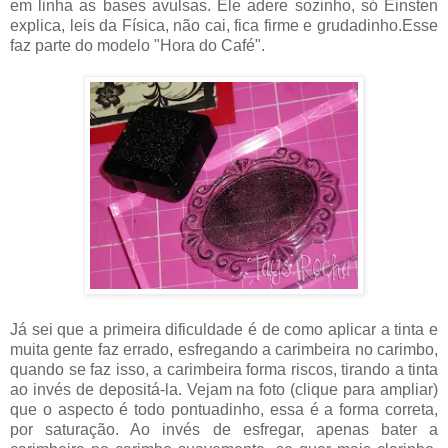
em linha as bases avulsas. Ele adere sozinho, só Einsten
explica, leis da Física, não cai, fica firme e grudadinho.Esse
faz parte do modelo "Hora do Café".
Já sei que a primeira dificuldade é de como aplicar a tinta e
muita gente faz errado, esfregando a carimbeira no carimbo,
quando se faz isso, a carimbeira forma riscos, tirando a tinta
ao invés de depositá-la. Vejam na foto (clique para ampliar)
que o aspecto é todo pontuadinho, essa é a forma correta,
por saturação. Ao invés de esfregar, apenas bater a