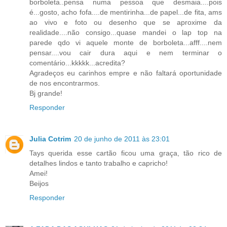
borboleta..pensa numa pessoa que desmaia....pois
é...gosto, acho fofa....de mentirinha...de papel...de fita, ams
ao vivo e foto ou desenho que se aproxime da
realidade....não consigo...quase mandei o lap top na
parede qdo vi aquele monte de borboleta...afff....nem
pensar....vou cair dura aqui e nem terminar o
comentário...kkkkk...acredita?
Agradeços eu carinhos empre e não faltará oportunidade
de nos encontrarmos.
Bj grande!
Responder
Julia Cotrim
20 de junho de 2011 às 23:01
Tays querida esse cartão ficou uma graça, tão rico de
detalhes lindos e tanto trabalho e capricho!
Amei!
Beijos
Responder